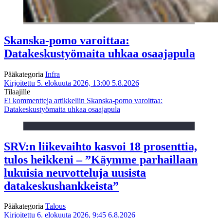
Skanska-pomo varoittaa:
Datakeskustyömaita uhkaa osaajapula
Pääkategoria
Infra
Kirjoitettu 5. elokuuta 2026, 13:00
5.8.2026
Tilaajille
Ei kommentteja
artikkeliin Skanska-pomo varoittaa:
Datakeskustyömaita uhkaa osaajapula
SRV:n liikevaihto kasvoi 18 prosenttia,
tulos heikkeni – ”Käymme parhaillaan
lukuisia neuvotteluja uusista
datakeskushankkeista”
Pääkategoria
Talous
Kirjoitettu 6. elokuuta 2026, 9:45
6.8.2026