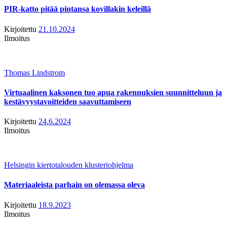
PIR-katto pitää pintansa kovillakin keleillä
Kirjoitettu
21.10.2024
Ilmoitus
Thomas Lindstrom
Virtuaalinen kaksonen tuo apua rakennuksien suunnitteluun ja
kestävyystavoitteiden saavuttamiseen
Kirjoitettu
24.6.2024
Ilmoitus
Helsingin kiertotalouden klusteriohjelma
Materiaaleista parhain on olemassa oleva
Kirjoitettu
18.9.2023
Ilmoitus