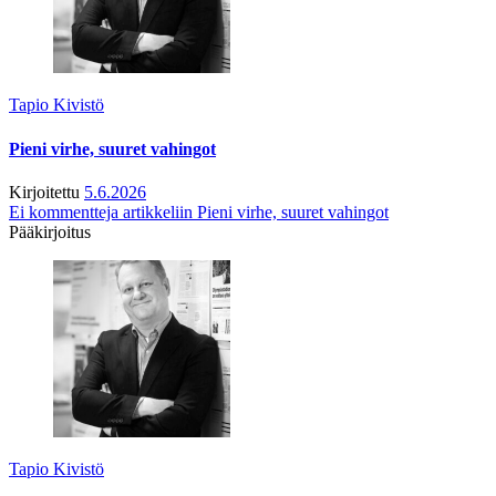
Tapio Kivistö
Pieni virhe, suuret vahingot
Kirjoitettu
5.6.2026
Ei kommentteja
artikkeliin Pieni virhe, suuret vahingot
Pääkirjoitus
Tapio Kivistö