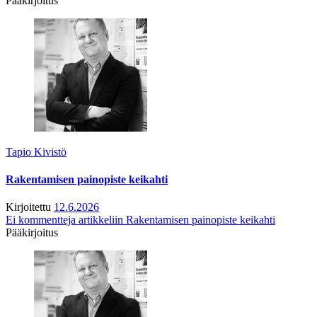
Pääkirjoitus
Tapio Kivistö
Rakentamisen painopiste keikahti
Kirjoitettu
12.6.2026
Ei kommentteja
artikkeliin Rakentamisen painopiste keikahti
Pääkirjoitus