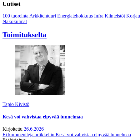
Uutiset
100 tuoreinta
Arkkitehtuuri
Energiatehokkuus
Infra
Kiinteistöt
Korjau
Näkökulmat
Toimitukselta
Tapio Kivistö
Kesä voi vahvistaa elpyvää tunnelmaa
Kirjoitettu
26.6.2026
Ei kommentteja
artikkeliin Kesä voi vahvistaa elpyvää tunnelmaa