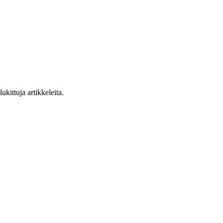
ukittuja artikkeleita.