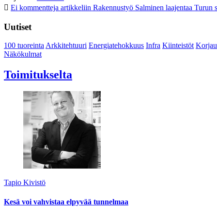
Ei kommentteja
artikkeliin Rakennustyö Salminen laajentaa Turun s
Uutiset
100 tuoreinta
Arkkitehtuuri
Energiatehokkuus
Infra
Kiinteistöt
Korjau
Näkökulmat
Toimitukselta
Tapio Kivistö
Kesä voi vahvistaa elpyvää tunnelmaa