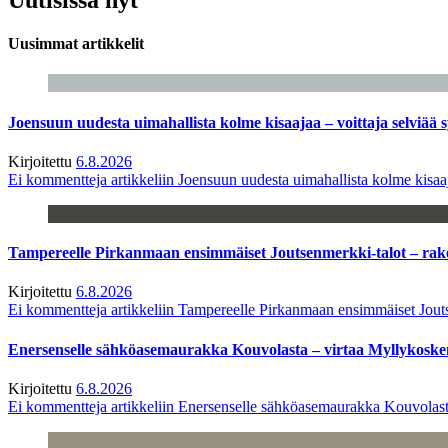
Uusimmat artikkelit
Joensuun uudesta uimahallista kolme kisaajaa – voittaja selviää s
Kirjoitettu
6.8.2026
Ei kommentteja
artikkeliin Joensuun uudesta uimahallista kolme kisaaj
Tampereelle Pirkanmaan ensimmäiset Joutsenmerkki-talot – ra
Kirjoitettu
6.8.2026
Ei kommentteja
artikkeliin Tampereelle Pirkanmaan ensimmäiset Jout
Enersenselle sähköasemaurakka Kouvolasta – virtaa Myllykoske
Kirjoitettu
6.8.2026
Ei kommentteja
artikkeliin Enersenselle sähköasemaurakka Kouvolast