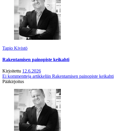
Tapio Kivistö
Rakentamisen painopiste keikahti
Kirjoitettu
12.6.2026
Ei kommentteja
artikkeliin Rakentamisen painopiste keikahti
Pääkirjoitus