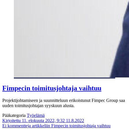
Fimpecin toimitusjohtaja vaihtuu
Projektijohtamiseen ja suunnitteluun erikoistunut Fimpec Group saa
uuden toimitusjohtajan syyskuun alusta.
Pääkategoria
Työelämä
Kirjoitettu 11. elokuuta 2022, 9:32
11.8.2022
Ei kommentteja
artikkeliin Fimpecin toimitusjohtaja vaihtuu