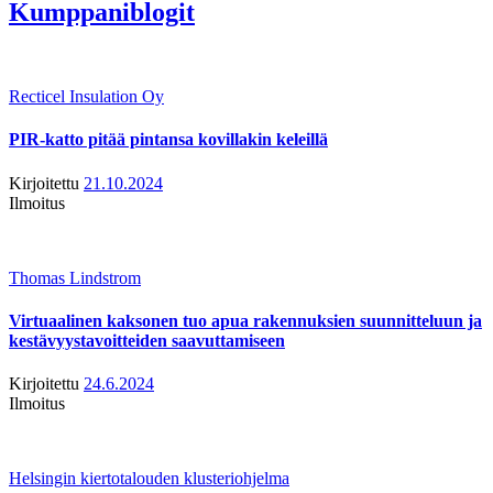
Kumppaniblogit
Recticel Insulation Oy
PIR-katto pitää pintansa kovillakin keleillä
Kirjoitettu
21.10.2024
Ilmoitus
Thomas Lindstrom
Virtuaalinen kaksonen tuo apua rakennuksien suunnitteluun ja
kestävyystavoitteiden saavuttamiseen
Kirjoitettu
24.6.2024
Ilmoitus
Helsingin kiertotalouden klusteriohjelma