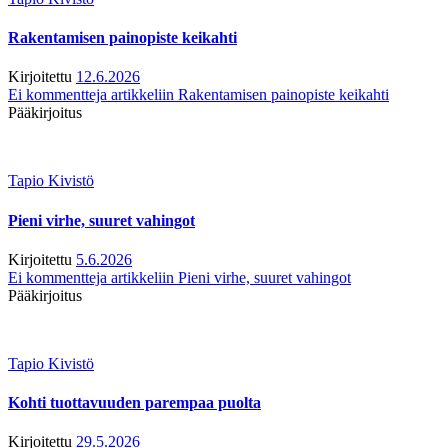
Rakentamisen painopiste keikahti
Kirjoitettu
12.6.2026
Ei kommentteja
artikkeliin Rakentamisen painopiste keikahti
Pääkirjoitus
Tapio Kivistö
Pieni virhe, suuret vahingot
Kirjoitettu
5.6.2026
Ei kommentteja
artikkeliin Pieni virhe, suuret vahingot
Pääkirjoitus
Tapio Kivistö
Kohti tuottavuuden parempaa puolta
Kirjoitettu
29.5.2026