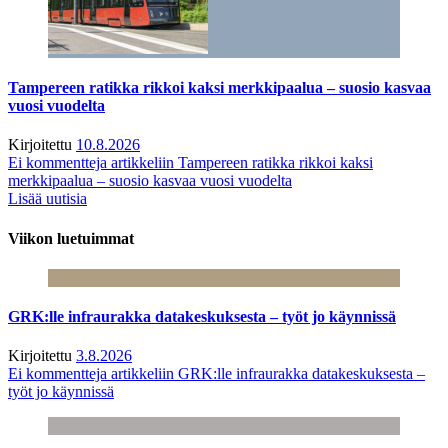
Tampereen ratikka rikkoi kaksi merkkipaalua – suosio kasvaa
vuosi vuodelta
Kirjoitettu
10.8.2026
Ei kommentteja
artikkeliin Tampereen ratikka rikkoi kaksi
merkkipaalua – suosio kasvaa vuosi vuodelta
Lisää uutisia
Viikon luetuimmat
GRK:lle infraurakka datakeskuksesta – työt jo käynnissä
Kirjoitettu
3.8.2026
Ei kommentteja
artikkeliin GRK:lle infraurakka datakeskuksesta –
työt jo käynnissä