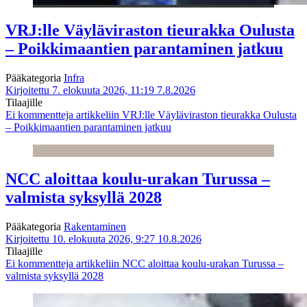
VRJ:lle Väyläviraston tieurakka Oulusta
– Poikkimaantien parantaminen jatkuu
Pääkategoria
Infra
Kirjoitettu 7. elokuuta 2026, 11:19
7.8.2026
Tilaajille
Ei kommentteja
artikkeliin VRJ:lle Väyläviraston tieurakka Oulusta
– Poikkimaantien parantaminen jatkuu
NCC aloittaa koulu-urakan Turussa –
valmista syksyllä 2028
Pääkategoria
Rakentaminen
Kirjoitettu 10. elokuuta 2026, 9:27
10.8.2026
Tilaajille
Ei kommentteja
artikkeliin NCC aloittaa koulu-urakan Turussa –
valmista syksyllä 2028