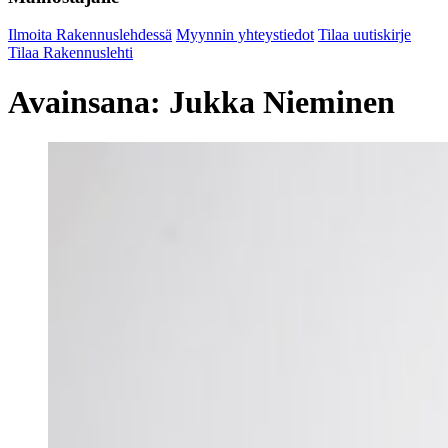
Ilmoita Rakennuslehdessä
Myynnin yhteystiedot
Tilaa uutiskirje
Tilaa Rakennuslehti
Avainsana:
Jukka Nieminen