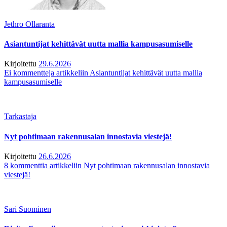
Jethro Ollaranta
Asiantuntijat kehittävät uutta mallia kampusasumiselle
Kirjoitettu
29.6.2026
Ei kommentteja
artikkeliin Asiantuntijat kehittävät uutta mallia
kampusasumiselle
Tarkastaja
Nyt pohtimaan rakennusalan innostavia viestejä!
Kirjoitettu
26.6.2026
8 kommenttia
artikkeliin Nyt pohtimaan rakennusalan innostavia
viestejä!
Sari Suominen