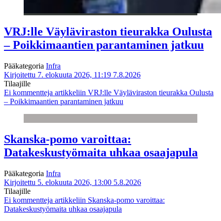
VRJ:lle Väyläviraston tieurakka Oulusta
– Poikkimaantien parantaminen jatkuu
Pääkategoria
Infra
Kirjoitettu 7. elokuuta 2026, 11:19
7.8.2026
Tilaajille
Ei kommentteja
artikkeliin VRJ:lle Väyläviraston tieurakka Oulusta
– Poikkimaantien parantaminen jatkuu
Skanska-pomo varoittaa:
Datakeskustyömaita uhkaa osaajapula
Pääkategoria
Infra
Kirjoitettu 5. elokuuta 2026, 13:00
5.8.2026
Tilaajille
Ei kommentteja
artikkeliin Skanska-pomo varoittaa:
Datakeskustyömaita uhkaa osaajapula