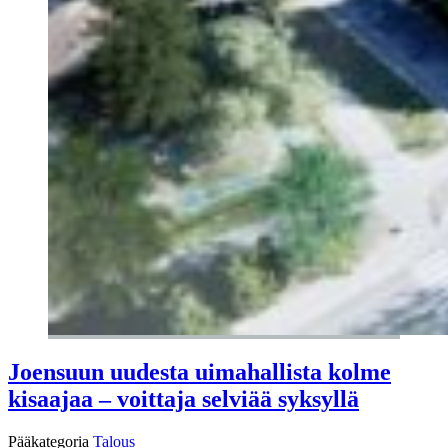
Joensuun uudesta uimahallista kolme
kisaajaa – voittaja selviää syksyllä
Pääkategoria
Talous