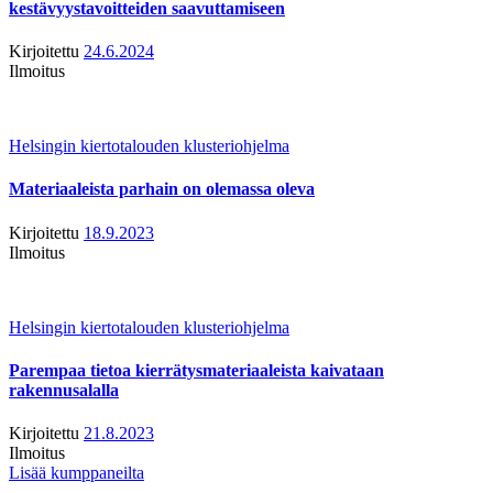
kestävyystavoitteiden saavuttamiseen
Kirjoitettu
24.6.2024
Ilmoitus
Helsingin kiertotalouden klusteriohjelma
Materiaaleista parhain on olemassa oleva
Kirjoitettu
18.9.2023
Ilmoitus
Helsingin kiertotalouden klusteriohjelma
Parempaa tietoa kierrätysmateriaaleista kaivataan
rakennusalalla
Kirjoitettu
21.8.2023
Ilmoitus
Lisää kumppaneilta