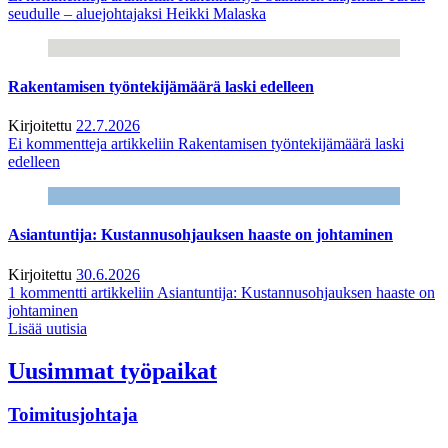
seudulle – aluejohtajaksi Heikki Malaska
Rakentamisen työntekijämäärä laski edelleen
Kirjoitettu
22.7.2026
Ei kommentteja
artikkeliin Rakentamisen työntekijämäärä laski
edelleen
Asiantuntija: Kustannusohjauksen haaste on johtaminen
Kirjoitettu
30.6.2026
1 kommentti
artikkeliin Asiantuntija: Kustannusohjauksen haaste on
johtaminen
Lisää uutisia
Uusimmat työpaikat
Toimitusjohtaja