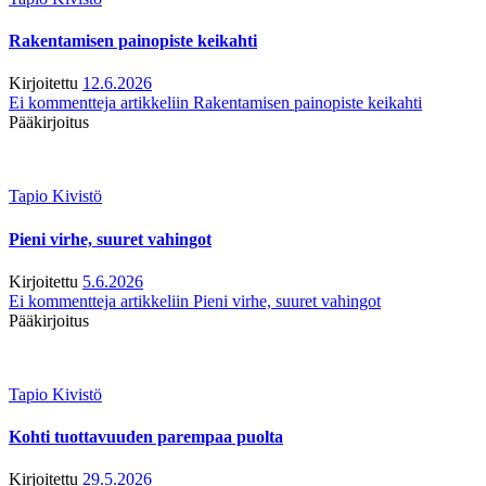
Rakentamisen painopiste keikahti
Kirjoitettu
12.6.2026
Ei kommentteja
artikkeliin Rakentamisen painopiste keikahti
Pääkirjoitus
Tapio Kivistö
Pieni virhe, suuret vahingot
Kirjoitettu
5.6.2026
Ei kommentteja
artikkeliin Pieni virhe, suuret vahingot
Pääkirjoitus
Tapio Kivistö
Kohti tuottavuuden parempaa puolta
Kirjoitettu
29.5.2026