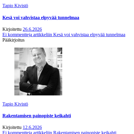
Tapio Kivistö
Kesä voi vahvistaa elpyvää tunnelmaa
Kirjoitettu
26.6.2026
Ei kommentteja
artikkeliin Kesä voi vahvistaa elpyvää tunnelmaa
Pääkirjoitus
Tapio Kivistö
Rakentamisen painopiste keikahti
Kirjoitettu
12.6.2026
Ei kommentteja
artikkeliin Rakentamisen painopiste keikahti