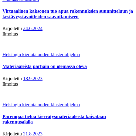
Virtuaalinen kaksonen tuo apua rakennuksien suunnitteluun ja
kestävyystavoitteiden saavuttamiseen
Kirjoitettu
24.6.2024
Ilmoitus
Helsingin kiertotalouden klusteriohjelma
Materiaaleista parhain on olemassa oleva
Kirjoitettu
18.9.2023
Ilmoitus
Helsingin kiertotalouden klusteriohjelma
Parempaa tietoa kierrätysmateriaaleista kaivataan
rakennusalalla
Kirjoitettu
21.8.2023