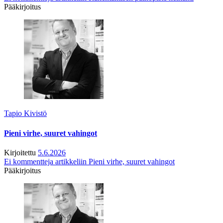
Pääkirjoitus
Tapio Kivistö
Pieni virhe, suuret vahingot
Kirjoitettu
5.6.2026
Ei kommentteja
artikkeliin Pieni virhe, suuret vahingot
Pääkirjoitus