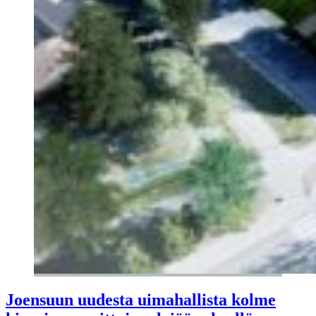
Joensuun uudesta uimahallista kolme