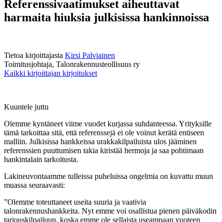
Referenssivaatimukset aiheuttavat
harmaita hiuksia julkisissa hankinnoissa
Tietoa kirjoittajasta
Kirsi Palviainen
Toimitusjohtaja, Talonrakennusteollisuus ry
Kaikki kirjoittajan kirjoitukset
Kuuntele juttu
Olemme kyntäneet viime vuodet kurjassa suhdanteessa. Yrityksille
tämä tarkoittaa sitä, että referenssejä ei ole voinut kerätä entiseen
malliin. Julkisissa hankkeissa urakkakilpailuista ulos jääminen
referenssien puuttumisen takia kiristää hermoja ja saa pohtimaan
hankintalain tarkoitusta.
Lakineuvontaamme tulleissa puheluissa ongelmia on kuvattu muun
muassa seuraavasti:
”Olemme toteuttaneet useita suuria ja vaativia
talonrakennushankkeita. Nyt emme voi osallistua pienen päiväkodin
tarjouskilpailuun, koska emme ole sellaista useampaan vuoteen