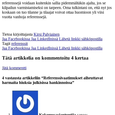
referenssejä voidaan kuitenkin sallia pidemmältäkin ajalta, jos se
kilpailun varmistamiseksi on tarpeen. Oma tulkintani on, että nyt jos
koskaan on tuo tilanne ja tilaajat voivat ottaa huomioon yli viisi
vuotta vanhoja referenssejä.
Tietoa kirjoittajasta
Kirsi Palviainen
Jaa Facebookissa
Jaa LinkedInissä
Lähetä linkki sähköpostilla
Tagit
referenssit
Jaa Facebookissa
Jaa LinkedInissä
Lähetä linkki sähköpostilla
Tätä artikkelia on kommentoitu 4 kertaa
Jätä kommentti
4 vastausta artikkeliin “Referenssivaatimukset aiheuttavat
harmaita hiuksia julkisissa hankinnoissa”
Kokemusasiantuntija
sanoo: