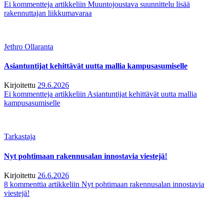
Ei kommentteja
artikkeliin Muuntojoustava suunnittelu lisää
rakennuttajan liikkumavaraa
Jethro Ollaranta
Asiantuntijat kehittävät uutta mallia kampusasumiselle
Kirjoitettu
29.6.2026
Ei kommentteja
artikkeliin Asiantuntijat kehittävät uutta mallia
kampusasumiselle
Tarkastaja
Nyt pohtimaan rakennusalan innostavia viestejä!
Kirjoitettu
26.6.2026
8 kommenttia
artikkeliin Nyt pohtimaan rakennusalan innostavia
viestejä!