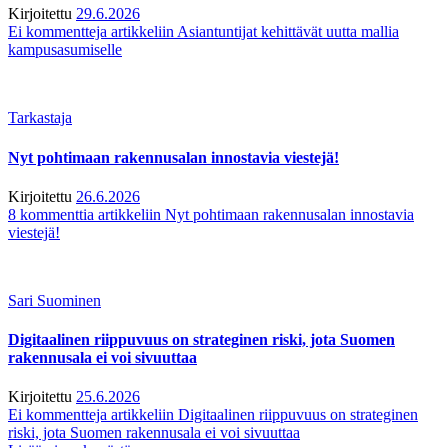
Kirjoitettu
29.6.2026
Ei kommentteja
artikkeliin Asiantuntijat kehittävät uutta mallia
kampusasumiselle
Tarkastaja
Nyt pohtimaan rakennusalan innostavia viestejä!
Kirjoitettu
26.6.2026
8 kommenttia
artikkeliin Nyt pohtimaan rakennusalan innostavia
viestejä!
Sari Suominen
Digitaalinen riippuvuus on strateginen riski, jota Suomen
rakennusala ei voi sivuuttaa
Kirjoitettu
25.6.2026
Ei kommentteja
artikkeliin Digitaalinen riippuvuus on strateginen
riski, jota Suomen rakennusala ei voi sivuuttaa