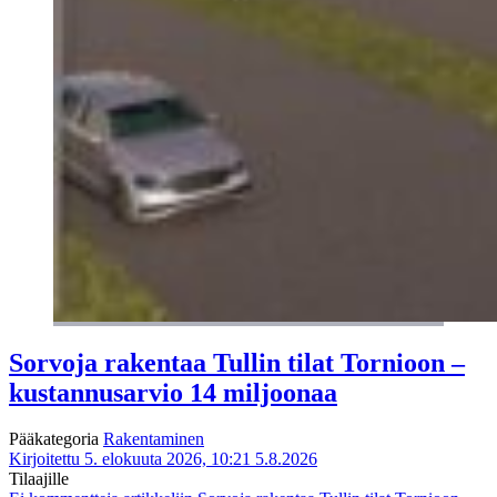
Sorvoja rakentaa Tullin tilat Tornioon –
kustannusarvio 14 miljoonaa
Pääkategoria
Rakentaminen
Kirjoitettu 5. elokuuta 2026, 10:21
5.8.2026
Tilaajille