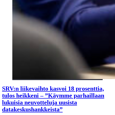
SRV:n liikevaihto kasvoi 18 prosenttia,
tulos heikkeni – ”Käymme parhaillaan
lukuisia neuvotteluja uusista
datakeskushankkeista”