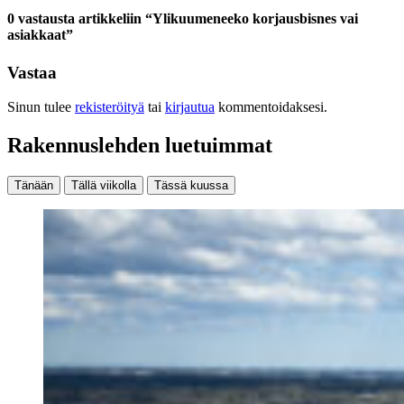
0 vastausta artikkeliin “Ylikuumeneeko korjausbisnes vai
asiakkaat”
Vastaa
Sinun tulee
rekisteröityä
tai
kirjautua
kommentoidaksesi.
Rakennuslehden luetuimmat
Tänään
Tällä viikolla
Tässä kuussa