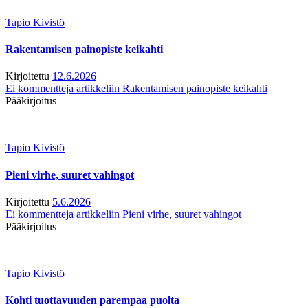
Tapio Kivistö
Rakentamisen painopiste keikahti
Kirjoitettu
12.6.2026
Ei kommentteja
artikkeliin Rakentamisen painopiste keikahti
Pääkirjoitus
Tapio Kivistö
Pieni virhe, suuret vahingot
Kirjoitettu
5.6.2026
Ei kommentteja
artikkeliin Pieni virhe, suuret vahingot
Pääkirjoitus
Tapio Kivistö
Kohti tuottavuuden parempaa puolta