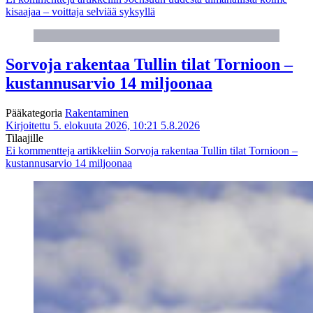
kisaajaa – voittaja selviää syksyllä
Sorvoja rakentaa Tullin tilat Tornioon –
kustannusarvio 14 miljoonaa
Pääkategoria
Rakentaminen
Kirjoitettu 5. elokuuta 2026, 10:21
5.8.2026
Tilaajille
Ei kommentteja
artikkeliin Sorvoja rakentaa Tullin tilat Tornioon –
kustannusarvio 14 miljoonaa