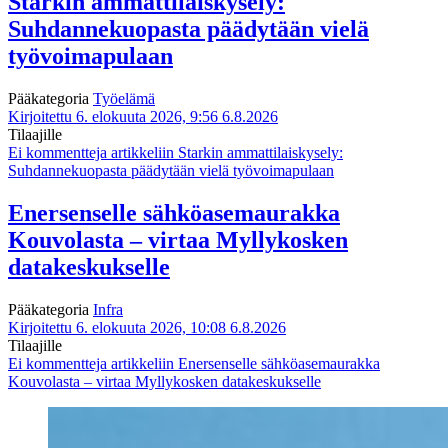
Starkin ammattilaiskysely:
Suhdannekuopasta päädytään vielä
työvoimapulaan
Pääkategoria
Työelämä
Kirjoitettu 6. elokuuta 2026, 9:56
6.8.2026
Tilaajille
Ei kommentteja
artikkeliin Starkin ammattilaiskysely:
Suhdannekuopasta päädytään vielä työvoimapulaan
Enersenselle sähköasemaurakka
Kouvolasta – virtaa Myllykosken
datakeskukselle
Pääkategoria
Infra
Kirjoitettu 6. elokuuta 2026, 10:08
6.8.2026
Tilaajille
Ei kommentteja
artikkeliin Enersenselle sähköasemaurakka
Kouvolasta – virtaa Myllykosken datakeskukselle