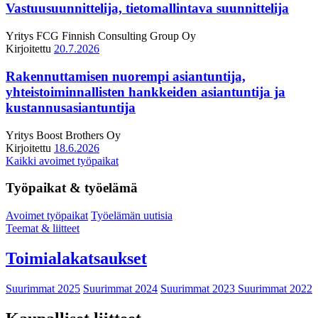
Vastuusuunnittelija, tietomallintava suunnittelija
Yritys
FCG Finnish Consulting Group Oy
Kirjoitettu
20.7.2026
Rakennuttamisen nuorempi asiantuntija,
yhteistoiminnallisten hankkeiden asiantuntija ja
kustannusasiantuntija
Yritys
Boost Brothers Oy
Kirjoitettu
18.6.2026
Kaikki avoimet työpaikat
Työpaikat & työelämä
Avoimet työpaikat
Työelämän uutisia
Teemat & liitteet
Toimialakatsaukset
Suurimmat 2025
Suurimmat 2024
Suurimmat 2023
Suurimmat 2022