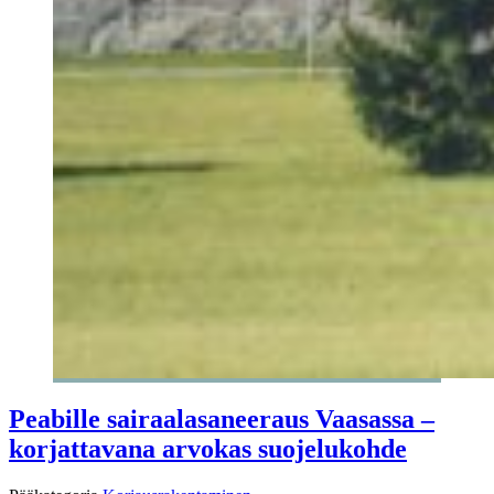
Peabille sairaalasaneeraus Vaasassa –
korjattavana arvokas suojelukohde