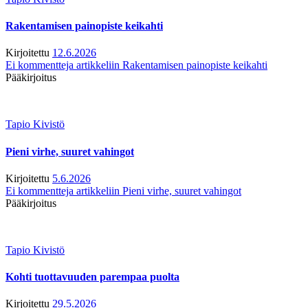
Rakentamisen painopiste keikahti
Kirjoitettu
12.6.2026
Ei kommentteja
artikkeliin Rakentamisen painopiste keikahti
Pääkirjoitus
Tapio Kivistö
Pieni virhe, suuret vahingot
Kirjoitettu
5.6.2026
Ei kommentteja
artikkeliin Pieni virhe, suuret vahingot
Pääkirjoitus
Tapio Kivistö
Kohti tuottavuuden parempaa puolta
Kirjoitettu
29.5.2026