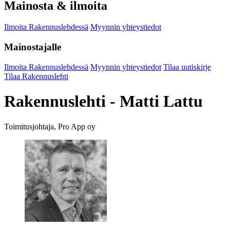
Mainosta & ilmoita
Ilmoita Rakennuslehdessä
Myynnin yhteystiedot
Mainostajalle
Ilmoita Rakennuslehdessä
Myynnin yhteystiedot
Tilaa uutiskirje
Tilaa Rakennuslehti
Rakennuslehti - Matti Lattu
Toimitusjohtaja, Pro App oy