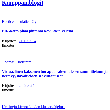
Kumppaniblogit
Recticel Insulation Oy
PIR-katto pitää pintansa kovillakin keleillä
Kirjoitettu
21.10.2024
Ilmoitus
Thomas Lindstrom
Virtuaalinen kaksonen tuo apua rakennuksien suunnitteluun ja
kestävyystavoitteiden saavuttamiseen
Kirjoitettu
24.6.2024
Ilmoitus
Helsingin kiertotalouden klusteriohjelma