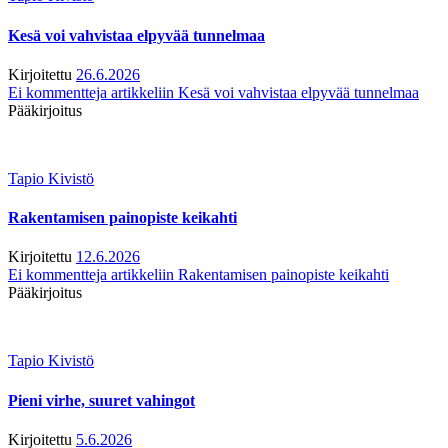
Kesä voi vahvistaa elpyvää tunnelmaa
Kirjoitettu
26.6.2026
Ei kommentteja
artikkeliin Kesä voi vahvistaa elpyvää tunnelmaa
Pääkirjoitus
Tapio Kivistö
Rakentamisen painopiste keikahti
Kirjoitettu
12.6.2026
Ei kommentteja
artikkeliin Rakentamisen painopiste keikahti
Pääkirjoitus
Tapio Kivistö
Pieni virhe, suuret vahingot
Kirjoitettu
5.6.2026