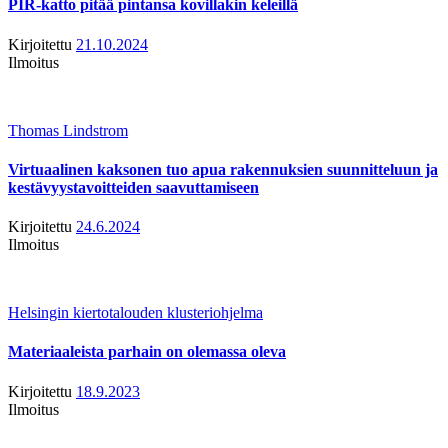
PIR-katto pitää pintansa kovillakin keleillä
Kirjoitettu
21.10.2024
Ilmoitus
Thomas Lindstrom
Virtuaalinen kaksonen tuo apua rakennuksien suunnitteluun ja
kestävyystavoitteiden saavuttamiseen
Kirjoitettu
24.6.2024
Ilmoitus
Helsingin kiertotalouden klusteriohjelma
Materiaaleista parhain on olemassa oleva
Kirjoitettu
18.9.2023
Ilmoitus