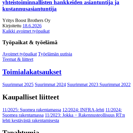
yhteistoiminnallisten hankkeiden asiantuntija ja
kustannusasiantuntija
Yritys
Boost Brothers Oy
Kirjoitettu
18.6.2026
Kaikki avoimet työpaikat
Työpaikat & työelämä
Avoimet työpaikat
Työelämän uutisia
Teemat & liitteet
Toimialakatsaukset
Suurimmat 2025
Suurimmat 2024
Suurimmat 2023
Suurimmat 2022
Kaupalliset liitteet
11/2025: Suomea rakentamassa
12/2024: INFRA-lehti
11/2024:
Suomea rakentamassa
11/2023: Jokka − Rakennusteollisuus RT:n
lehti kestävästä rakentamisesta
Tapahtumia