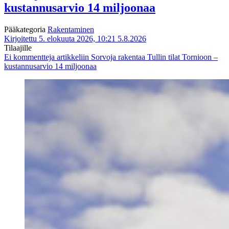
kustannusarvio 14 miljoonaa
Pääkategoria
Rakentaminen
Kirjoitettu 5. elokuuta 2026, 10:21
5.8.2026
Tilaajille
Ei kommentteja
artikkeliin Sorvoja rakentaa Tullin tilat Tornioon –
kustannusarvio 14 miljoonaa