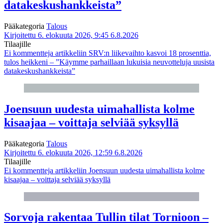
datakeskushankkeista”
Pääkategoria
Talous
Kirjoitettu 6. elokuuta 2026, 9:45
6.8.2026
Tilaajille
Ei kommentteja
artikkeliin SRV:n liikevaihto kasvoi 18 prosenttia,
tulos heikkeni – ”Käymme parhaillaan lukuisia neuvotteluja uusista
datakeskushankkeista”
Joensuun uudesta uimahallista kolme
kisaajaa – voittaja selviää syksyllä
Pääkategoria
Talous
Kirjoitettu 6. elokuuta 2026, 12:59
6.8.2026
Tilaajille
Ei kommentteja
artikkeliin Joensuun uudesta uimahallista kolme
kisaajaa – voittaja selviää syksyllä
Sorvoja rakentaa Tullin tilat Tornioon –