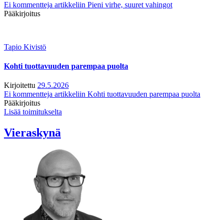
Ei kommentteja
artikkeliin Pieni virhe, suuret vahingot
Pääkirjoitus
Tapio Kivistö
Kohti tuottavuuden parempaa puolta
Kirjoitettu
29.5.2026
Ei kommentteja
artikkeliin Kohti tuottavuuden parempaa puolta
Pääkirjoitus
Lisää toimitukselta
Vieraskynä