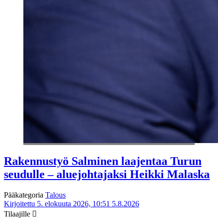
Rakennustyö Salminen laajentaa Turun
seudulle – aluejohtajaksi Heikki Malaska
Pääkategoria
Talous
Kirjoitettu 5. elokuuta 2026, 10:51
5.8.2026
Tilaajille