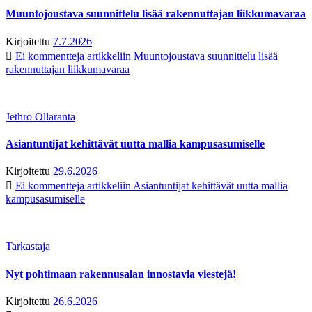
Muuntojoustava suunnittelu lisää rakennuttajan liikkumavaraa
Kirjoitettu
7.7.2026
Ei kommentteja
artikkeliin Muuntojoustava suunnittelu lisää
rakennuttajan liikkumavaraa
Jethro Ollaranta
Asiantuntijat kehittävät uutta mallia kampusasumiselle
Kirjoitettu
29.6.2026
Ei kommentteja
artikkeliin Asiantuntijat kehittävät uutta mallia
kampusasumiselle
Tarkastaja
Nyt pohtimaan rakennusalan innostavia viestejä!
Kirjoitettu
26.6.2026