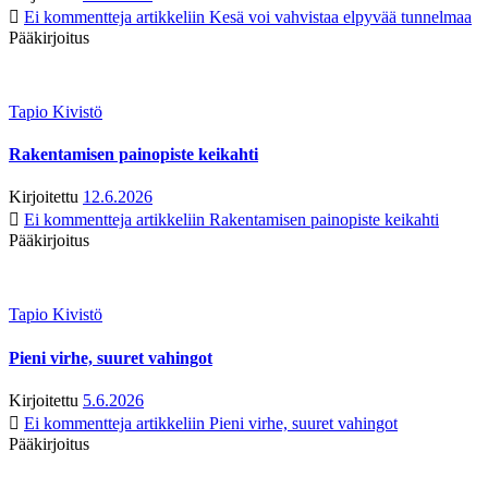
Ei kommentteja
artikkeliin Kesä voi vahvistaa elpyvää tunnelmaa
Pääkirjoitus
Tapio Kivistö
Rakentamisen painopiste keikahti
Kirjoitettu
12.6.2026
Ei kommentteja
artikkeliin Rakentamisen painopiste keikahti
Pääkirjoitus
Tapio Kivistö
Pieni virhe, suuret vahingot
Kirjoitettu
5.6.2026
Ei kommentteja
artikkeliin Pieni virhe, suuret vahingot
Pääkirjoitus