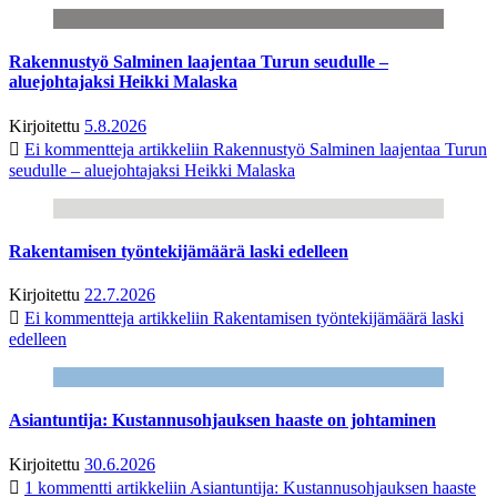
Rakennustyö Salminen laajentaa Turun seudulle –
aluejohtajaksi Heikki Malaska
Kirjoitettu
5.8.2026
Ei kommentteja
artikkeliin Rakennustyö Salminen laajentaa Turun
seudulle – aluejohtajaksi Heikki Malaska
Rakentamisen työntekijämäärä laski edelleen
Kirjoitettu
22.7.2026
Ei kommentteja
artikkeliin Rakentamisen työntekijämäärä laski
edelleen
Asiantuntija: Kustannusohjauksen haaste on johtaminen
Kirjoitettu
30.6.2026
1 kommentti
artikkeliin Asiantuntija: Kustannusohjauksen haaste