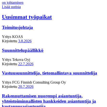
on johtaminen
Lisää uutisia
Uusimmat työpaikat
Toimitusjohtaja
Yritys
KOAS
Kirjoitettu
3.8.2026
Suunnittelupäällikkö
Yritys
Tekova Oyj
Kirjoitettu
22.7.2026
Vastuusuunnittelija, tietomallintava suunnittelija
Yritys
FCG Finnish Consulting Group Oy
Kirjoitettu
20.7.2026
Rakennuttamisen nuorempi asiantuntija,
yhteistoiminnallisten hankkeiden asiantuntija ja
kustannusasiantuntija