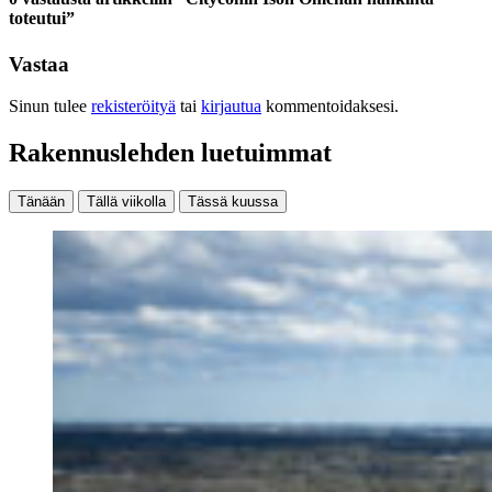
toteutui”
Vastaa
Sinun tulee
rekisteröityä
tai
kirjautua
kommentoidaksesi.
Rakennuslehden luetuimmat
Tänään
Tällä viikolla
Tässä kuussa