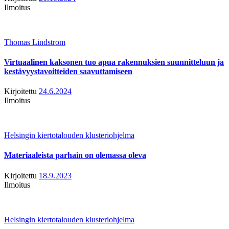
Ilmoitus
Thomas Lindstrom
Virtuaalinen kaksonen tuo apua rakennuksien suunnitteluun ja
kestävyystavoitteiden saavuttamiseen
Kirjoitettu
24.6.2024
Ilmoitus
Helsingin kiertotalouden klusteriohjelma
Materiaaleista parhain on olemassa oleva
Kirjoitettu
18.9.2023
Ilmoitus
Helsingin kiertotalouden klusteriohjelma