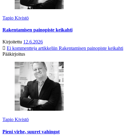
Tapio Kivistö
Rakentamisen painopiste keikahti
Kirjoitettu
12.6.2026
Ei kommentteja
artikkeliin Rakentamisen painopiste keikahti
Pääkirjoitus
Tapio Kivistö
Pieni virhe, suuret vahingot