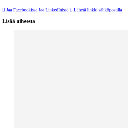
Jaa Facebookissa
Jaa LinkedInissä
Lähetä linkki sähköpostilla
Lisää aiheesta