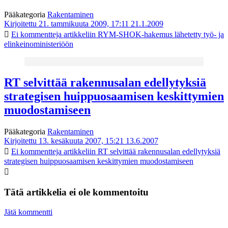
Pääkategoria
Rakentaminen
Kirjoitettu 21. tammikuuta 2009, 17:11
21.1.2009
Ei kommentteja
artikkeliin RYM-SHOK-hakemus lähetetty työ- ja
elinkeinoministeriöön
RT selvittää rakennusalan edellytyksiä
strategisen huippuosaamisen keskittymien
muodostamiseen
Pääkategoria
Rakentaminen
Kirjoitettu 13. kesäkuuta 2007, 15:21
13.6.2007
Ei kommentteja
artikkeliin RT selvittää rakennusalan edellytyksiä
strategisen huippuosaamisen keskittymien muodostamiseen
Tätä artikkelia ei ole kommentoitu
Jätä kommentti