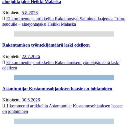
aluejohtajaksi Heikki Malaska
Kirjoitettu
5.8.2026
Ei kommentteja
artikkeliin Rakennustyö Salminen laajentaa Turun
seudulle – aluejohtajaksi Heikki Malaska
Rakentamisen työntekijämäärä laski edelleen
Kirjoitettu
22.7.2026
Ei kommentteja
artikkeliin Rakentamisen työntekijämäärä laski
edelleen
Asiantuntija: Kustannusohjauksen haaste on johtaminen
Kirjoitettu
30.6.2026
1 kommentti
artikkeliin Asiantuntija: Kustannusohjauksen haaste
on johtaminen