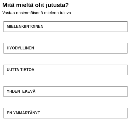
Mitä mieltä olit jutusta?
Vastaa ensimmäisenä mieleen tuleva
MIELENKIINTOINEN
HYÖDYLLINEN
UUTTA TIETOA
YHDENTEKEVÄ
EN YMMÄRTÄNYT