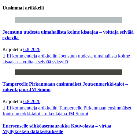
Uusimmat artikkelit
Joensuun uudesta uimahallista kolme kisaajaa – voittaja selviää
syksyllä
Kirjoitettu
6.8.2026
Ei kommentteja
artikkeliin Joensuun uudesta uimahallista kolme
kisaajaa – voittaja selviää syksyllä
Tampereelle Pirkanmaan ensimmäiset Joutsenmerkki-talot –
rakentajana JM Suomi
Kirjoitettu
6.8.2026
Ei kommentteja
artikkeliin Tampereelle Pirkanmaan ensimmäiset
Joutsenmerkki-talot – rakentajana JM Suomi
Enersenselle sähköasemaurakka Kouvolasta – virtaa
Myllykosken datakeskukselle