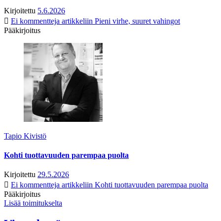
Kirjoitettu
5.6.2026
Ei kommentteja
artikkeliin Pieni virhe, suuret vahingot
Pääkirjoitus
Tapio Kivistö
Kohti tuottavuuden parempaa puolta
Kirjoitettu
29.5.2026
Ei kommentteja
artikkeliin Kohti tuottavuuden parempaa puolta
Pääkirjoitus
Lisää toimitukselta