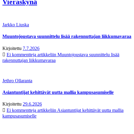
Vieraskynä
Jarkko Liuska
Muuntojoustava suunnittelu lisää rakennuttajan liikkumavaraa
Kirjoitettu
7.7.2026
Ei kommentteja
artikkeliin Muuntojoustava suunnittelu lisää
rakennuttajan liikkumavaraa
Jethro Ollaranta
Asiantuntijat kehittävät uutta mallia kampusasumiselle
Kirjoitettu
29.6.2026
Ei kommentteja
artikkeliin Asiantuntijat kehittävät uutta mallia
kampusasumiselle