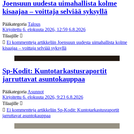
Joensuun uudesta uimahallista kolme
kisaajaa – voittaja selviää syksyllä
Pääkategoria
Talous
Kirjoitettu 6. elokuuta 2026, 12:59
6.8.2026
Tilaajille
Ei kommentteja
artikkeliin Joensuun uudesta uimahallista kolme
kisaajaa – voittaja selviää syksyllä
Sp-Kodit: Kuntotarkastusraportit
jarruttavat asuntokauppaa
Pääkategoria
Asunnot
Kirjoitettu 6. elokuuta 2026, 9:23
6.8.2026
Tilaajille
Ei kommentteja
artikkeliin Sp-Kodit: Kuntotarkastusraportit
jarruttavat asuntokauppaa