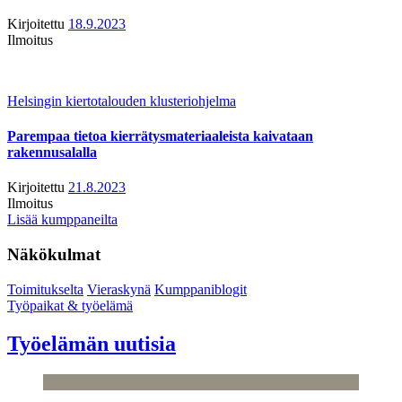
Kirjoitettu
18.9.2023
Ilmoitus
Helsingin kiertotalouden klusteriohjelma
Parempaa tietoa kierrätysmateriaaleista kaivataan
rakennusalalla
Kirjoitettu
21.8.2023
Ilmoitus
Lisää kumppaneilta
Näkökulmat
Toimitukselta
Vieraskynä
Kumppaniblogit
Työpaikat & työelämä
Työelämän uutisia