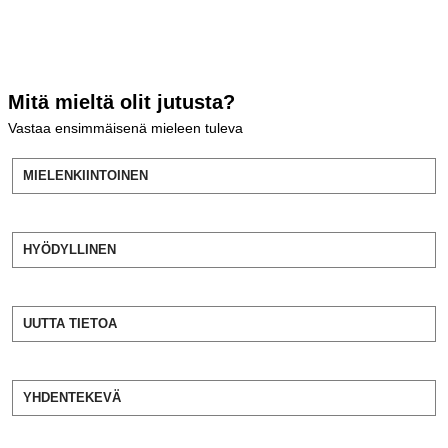
Mitä mieltä olit jutusta?
Vastaa ensimmäisenä mieleen tuleva
MIELENKIINTOINEN
HYÖDYLLINEN
UUTTA TIETOA
YHDENTEKEVÄ