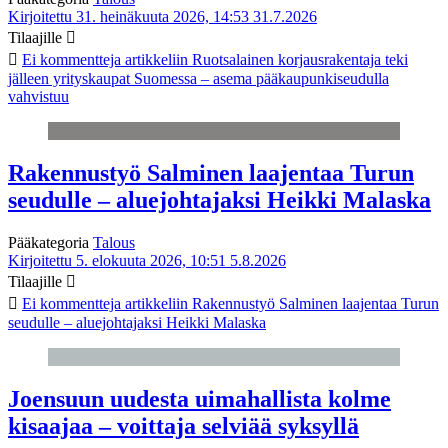
Kirjoitettu 31. heinäkuuta 2026, 14:53
31.7.2026
Tilaajille
Ei kommentteja
artikkeliin Ruotsalainen korjausrakentaja teki
jälleen yrityskaupat Suomessa – asema pääkaupunkiseudulla
vahvistuu
Rakennustyö Salminen laajentaa Turun
seudulle – aluejohtajaksi Heikki Malaska
Pääkategoria
Talous
Kirjoitettu 5. elokuuta 2026, 10:51
5.8.2026
Tilaajille
Ei kommentteja
artikkeliin Rakennustyö Salminen laajentaa Turun
seudulle – aluejohtajaksi Heikki Malaska
Joensuun uudesta uimahallista kolme
kisaajaa – voittaja selviää syksyllä