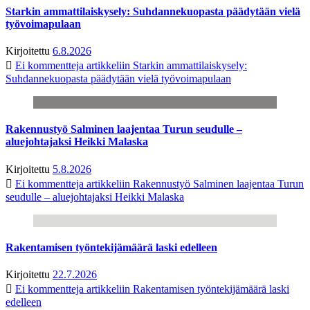
Starkin ammattilaiskysely: Suhdannekuopasta päädytään vielä
työvoimapulaan
Kirjoitettu
6.8.2026
Ei kommentteja
artikkeliin Starkin ammattilaiskysely:
Suhdannekuopasta päädytään vielä työvoimapulaan
Rakennustyö Salminen laajentaa Turun seudulle –
aluejohtajaksi Heikki Malaska
Kirjoitettu
5.8.2026
Ei kommentteja
artikkeliin Rakennustyö Salminen laajentaa Turun
seudulle – aluejohtajaksi Heikki Malaska
Rakentamisen työntekijämäärä laski edelleen
Kirjoitettu
22.7.2026
Ei kommentteja
artikkeliin Rakentamisen työntekijämäärä laski
edelleen