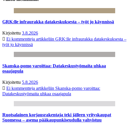
GRK:lle infraurakka datakeskuksesta – työt jo käynnissä
Kirjoitettu
3.8.2026
Ei kommentteja
artikkeliin GRK:lle infraurakka datakeskuksesta –
työt jo käynnissä
Skanska-pomo varoittaa: Datakeskustyömaita uhkaa
osaajapula
Kirjoitettu
5.8.2026
Ei kommentteja
artikkeliin Skanska-pomo varoittaa:
Datakeskustyömaita uhkaa osaajapula
Ruotsalainen korjausrakentaja teki jälleen yrityskaupat
Suomessa – asema pääkaupunkiseudulla vahvistuu