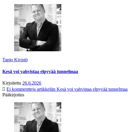
Tapio Kivistö
Kesä voi vahvistaa elpyvää tunnelmaa
Kirjoitettu
26.6.2026
Ei kommentteja
artikkeliin Kesä voi vahvistaa elpyvää tunnelmaa
Pääkirjoitus