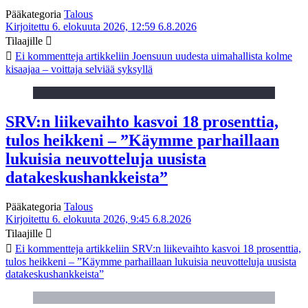
Pääkategoria
Talous
Kirjoitettu 6. elokuuta 2026, 12:59
6.8.2026
Tilaajille
Ei kommentteja
artikkeliin Joensuun uudesta uimahallista kolme
kisaajaa – voittaja selviää syksyllä
SRV:n liikevaihto kasvoi 18 prosenttia,
tulos heikkeni – ”Käymme parhaillaan
lukuisia neuvotteluja uusista
datakeskushankkeista”
Pääkategoria
Talous
Kirjoitettu 6. elokuuta 2026, 9:45
6.8.2026
Tilaajille
Ei kommentteja
artikkeliin SRV:n liikevaihto kasvoi 18 prosenttia,
tulos heikkeni – ”Käymme parhaillaan lukuisia neuvotteluja uusista
datakeskushankkeista”