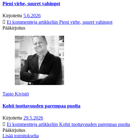
Pieni virhe, suuret vahingot
Kirjoitettu
5.6.2026
Ei kommentteja
artikkeliin Pieni virhe, suuret vahingot
Pääkirjoitus
Tapio Kivistö
Kohti tuottavuuden parempaa puolta
Kirjoitettu
29.5.2026
Ei kommentteja
artikkeliin Kohti tuottavuuden parempaa puolta
Pääkirjoitus
Lisää toimitukselta