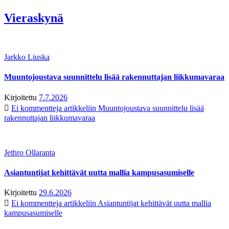
Vieraskynä
Jarkko Liuska
Muuntojoustava suunnittelu lisää rakennuttajan liikkumavaraa
Kirjoitettu
7.7.2026
Ei kommentteja
artikkeliin Muuntojoustava suunnittelu lisää
rakennuttajan liikkumavaraa
Jethro Ollaranta
Asiantuntijat kehittävät uutta mallia kampusasumiselle
Kirjoitettu
29.6.2026
Ei kommentteja
artikkeliin Asiantuntijat kehittävät uutta mallia
kampusasumiselle