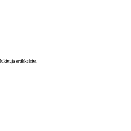
ukittuja artikkeleita.