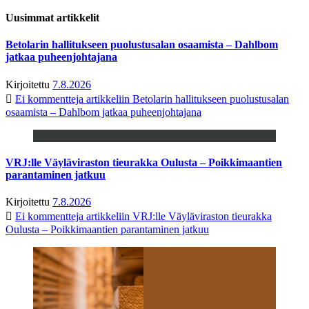
Uusimmat artikkelit
Betolarin hallitukseen puolustusalan osaamista – Dahlbom
jatkaa puheenjohtajana
Kirjoitettu
7.8.2026
Ei kommentteja
artikkeliin Betolarin hallitukseen puolustusalan
osaamista – Dahlbom jatkaa puheenjohtajana
VRJ:lle Väyläviraston tieurakka Oulusta – Poikkimaantien
parantaminen jatkuu
Kirjoitettu
7.8.2026
Ei kommentteja
artikkeliin VRJ:lle Väyläviraston tieurakka
Oulusta – Poikkimaantien parantaminen jatkuu