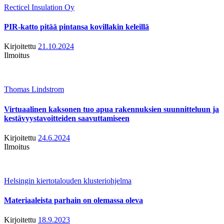
Recticel Insulation Oy
PIR-katto pitää pintansa kovillakin keleillä
Kirjoitettu
21.10.2024
Ilmoitus
Thomas Lindstrom
Virtuaalinen kaksonen tuo apua rakennuksien suunnitteluun ja
kestävyystavoitteiden saavuttamiseen
Kirjoitettu
24.6.2024
Ilmoitus
Helsingin kiertotalouden klusteriohjelma
Materiaaleista parhain on olemassa oleva
Kirjoitettu
18.9.2023