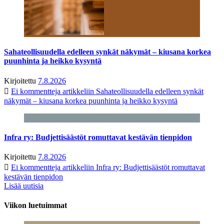
Sahateollisuudella edelleen synkät näkymät – kiusana korkea
puunhinta ja heikko kysyntä
Kirjoitettu
7.8.2026
Ei kommentteja
artikkeliin Sahateollisuudella edelleen synkät
näkymät – kiusana korkea puunhinta ja heikko kysyntä
Infra ry: Budjettisäästöt romuttavat kestävän tienpidon
Kirjoitettu
7.8.2026
Ei kommentteja
artikkeliin Infra ry: Budjettisäästöt romuttavat
kestävän tienpidon
Lisää uutisia
Viikon luetuimmat