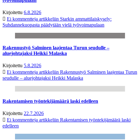
työvoimapulaan
Kirjoitettu
6.8.2026
Ei kommentteja
artikkeliin Starkin ammattilaiskysely:
Suhdannekuopasta päädytään vielä työvoimapulaan
Rakennustyö Salminen laajentaa Turun seudulle –
aluejohtajaksi Heikki Malaska
Kirjoitettu
5.8.2026
Ei kommentteja
artikkeliin Rakennustyö Salminen laajentaa Turun
seudulle – aluejohtajaksi Heikki Malaska
Rakentamisen työntekijämäärä laski edelleen
Kirjoitettu
22.7.2026
Ei kommentteja
artikkeliin Rakentamisen työntekijämäärä laski
edelleen