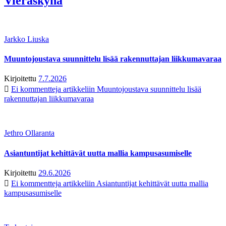
Vieraskynä
Jarkko Liuska
Muuntojoustava suunnittelu lisää rakennuttajan liikkumavaraa
Kirjoitettu
7.7.2026
Ei kommentteja
artikkeliin Muuntojoustava suunnittelu lisää
rakennuttajan liikkumavaraa
Jethro Ollaranta
Asiantuntijat kehittävät uutta mallia kampusasumiselle
Kirjoitettu
29.6.2026
Ei kommentteja
artikkeliin Asiantuntijat kehittävät uutta mallia
kampusasumiselle