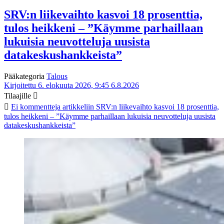
SRV:n liikevaihto kasvoi 18 prosenttia,
tulos heikkeni – ”Käymme parhaillaan
lukuisia neuvotteluja uusista
datakeskushankkeista”
Pääkategoria
Talous
Kirjoitettu 6. elokuuta 2026, 9:45
6.8.2026
Tilaajille
Ei kommentteja
artikkeliin SRV:n liikevaihto kasvoi 18 prosenttia,
tulos heikkeni – ”Käymme parhaillaan lukuisia neuvotteluja uusista
datakeskushankkeista”