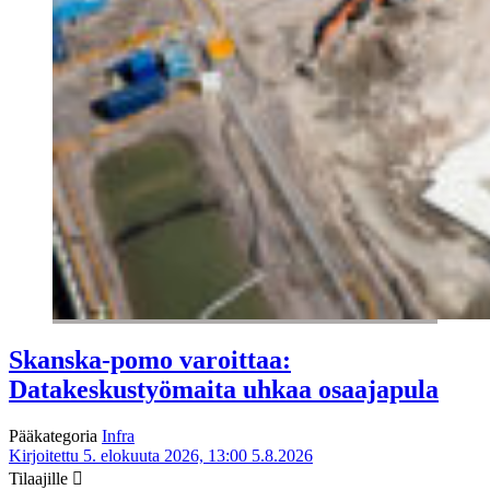
Skanska-pomo varoittaa:
Datakeskustyömaita uhkaa osaajapula
Pääkategoria
Infra
Kirjoitettu 5. elokuuta 2026, 13:00
5.8.2026
Tilaajille