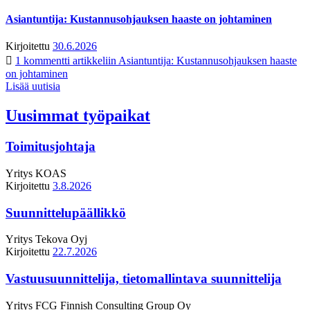
Asiantuntija: Kustannusohjauksen haaste on johtaminen
Kirjoitettu
30.6.2026
1 kommentti
artikkeliin Asiantuntija: Kustannusohjauksen haaste
on johtaminen
Lisää uutisia
Uusimmat työpaikat
Toimitusjohtaja
Yritys
KOAS
Kirjoitettu
3.8.2026
Suunnittelupäällikkö
Yritys
Tekova Oyj
Kirjoitettu
22.7.2026
Vastuusuunnittelija, tietomallintava suunnittelija
Yritys
FCG Finnish Consulting Group Oy