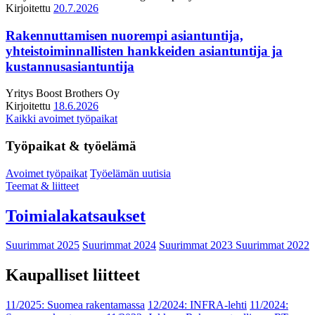
Kirjoitettu
20.7.2026
Rakennuttamisen nuorempi asiantuntija,
yhteistoiminnallisten hankkeiden asiantuntija ja
kustannusasiantuntija
Yritys
Boost Brothers Oy
Kirjoitettu
18.6.2026
Kaikki avoimet työpaikat
Työpaikat & työelämä
Avoimet työpaikat
Työelämän uutisia
Teemat & liitteet
Toimialakatsaukset
Suurimmat 2025
Suurimmat 2024
Suurimmat 2023
Suurimmat 2022
Kaupalliset liitteet
11/2025: Suomea rakentamassa
12/2024: INFRA-lehti
11/2024: