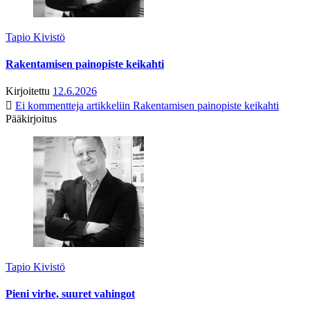
Tapio Kivistö
Rakentamisen painopiste keikahti
Kirjoitettu
12.6.2026
Ei kommentteja
artikkeliin Rakentamisen painopiste keikahti
Pääkirjoitus
Tapio Kivistö
Pieni virhe, suuret vahingot