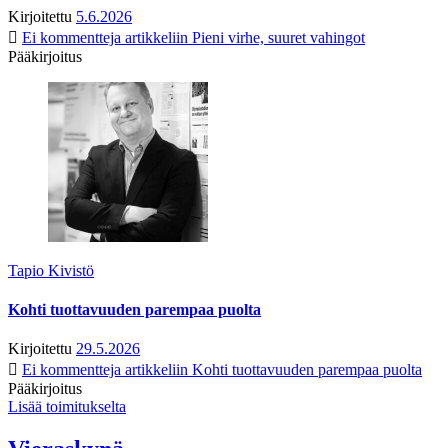
Kirjoitettu
5.6.2026
Ei kommentteja
artikkeliin Pieni virhe, suuret vahingot
Pääkirjoitus
Tapio Kivistö
Kohti tuottavuuden parempaa puolta
Kirjoitettu
29.5.2026
Ei kommentteja
artikkeliin Kohti tuottavuuden parempaa puolta
Pääkirjoitus
Lisää toimitukselta