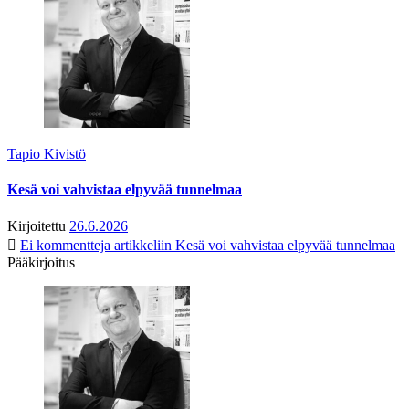
Tapio Kivistö
Kesä voi vahvistaa elpyvää tunnelmaa
Kirjoitettu
26.6.2026
Ei kommentteja
artikkeliin Kesä voi vahvistaa elpyvää tunnelmaa
Pääkirjoitus