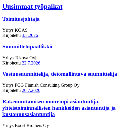
Uusimmat työpaikat
Toimitusjohtaja
Yritys
KOAS
Kirjoitettu
3.8.2026
Suunnittelupäällikkö
Yritys
Tekova Oyj
Kirjoitettu
22.7.2026
Vastuusuunnittelija, tietomallintava suunnittelija
Yritys
FCG Finnish Consulting Group Oy
Kirjoitettu
20.7.2026
Rakennuttamisen nuorempi asiantuntija,
yhteistoiminnallisten hankkeiden asiantuntija ja
kustannusasiantuntija
Yritys
Boost Brothers Oy