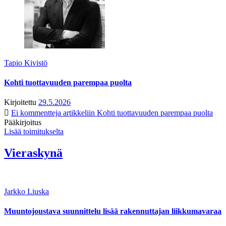
Tapio Kivistö
Kohti tuottavuuden parempaa puolta
Kirjoitettu
29.5.2026
Ei kommentteja
artikkeliin Kohti tuottavuuden parempaa puolta
Pääkirjoitus
Lisää toimitukselta
Vieraskynä
Jarkko Liuska
Muuntojoustava suunnittelu lisää rakennuttajan liikkumavaraa