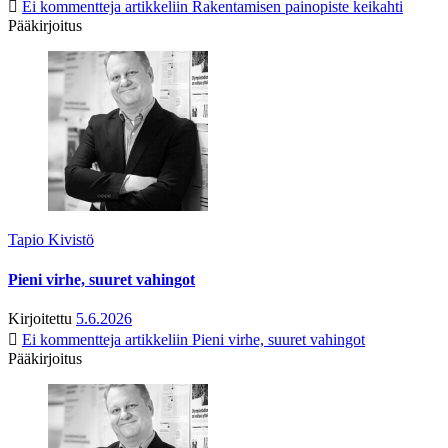
Ei kommentteja
artikkeliin Rakentamisen painopiste keikahti
Pääkirjoitus
Tapio Kivistö
Pieni virhe, suuret vahingot
Kirjoitettu
5.6.2026
Ei kommentteja
artikkeliin Pieni virhe, suuret vahingot
Pääkirjoitus