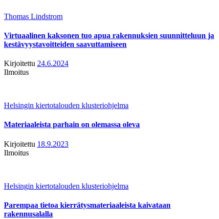
Thomas Lindstrom
Virtuaalinen kaksonen tuo apua rakennuksien suunnitteluun ja
kestävyystavoitteiden saavuttamiseen
Kirjoitettu
24.6.2024
Ilmoitus
Helsingin kiertotalouden klusteriohjelma
Materiaaleista parhain on olemassa oleva
Kirjoitettu
18.9.2023
Ilmoitus
Helsingin kiertotalouden klusteriohjelma
Parempaa tietoa kierrätysmateriaaleista kaivataan
rakennusalalla