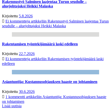
Rakennustyö Salminen laajentaa Turun seudulle –
aluejohtajaksi Heikki Malaska
Kirjoitettu
5.8.2026
Ei kommentteja
artikkeliin Rakennustyö Salminen laajentaa Turun
seudulle – aluejohtajaksi Heikki Malaska
Rakentamisen työntekijämäärä laski edelleen
Kirjoitettu
22.7.2026
Ei kommentteja
artikkeliin Rakentamisen työntekijämäärä laski
edelleen
Asiantuntija: Kustannusohjauksen haaste on johtaminen
Kirjoitettu
30.6.2026
1 kommentti
artikkeliin Asiantuntija: Kustannusohjauksen haaste
on johtaminen
Lisää uutisia