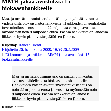
MMM jakaa avustuksia 15
biokaasuhankkeelle
Maa- ja metsätalousministeriö on päättänyt myöntää avustusta
viidelletoista biokaasulaitoshankkeelle. Hankkeiden yhteenlaskettu
investointikustannus on noin 22 miljoonaa euroa ja avustusta
myönnetään noin 8 miljoonaa euroa. Pääosa hankkeista on lähdössä
liikkeelle hyvin pian avustuspäätöksen jälkeen.
Kirjoittaja
Rakennuslehti
Kirjoitettu 26. helmikuuta 2009, 10:53
26.2.2009
Ei kommentteja
artikkeliin MMM jakaa avustuksia 15
biokaasuhankkeelle
Maa- ja metsätalousministeriö on päättänyt myöntää
avustusta viidelletoista biokaasulaitoshankkeelle.
Hankkeiden yhteenlaskettu investointikustannus on
noin 22 miljoonaa euroa ja avustusta myönnetään noin
8 miljoonaa euroa. Pääosa hankkeista on lähdössä
liikkeelle hyvin pian avustuspäätöksen jälkeen.
Kuuntele juttu