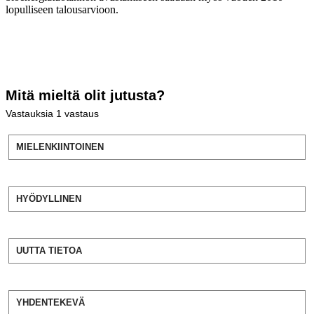
lopulliseen talousarvioon.
Mitä mieltä olit jutusta?
Vastauksia
1
vastaus
MIELENKIINTOINEN
HYÖDYLLINEN
UUTTA TIETOA
YHDENTEKEVÄ