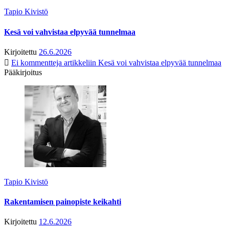
Tapio Kivistö
Kesä voi vahvistaa elpyvää tunnelmaa
Kirjoitettu
26.6.2026
Ei kommentteja
artikkeliin Kesä voi vahvistaa elpyvää tunnelmaa
Pääkirjoitus
Tapio Kivistö
Rakentamisen painopiste keikahti
Kirjoitettu
12.6.2026