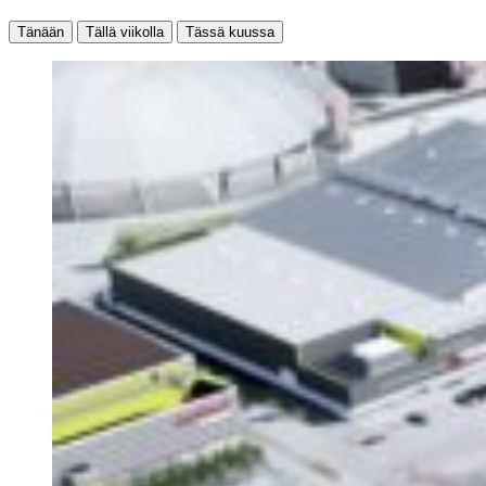
Tänään
Tällä viikolla
Tässä kuussa