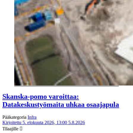
Skanska-pomo varoittaa:
Datakeskustyömaita uhkaa osaajapula
Pääkategoria
Infra
Kirjoitettu 5. elokuuta 2026, 13:00
5.8.2026
Tilaajille