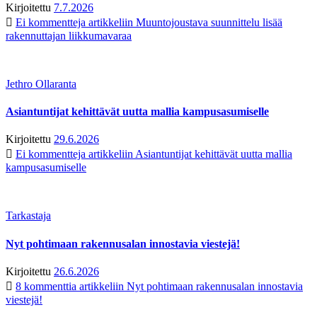
Kirjoitettu
7.7.2026
Ei kommentteja
artikkeliin Muuntojoustava suunnittelu lisää
rakennuttajan liikkumavaraa
Jethro Ollaranta
Asiantuntijat kehittävät uutta mallia kampusasumiselle
Kirjoitettu
29.6.2026
Ei kommentteja
artikkeliin Asiantuntijat kehittävät uutta mallia
kampusasumiselle
Tarkastaja
Nyt pohtimaan rakennusalan innostavia viestejä!
Kirjoitettu
26.6.2026
8 kommenttia
artikkeliin Nyt pohtimaan rakennusalan innostavia
viestejä!