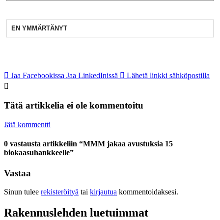
EN YMMÄRTÄNYT
Jaa Facebookissa
Jaa LinkedInissä
Lähetä linkki sähköpostilla
Tätä artikkelia ei ole kommentoitu
Jätä kommentti
0 vastausta artikkeliin “MMM jakaa avustuksia 15
biokaasuhankkeelle”
Vastaa
Sinun tulee
rekisteröityä
tai
kirjautua
kommentoidaksesi.
Rakennuslehden luetuimmat