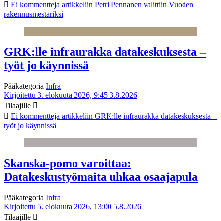
Ei kommentteja
artikkeliin Petri Pennanen valittiin Vuoden
rakennusmestariksi
GRK:lle infraurakka datakeskuksesta –
työt jo käynnissä
Pääkategoria
Infra
Kirjoitettu 3. elokuuta 2026, 9:45
3.8.2026
Tilaajille
Ei kommentteja
artikkeliin GRK:lle infraurakka datakeskuksesta –
työt jo käynnissä
Skanska-pomo varoittaa:
Datakeskustyömaita uhkaa osaajapula
Pääkategoria
Infra
Kirjoitettu 5. elokuuta 2026, 13:00
5.8.2026
Tilaajille