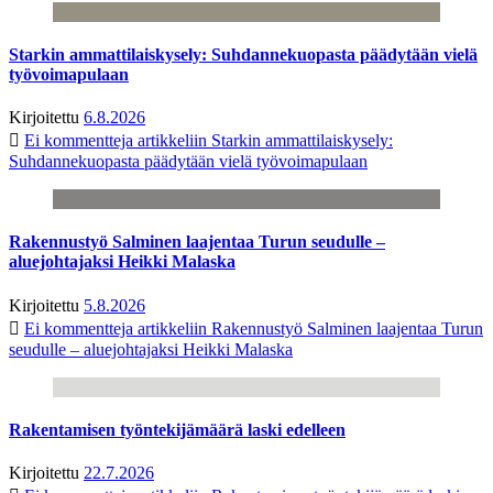
Starkin ammattilaiskysely: Suhdannekuopasta päädytään vielä
työvoimapulaan
Kirjoitettu
6.8.2026
Ei kommentteja
artikkeliin Starkin ammattilaiskysely:
Suhdannekuopasta päädytään vielä työvoimapulaan
Rakennustyö Salminen laajentaa Turun seudulle –
aluejohtajaksi Heikki Malaska
Kirjoitettu
5.8.2026
Ei kommentteja
artikkeliin Rakennustyö Salminen laajentaa Turun
seudulle – aluejohtajaksi Heikki Malaska
Rakentamisen työntekijämäärä laski edelleen
Kirjoitettu
22.7.2026