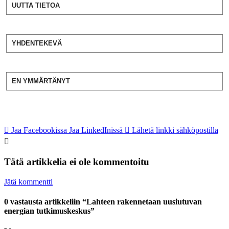
UUTTA TIETOA
YHDENTEKEVÄ
EN YMMÄRTÄNYT
Jaa Facebookissa
Jaa LinkedInissä
Lähetä linkki sähköpostilla
Tätä artikkelia ei ole kommentoitu
Jätä kommentti
0 vastausta artikkeliin “Lahteen rakennetaan uusiutuvan
energian tutkimuskeskus”