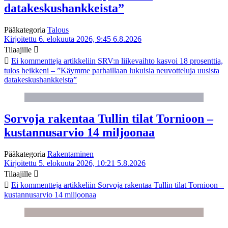
datakeskushankkeista”
Pääkategoria
Talous
Kirjoitettu 6. elokuuta 2026, 9:45
6.8.2026
Tilaajille
Ei kommentteja
artikkeliin SRV:n liikevaihto kasvoi 18 prosenttia,
tulos heikkeni – ”Käymme parhaillaan lukuisia neuvotteluja uusista
datakeskushankkeista”
Sorvoja rakentaa Tullin tilat Tornioon –
kustannusarvio 14 miljoonaa
Pääkategoria
Rakentaminen
Kirjoitettu 5. elokuuta 2026, 10:21
5.8.2026
Tilaajille
Ei kommentteja
artikkeliin Sorvoja rakentaa Tullin tilat Tornioon –
kustannusarvio 14 miljoonaa