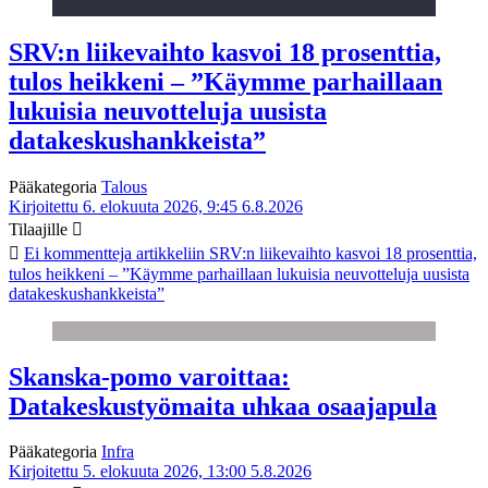
SRV:n liikevaihto kasvoi 18 prosenttia,
tulos heikkeni – ”Käymme parhaillaan
lukuisia neuvotteluja uusista
datakeskushankkeista”
Pääkategoria
Talous
Kirjoitettu 6. elokuuta 2026, 9:45
6.8.2026
Tilaajille
Ei kommentteja
artikkeliin SRV:n liikevaihto kasvoi 18 prosenttia,
tulos heikkeni – ”Käymme parhaillaan lukuisia neuvotteluja uusista
datakeskushankkeista”
Skanska-pomo varoittaa:
Datakeskustyömaita uhkaa osaajapula
Pääkategoria
Infra
Kirjoitettu 5. elokuuta 2026, 13:00
5.8.2026