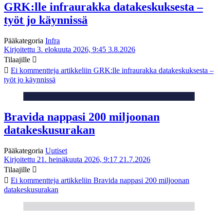
GRK:lle infraurakka datakeskuksesta –
työt jo käynnissä
Pääkategoria
Infra
Kirjoitettu 3. elokuuta 2026, 9:45
3.8.2026
Tilaajille
Ei kommentteja
artikkeliin GRK:lle infraurakka datakeskuksesta –
työt jo käynnissä
Bravida nappasi 200 miljoonan
datakeskusurakan
Pääkategoria
Uutiset
Kirjoitettu 21. heinäkuuta 2026, 9:17
21.7.2026
Tilaajille
Ei kommentteja
artikkeliin Bravida nappasi 200 miljoonan
datakeskusurakan