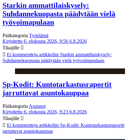
Starkin ammattilaiskysely:
Suhdannekuopasta päädytään vielä
työvoimapulaan
Pääkategoria
Työelämä
Kirjoitettu 6. elokuuta 2026, 9:56
6.8.2026
Tilaajille
Ei kommentteja
artikkeliin Starkin ammattilaiskysely:
Suhdannekuopasta päädytään vielä työvoimapulaan
Sp-Kodit: Kuntotarkastusraportit
jarruttavat asuntokauppaa
Pääkategoria
Asunnot
Kirjoitettu 6. elokuuta 2026, 9:23
6.8.2026
Tilaajille
Ei kommentteja
artikkeliin Sp-Kodit: Kuntotarkastusraportit
jarruttavat asuntokauppaa