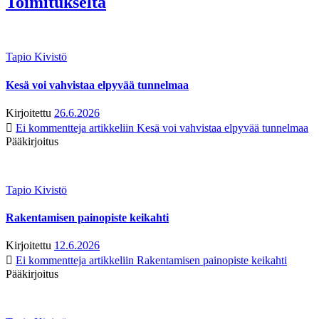
Toimitukselta
Tapio Kivistö
Kesä voi vahvistaa elpyvää tunnelmaa
Kirjoitettu
26.6.2026
Ei kommentteja
artikkeliin Kesä voi vahvistaa elpyvää tunnelmaa
Pääkirjoitus
Tapio Kivistö
Rakentamisen painopiste keikahti
Kirjoitettu
12.6.2026
Ei kommentteja
artikkeliin Rakentamisen painopiste keikahti
Pääkirjoitus