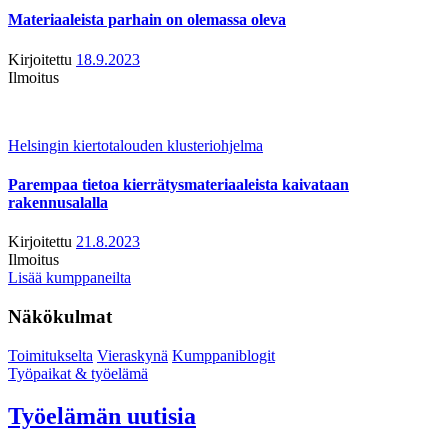
Materiaaleista parhain on olemassa oleva
Kirjoitettu
18.9.2023
Ilmoitus
Helsingin kiertotalouden klusteriohjelma
Parempaa tietoa kierrätysmateriaaleista kaivataan
rakennusalalla
Kirjoitettu
21.8.2023
Ilmoitus
Lisää kumppaneilta
Näkökulmat
Toimitukselta
Vieraskynä
Kumppaniblogit
Työpaikat & työelämä
Työelämän uutisia