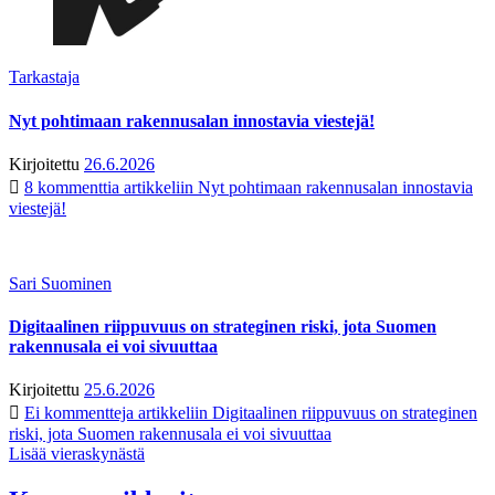
Tarkastaja
Nyt pohtimaan rakennusalan innostavia viestejä!
Kirjoitettu
26.6.2026
8 kommenttia
artikkeliin Nyt pohtimaan rakennusalan innostavia
viestejä!
Sari Suominen
Digitaalinen riippuvuus on strateginen riski, jota Suomen
rakennusala ei voi sivuuttaa
Kirjoitettu
25.6.2026
Ei kommentteja
artikkeliin Digitaalinen riippuvuus on strateginen
riski, jota Suomen rakennusala ei voi sivuuttaa
Lisää vieraskynästä