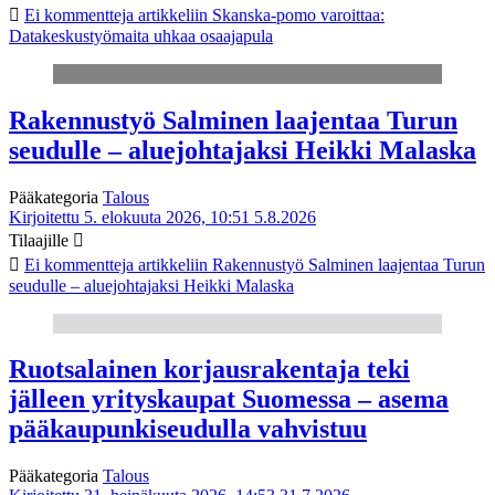
Ei kommentteja
artikkeliin Skanska-pomo varoittaa:
Datakeskustyömaita uhkaa osaajapula
Rakennustyö Salminen laajentaa Turun
seudulle – aluejohtajaksi Heikki Malaska
Pääkategoria
Talous
Kirjoitettu 5. elokuuta 2026, 10:51
5.8.2026
Tilaajille
Ei kommentteja
artikkeliin Rakennustyö Salminen laajentaa Turun
seudulle – aluejohtajaksi Heikki Malaska
Ruotsalainen korjausrakentaja teki
jälleen yrityskaupat Suomessa – asema
pääkaupunkiseudulla vahvistuu
Pääkategoria
Talous