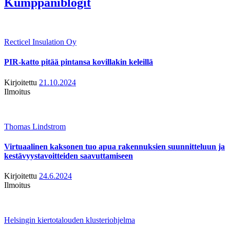
Kumppaniblogit
Recticel Insulation Oy
PIR-katto pitää pintansa kovillakin keleillä
Kirjoitettu
21.10.2024
Ilmoitus
Thomas Lindstrom
Virtuaalinen kaksonen tuo apua rakennuksien suunnitteluun ja
kestävyystavoitteiden saavuttamiseen
Kirjoitettu
24.6.2024
Ilmoitus
Helsingin kiertotalouden klusteriohjelma