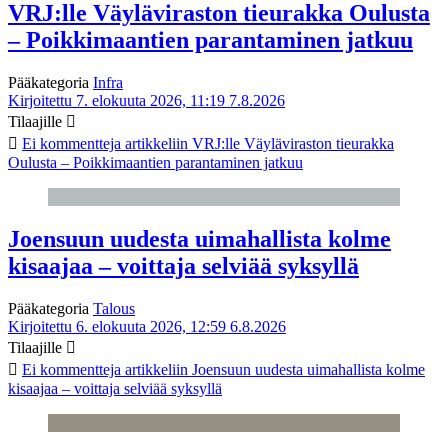
VRJ:lle Väyläviraston tieurakka Oulusta
– Poikkimaantien parantaminen jatkuu
Pääkategoria
Infra
Kirjoitettu 7. elokuuta 2026, 11:19
7.8.2026
Tilaajille
Ei kommentteja
artikkeliin VRJ:lle Väyläviraston tieurakka
Oulusta – Poikkimaantien parantaminen jatkuu
Joensuun uudesta uimahallista kolme
kisaajaa – voittaja selviää syksyllä
Pääkategoria
Talous
Kirjoitettu 6. elokuuta 2026, 12:59
6.8.2026
Tilaajille
Ei kommentteja
artikkeliin Joensuun uudesta uimahallista kolme
kisaajaa – voittaja selviää syksyllä