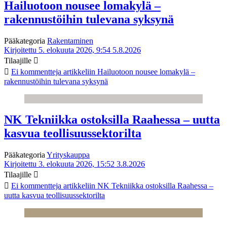
Hailuotoon nousee lomakylä –
rakennustöihin tulevana syksynä
Pääkategoria
Rakentaminen
Kirjoitettu 5. elokuuta 2026, 9:54
5.8.2026
Tilaajille
Ei kommentteja
artikkeliin Hailuotoon nousee lomakylä –
rakennustöihin tulevana syksynä
NK Tekniikka ostoksilla Raahessa – uutta
kasvua teollisuussektorilta
Pääkategoria
Yrityskauppa
Kirjoitettu 3. elokuuta 2026, 15:52
3.8.2026
Tilaajille
Ei kommentteja
artikkeliin NK Tekniikka ostoksilla Raahessa –
uutta kasvua teollisuussektorilta