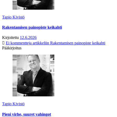
Tapio Kivistö
Rakentamisen painopiste keikahti
Kirjoitettu
12.6.2026
Ei kommentteja
artikkeliin Rakentamisen painopiste keikahti
Pääkirjoitus
Tapio Kivistö
Pieni virhe, suuret vahingot