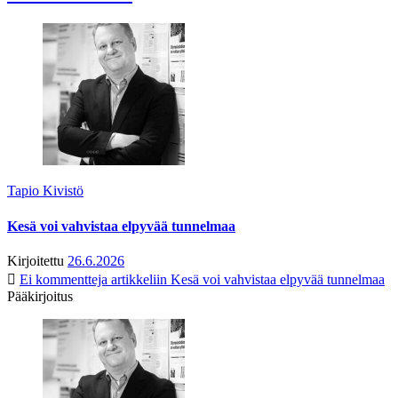
Tapio Kivistö
Kesä voi vahvistaa elpyvää tunnelmaa
Kirjoitettu
26.6.2026
Ei kommentteja
artikkeliin Kesä voi vahvistaa elpyvää tunnelmaa
Pääkirjoitus