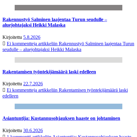
Rakennustyö Salminen laajentaa Turun seudulle –
aluejohtajaksi Heikki Malaska
Kirjoitettu
5.8.2026
Ei kommentteja
artikkeliin Rakennustyö Salminen laajentaa Turun
seudulle – aluejohtajaksi Heikki Malaska
Rakentamisen työntekijämäärä laski edelleen
Kirjoitettu
22.7.2026
Ei kommentteja
artikkeliin Rakentamisen työntekijämäärä laski
edelleen
Asiantuntija: Kustannusohjauksen haaste on johtaminen
Kirjoitettu
30.6.2026
1 kommentti
artikkeliin Asiantuntija: Kustannusohjauksen haaste