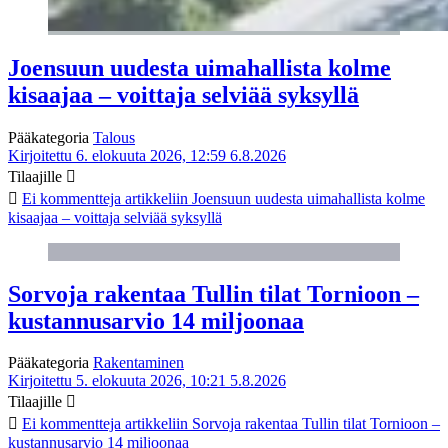
Joensuun uudesta uimahallista kolme
kisaajaa – voittaja selviää syksyllä
Pääkategoria
Talous
Kirjoitettu 6. elokuuta 2026, 12:59
6.8.2026
Tilaajille
Ei kommentteja
artikkeliin Joensuun uudesta uimahallista kolme
kisaajaa – voittaja selviää syksyllä
Sorvoja rakentaa Tullin tilat Tornioon –
kustannusarvio 14 miljoonaa
Pääkategoria
Rakentaminen
Kirjoitettu 5. elokuuta 2026, 10:21
5.8.2026
Tilaajille
Ei kommentteja
artikkeliin Sorvoja rakentaa Tullin tilat Tornioon –
kustannusarvio 14 miljoonaa