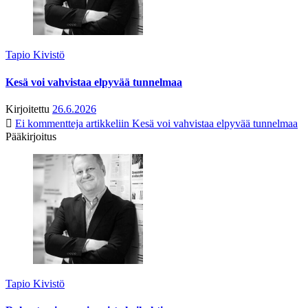
Tapio Kivistö
Kesä voi vahvistaa elpyvää tunnelmaa
Kirjoitettu
26.6.2026
Ei kommentteja
artikkeliin Kesä voi vahvistaa elpyvää tunnelmaa
Pääkirjoitus
Tapio Kivistö