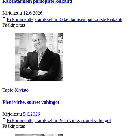
Rakentamisen painopiste keikahti
Kirjoitettu
12.6.2026
Ei kommentteja
artikkeliin Rakentamisen painopiste keikahti
Pääkirjoitus
Tapio Kivistö
Pieni virhe, suuret vahingot
Kirjoitettu
5.6.2026
Ei kommentteja
artikkeliin Pieni virhe, suuret vahingot
Pääkirjoitus