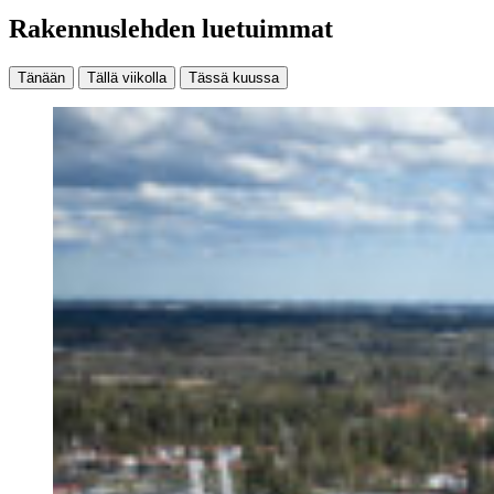
Rakennuslehden luetuimmat
Tänään
Tällä viikolla
Tässä kuussa