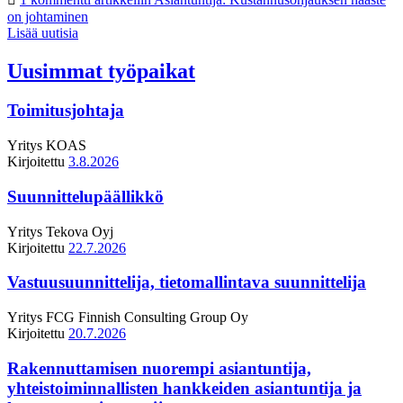
on johtaminen
Lisää uutisia
Uusimmat työpaikat
Toimitusjohtaja
Yritys
KOAS
Kirjoitettu
3.8.2026
Suunnittelupäällikkö
Yritys
Tekova Oyj
Kirjoitettu
22.7.2026
Vastuusuunnittelija, tietomallintava suunnittelija
Yritys
FCG Finnish Consulting Group Oy
Kirjoitettu
20.7.2026
Rakennuttamisen nuorempi asiantuntija,
yhteistoiminnallisten hankkeiden asiantuntija ja