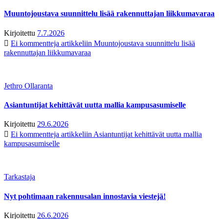
Muuntojoustava suunnittelu lisää rakennuttajan liikkumavaraa
Kirjoitettu
7.7.2026
Ei kommentteja
artikkeliin Muuntojoustava suunnittelu lisää
rakennuttajan liikkumavaraa
Jethro Ollaranta
Asiantuntijat kehittävät uutta mallia kampusasumiselle
Kirjoitettu
29.6.2026
Ei kommentteja
artikkeliin Asiantuntijat kehittävät uutta mallia
kampusasumiselle
Tarkastaja
Nyt pohtimaan rakennusalan innostavia viestejä!
Kirjoitettu
26.6.2026