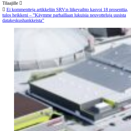
Tilaajille
Ei kommentteja
artikkeliin SRV:n liikevaihto kasvoi 18 prosenttia,
tulos heikkeni – ”Käymme parhaillaan lukuisia neuvotteluja uusista
datakeskushankkeista”