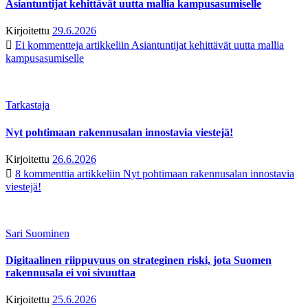
Asiantuntijat kehittävät uutta mallia kampusasumiselle
Kirjoitettu
29.6.2026
Ei kommentteja
artikkeliin Asiantuntijat kehittävät uutta mallia
kampusasumiselle
Tarkastaja
Nyt pohtimaan rakennusalan innostavia viestejä!
Kirjoitettu
26.6.2026
8 kommenttia
artikkeliin Nyt pohtimaan rakennusalan innostavia
viestejä!
Sari Suominen
Digitaalinen riippuvuus on strateginen riski, jota Suomen
rakennusala ei voi sivuuttaa
Kirjoitettu
25.6.2026