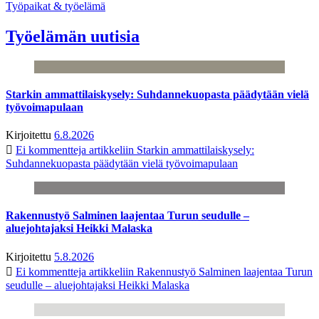
Työpaikat & työelämä
Työelämän uutisia
Starkin ammattilaiskysely: Suhdannekuopasta päädytään vielä
työvoimapulaan
Kirjoitettu
6.8.2026
Ei kommentteja
artikkeliin Starkin ammattilaiskysely:
Suhdannekuopasta päädytään vielä työvoimapulaan
Rakennustyö Salminen laajentaa Turun seudulle –
aluejohtajaksi Heikki Malaska
Kirjoitettu
5.8.2026
Ei kommentteja
artikkeliin Rakennustyö Salminen laajentaa Turun
seudulle – aluejohtajaksi Heikki Malaska