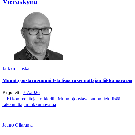
Vieraskynä
Jarkko Liuska
Muuntojoustava suunnittelu lisää rakennuttajan liikkumavaraa
Kirjoitettu
7.7.2026
Ei kommentteja
artikkeliin Muuntojoustava suunnittelu lisää
rakennuttajan liikkumavaraa
Jethro Ollaranta