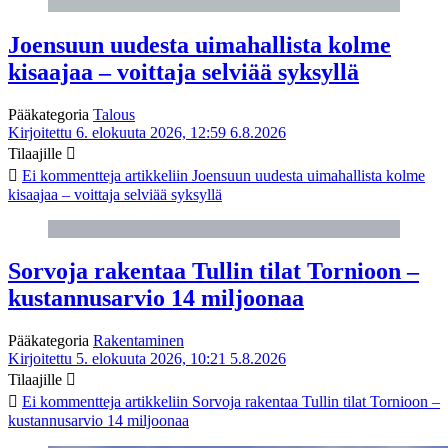
Joensuun uudesta uimahallista kolme
kisaajaa – voittaja selviää syksyllä
Pääkategoria
Talous
Kirjoitettu 6. elokuuta 2026, 12:59
6.8.2026
Tilaajille
Ei kommentteja
artikkeliin Joensuun uudesta uimahallista kolme
kisaajaa – voittaja selviää syksyllä
Sorvoja rakentaa Tullin tilat Tornioon –
kustannusarvio 14 miljoonaa
Pääkategoria
Rakentaminen
Kirjoitettu 5. elokuuta 2026, 10:21
5.8.2026
Tilaajille
Ei kommentteja
artikkeliin Sorvoja rakentaa Tullin tilat Tornioon –
kustannusarvio 14 miljoonaa