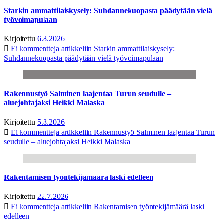
Starkin ammattilaiskysely: Suhdannekuopasta päädytään vielä
työvoimapulaan
Kirjoitettu
6.8.2026
Ei kommentteja
artikkeliin Starkin ammattilaiskysely:
Suhdannekuopasta päädytään vielä työvoimapulaan
Rakennustyö Salminen laajentaa Turun seudulle –
aluejohtajaksi Heikki Malaska
Kirjoitettu
5.8.2026
Ei kommentteja
artikkeliin Rakennustyö Salminen laajentaa Turun
seudulle – aluejohtajaksi Heikki Malaska
Rakentamisen työntekijämäärä laski edelleen
Kirjoitettu
22.7.2026
Ei kommentteja
artikkeliin Rakentamisen työntekijämäärä laski
edelleen