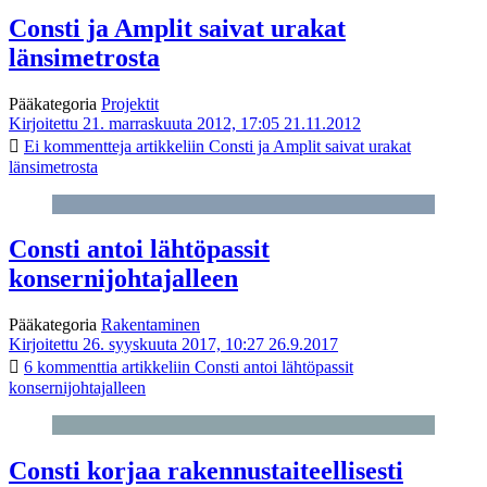
Consti ja Amplit saivat urakat
länsimetrosta
Pääkategoria
Projektit
Kirjoitettu 21. marraskuuta 2012, 17:05
21.11.2012
Ei kommentteja
artikkeliin Consti ja Amplit saivat urakat
länsimetrosta
Consti antoi lähtöpassit
konsernijohtajalleen
Pääkategoria
Rakentaminen
Kirjoitettu 26. syyskuuta 2017, 10:27
26.9.2017
6 kommenttia
artikkeliin Consti antoi lähtöpassit
konsernijohtajalleen
Consti korjaa rakennustaiteellisesti