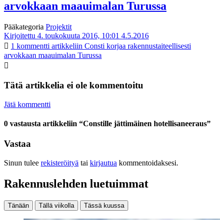
arvokkaan maauimalan Turussa
Pääkategoria
Projektit
Kirjoitettu 4. toukokuuta 2016, 10:01
4.5.2016
1 kommentti
artikkeliin Consti korjaa rakennustaiteellisesti
arvokkaan maauimalan Turussa
Tätä artikkelia ei ole kommentoitu
Jätä kommentti
0 vastausta artikkeliin “Constille jättimäinen hotellisaneeraus”
Vastaa
Sinun tulee
rekisteröityä
tai
kirjautua
kommentoidaksesi.
Rakennuslehden luetuimmat
Tänään
Tällä viikolla
Tässä kuussa