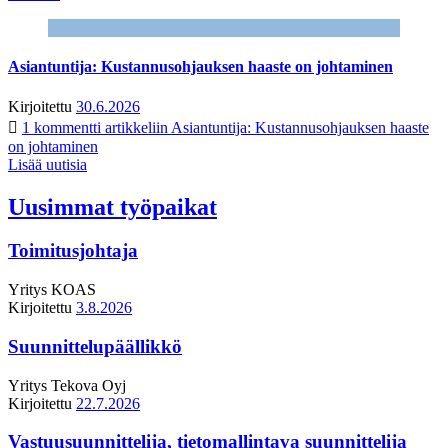
Asiantuntija: Kustannusohjauksen haaste on johtaminen
Kirjoitettu
30.6.2026
1 kommentti
artikkeliin Asiantuntija: Kustannusohjauksen haaste
on johtaminen
Lisää uutisia
Uusimmat työpaikat
Toimitusjohtaja
Yritys
KOAS
Kirjoitettu
3.8.2026
Suunnittelupäällikkö
Yritys
Tekova Oyj
Kirjoitettu
22.7.2026
Vastuusuunnittelija, tietomallintava suunnittelija