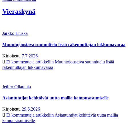
Vieraskynä
Jarkko Liuska
Muuntojoustava suunnittelu lisää rakennuttajan liikkumavaraa
Kirjoitettu
7.7.2026
Ei kommentteja
artikkeliin Muuntojoustava suunnittelu lisää
rakennuttajan liikkumavaraa
Jethro Ollaranta
Asiantuntijat kehittävät uutta mallia kampusasumiselle
Kirjoitettu
29.6.2026
Ei kommentteja
artikkeliin Asiantuntijat kehittävät uutta mallia
kampusasumiselle