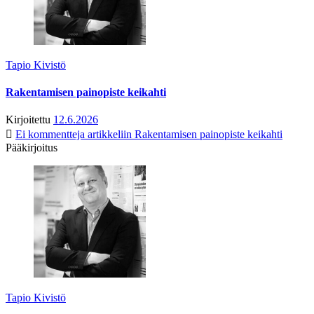
Tapio Kivistö
Rakentamisen painopiste keikahti
Kirjoitettu
12.6.2026
Ei kommentteja
artikkeliin Rakentamisen painopiste keikahti
Pääkirjoitus
Tapio Kivistö