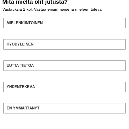
Mitä mieltä olit jutusta?
Vastauksia
2
kpl. Vastaa ensimmäisenä mieleen tuleva
MIELENKIINTOINEN
HYÖDYLLINEN
UUTTA TIETOA
YHDENTEKEVÄ
EN YMMÄRTÄNYT