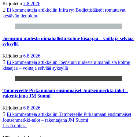
Kirjoitettu
7.8.2026
Ei kommentteja
artikkeliin Infra ry: Budjettisäästöt romuttavat
kestävän tienpidon
Joensuun uudesta uimahallista kolme kisaajaa – voittaja selviää
syksyllä
Kirjoitettu
6.8.2026
Ei kommentteja
artikkeliin Joensuun uudesta uimahallista kolme
kisaajaa – voittaja selviää syksyllä
Tampereelle Pirkanmaan ensimmäiset Joutsenmerkki-talot –
rakentajana JM Suomi
Kirjoitettu
6.8.2026
Ei kommentteja
artikkeliin Tampereelle Pirkanmaan ensimmäiset
Joutsenmerkki-talot – rakentajana JM Suomi
Lisää uutisia