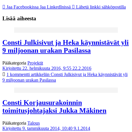
Jaa Facebookissa
Jaa LinkedInissä
Lähetä linkki sähköpostilla
Lisää aiheesta
Consti Julkisivut ja Heka käynnistävät yli
9 miljoonan urakan Pasilassa
Pääkategoria
Projektit
Kirjoitettu 22. helmikuuta 2016, 9:55
22.2.2016
1 kommentti
artikkeliin Consti Julkisivut ja Heka käynnistävät yli
9 miljoonan urakan Pasilassa
Consti Korjausurakoinnin
toimitusjohtajaksi Jukka Mäkinen
Pääkategoria
Talous
Kirjoitettu 9. tammikuuta 2014, 10:40
9.1.2014