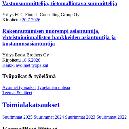
Vastuusuunnittelija, tietomallintava suunnittelija
Yritys
FCG Finnish Consulting Group Oy
Kirjoitettu
20.7.2026
Rakennuttamisen nuorempi asiantuntija,
yhteistoiminnallisten hankkeiden asiantuntija ja
kustannusasiantuntija
Yritys
Boost Brothers Oy
Kirjoitettu
18.6.2026
Kaikki avoimet työpaikat
Työpaikat & työelämä
Avoimet työpaikat
Työelämän uutisia
Teemat & liitteet
Toimialakatsaukset
Suurimmat 2025
Suurimmat 2024
Suurimmat 2023
Suurimmat 2022