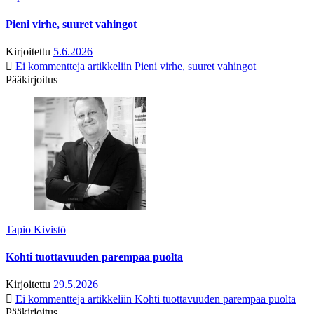
Pieni virhe, suuret vahingot
Kirjoitettu
5.6.2026
Ei kommentteja
artikkeliin Pieni virhe, suuret vahingot
Pääkirjoitus
Tapio Kivistö
Kohti tuottavuuden parempaa puolta
Kirjoitettu
29.5.2026
Ei kommentteja
artikkeliin Kohti tuottavuuden parempaa puolta
Pääkirjoitus