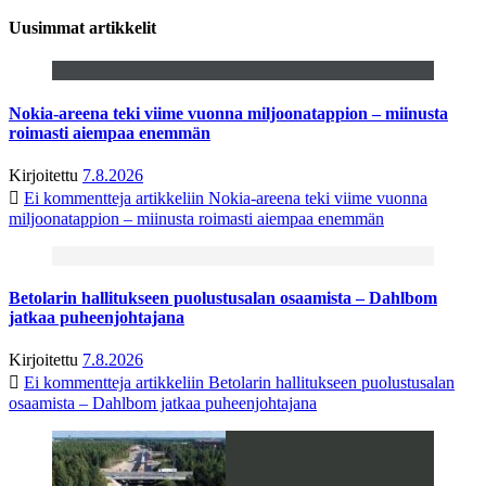
Uusimmat artikkelit
Nokia-areena teki viime vuonna miljoonatappion – miinusta
roimasti aiempaa enemmän
Kirjoitettu
7.8.2026
Ei kommentteja
artikkeliin Nokia-areena teki viime vuonna
miljoonatappion – miinusta roimasti aiempaa enemmän
Betolarin hallitukseen puolustusalan osaamista – Dahlbom
jatkaa puheenjohtajana
Kirjoitettu
7.8.2026
Ei kommentteja
artikkeliin Betolarin hallitukseen puolustusalan
osaamista – Dahlbom jatkaa puheenjohtajana