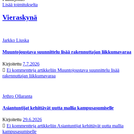
Lisää toimitukselta
Vieraskynä
Jarkko Liuska
Muuntojoustava suunnittelu lisää rakennuttajan liikkumavaraa
Kirjoitettu
7.7.2026
Ei kommentteja
artikkeliin Muuntojoustava suunnittelu lisää
rakennuttajan liikkumavaraa
Jethro Ollaranta
Asiantuntijat kehittävät uutta mallia kampusasumiselle
Kirjoitettu
29.6.2026
Ei kommentteja
artikkeliin Asiantuntijat kehittävät uutta mallia
kampusasumiselle