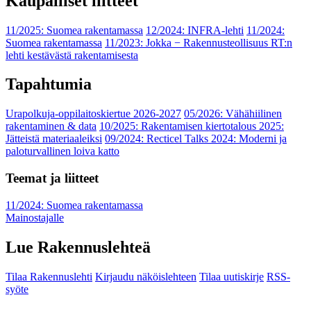
Kaupalliset liitteet
11/2025: Suomea rakentamassa
12/2024: INFRA-lehti
11/2024:
Suomea rakentamassa
11/2023: Jokka − Rakennusteollisuus RT:n
lehti kestävästä rakentamisesta
Tapahtumia
Urapolkuja-oppilaitoskiertue 2026-2027
05/2026: Vähähiilinen
rakentaminen & data
10/2025: Rakentamisen kiertotalous 2025:
Jätteistä materiaaleiksi
09/2024: Recticel Talks 2024: Moderni ja
paloturvallinen loiva katto
Teemat ja liitteet
11/2024: Suomea rakentamassa
Mainostajalle
Lue Rakennuslehteä
Tilaa Rakennuslehti
Kirjaudu näköislehteen
Tilaa uutiskirje
RSS-
syöte