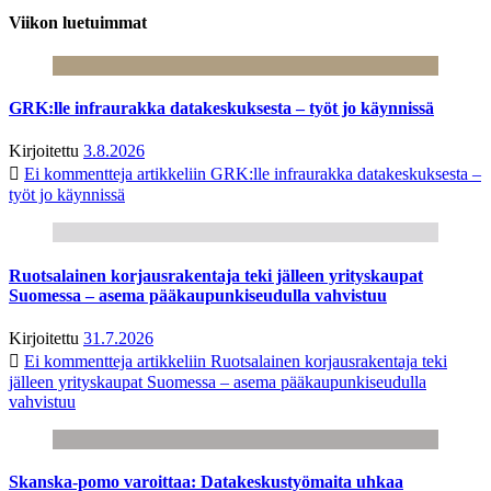
Viikon luetuimmat
GRK:lle infraurakka datakeskuksesta – työt jo käynnissä
Kirjoitettu
3.8.2026
Ei kommentteja
artikkeliin GRK:lle infraurakka datakeskuksesta –
työt jo käynnissä
Ruotsalainen korjausrakentaja teki jälleen yrityskaupat
Suomessa – asema pääkaupunkiseudulla vahvistuu
Kirjoitettu
31.7.2026
Ei kommentteja
artikkeliin Ruotsalainen korjausrakentaja teki
jälleen yrityskaupat Suomessa – asema pääkaupunkiseudulla
vahvistuu
Skanska-pomo varoittaa: Datakeskustyömaita uhkaa