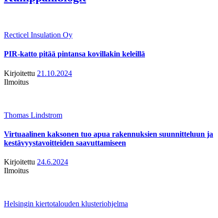
Recticel Insulation Oy
PIR-katto pitää pintansa kovillakin keleillä
Kirjoitettu
21.10.2024
Ilmoitus
Thomas Lindstrom
Virtuaalinen kaksonen tuo apua rakennuksien suunnitteluun ja
kestävyystavoitteiden saavuttamiseen
Kirjoitettu
24.6.2024
Ilmoitus
Helsingin kiertotalouden klusteriohjelma