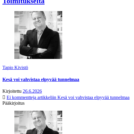
Toimitukselta
Tapio Kivistö
Kesä voi vahvistaa elpyvää tunnelmaa
Kirjoitettu
26.6.2026
Ei kommentteja
artikkeliin Kesä voi vahvistaa elpyvää tunnelmaa
Pääkirjoitus