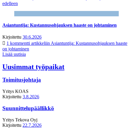
edelleen
Asiantuntija: Kustannusohjauksen haaste on johtaminen
Kirjoitettu
30.6.2026
1 kommentti
artikkeliin Asiantuntija: Kustannusohjauksen haaste
on johtaminen
Lisää uutisia
Uusimmat työpaikat
Toimitusjohtaja
Yritys
KOAS
Kirjoitettu
3.8.2026
Suunnittelupäällikkö
Yritys
Tekova Oyj
Kirjoitettu
22.7.2026