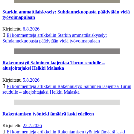
Starkin ammattilaiskysely: Suhdannekuopasta päädytään vielä
työvoimapulaan
Kirjoitettu
6.8.2026
Ei kommentteja
artikkeliin Starkin ammattilaiskysely:
Suhdannekuopasta päädytään vielä työvoimapulaan
Rakennustyö Salminen laajentaa Turun seudulle –
aluejohtajaksi Heikki Malaska
Kirjoitettu
5.8.2026
Ei kommentteja
artikkeliin Rakennustyö Salminen laajentaa Turun
seudulle – aluejohtajaksi Heikki Malaska
Rakentamisen työntekijämäärä laski edelleen
Kirjoitettu
22.7.2026
Ei kommentteja
artikkeliin Rakentamisen työntekijämäärä laski