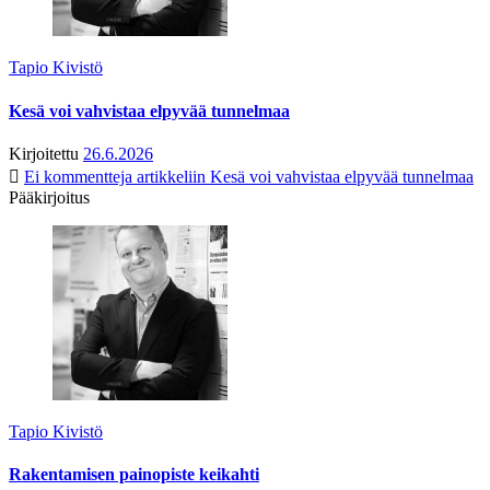
Tapio Kivistö
Kesä voi vahvistaa elpyvää tunnelmaa
Kirjoitettu
26.6.2026
Ei kommentteja
artikkeliin Kesä voi vahvistaa elpyvää tunnelmaa
Pääkirjoitus
Tapio Kivistö
Rakentamisen painopiste keikahti