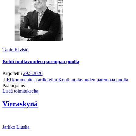
Tapio Kivistö
Kohti tuottavuuden parempaa puolta
Kirjoitettu
29.5.2026
Ei kommentteja
artikkeliin Kohti tuottavuuden parempaa puolta
Pääkirjoitus
Lisää toimitukselta
Vieraskynä
Jarkko Liuska