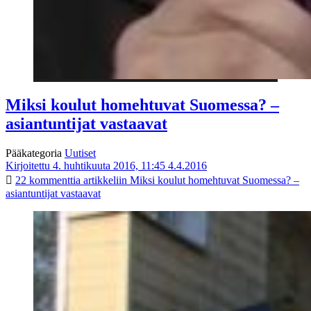
Miksi koulut homehtuvat Suomessa? –
asiantuntijat vastaavat
Pääkategoria
Uutiset
Kirjoitettu 4. huhtikuuta 2016, 11:45
4.4.2016
22 kommenttia
artikkeliin Miksi koulut homehtuvat Suomessa? –
asiantuntijat vastaavat