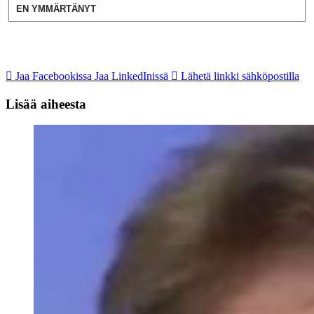
EN YMMÄRTÄNYT
Jaa Facebookissa
Jaa LinkedInissä
Lähetä linkki sähköpostilla
Lisää aiheesta