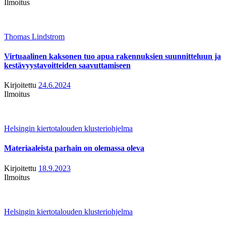
Ilmoitus
Thomas Lindstrom
Virtuaalinen kaksonen tuo apua rakennuksien suunnitteluun ja
kestävyystavoitteiden saavuttamiseen
Kirjoitettu
24.6.2024
Ilmoitus
Helsingin kiertotalouden klusteriohjelma
Materiaaleista parhain on olemassa oleva
Kirjoitettu
18.9.2023
Ilmoitus
Helsingin kiertotalouden klusteriohjelma