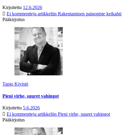
Kirjoitettu
12.6.2026
Ei kommentteja
artikkeliin Rakentamisen painopiste keikahti
Pääkirjoitus
Tapio Kivistö
Pieni virhe, suuret vahingot
Kirjoitettu
5.6.2026
Ei kommentteja
artikkeliin Pieni virhe, suuret vahingot
Pääkirjoitus