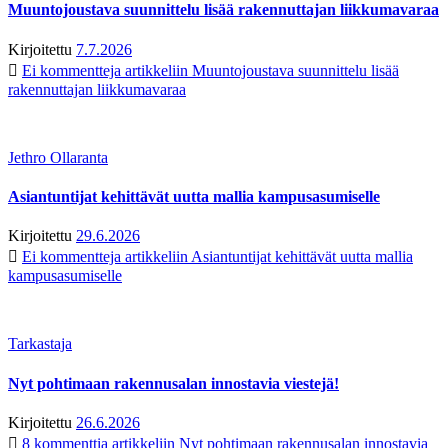
Muuntojoustava suunnittelu lisää rakennuttajan liikkumavaraa
Kirjoitettu
7.7.2026
Ei kommentteja
artikkeliin Muuntojoustava suunnittelu lisää
rakennuttajan liikkumavaraa
Jethro Ollaranta
Asiantuntijat kehittävät uutta mallia kampusasumiselle
Kirjoitettu
29.6.2026
Ei kommentteja
artikkeliin Asiantuntijat kehittävät uutta mallia
kampusasumiselle
Tarkastaja
Nyt pohtimaan rakennusalan innostavia viestejä!
Kirjoitettu
26.6.2026
8 kommenttia
artikkeliin Nyt pohtimaan rakennusalan innostavia