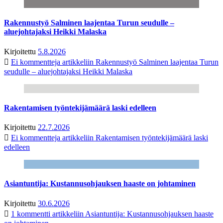
Rakennustyö Salminen laajentaa Turun seudulle –
aluejohtajaksi Heikki Malaska
Kirjoitettu
5.8.2026
Ei kommentteja
artikkeliin Rakennustyö Salminen laajentaa Turun
seudulle – aluejohtajaksi Heikki Malaska
Rakentamisen työntekijämäärä laski edelleen
Kirjoitettu
22.7.2026
Ei kommentteja
artikkeliin Rakentamisen työntekijämäärä laski
edelleen
Asiantuntija: Kustannusohjauksen haaste on johtaminen
Kirjoitettu
30.6.2026
1 kommentti
artikkeliin Asiantuntija: Kustannusohjauksen haaste