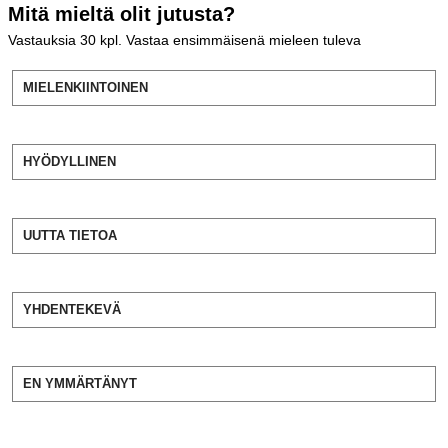
Mitä mieltä olit jutusta?
Vastauksia
30
kpl. Vastaa ensimmäisenä mieleen tuleva
MIELENKIINTOINEN
HYÖDYLLINEN
UUTTA TIETOA
YHDENTEKEVÄ
EN YMMÄRTÄNYT