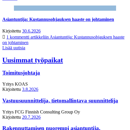
Asiantuntija: Kustannusohjauksen haaste on johtaminen
Kirjoitettu
30.6.2026
1 kommentti
artikkeliin Asiantuntija: Kustannusohjauksen haaste
on johtaminen
Lisää uutisia
Uusimmat työpaikat
Toimitusjohtaja
Yritys
KOAS
Kirjoitettu
3.8.2026
Vastuusuunnittelija, tietomallintava suunnittelija
Yritys
FCG Finnish Consulting Group Oy
Kirjoitettu
20.7.2026
Rakennuttamisen nuorempi asiantuntija,