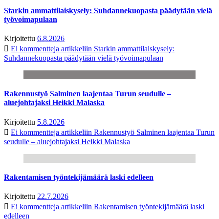
Starkin ammattilaiskysely: Suhdannekuopasta päädytään vielä
työvoimapulaan
Kirjoitettu
6.8.2026
Ei kommentteja
artikkeliin Starkin ammattilaiskysely:
Suhdannekuopasta päädytään vielä työvoimapulaan
Rakennustyö Salminen laajentaa Turun seudulle –
aluejohtajaksi Heikki Malaska
Kirjoitettu
5.8.2026
Ei kommentteja
artikkeliin Rakennustyö Salminen laajentaa Turun
seudulle – aluejohtajaksi Heikki Malaska
Rakentamisen työntekijämäärä laski edelleen
Kirjoitettu
22.7.2026
Ei kommentteja
artikkeliin Rakentamisen työntekijämäärä laski
edelleen