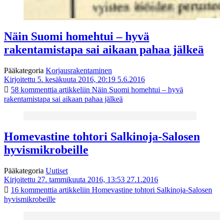
Näin Suomi homehtui – hyvä
rakentamistapa sai aikaan pahaa jälkeä
Pääkategoria
Korjausrakentaminen
Kirjoitettu 5. kesäkuuta 2016, 20:19
5.6.2016
58 kommenttia
artikkeliin Näin Suomi homehtui – hyvä
rakentamistapa sai aikaan pahaa jälkeä
Homevastine tohtori Salkinoja-Salosen
hyvismikrobeille
Pääkategoria
Uutiset
Kirjoitettu 27. tammikuuta 2016, 13:53
27.1.2016
16 kommenttia
artikkeliin Homevastine tohtori Salkinoja-Salosen
hyvismikrobeille