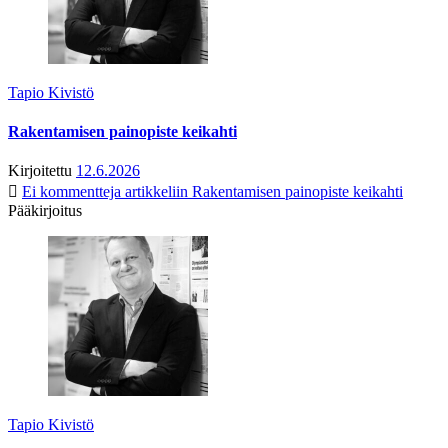
Tapio Kivistö
Rakentamisen painopiste keikahti
Kirjoitettu
12.6.2026
Ei kommentteja
artikkeliin Rakentamisen painopiste keikahti
Pääkirjoitus
Tapio Kivistö