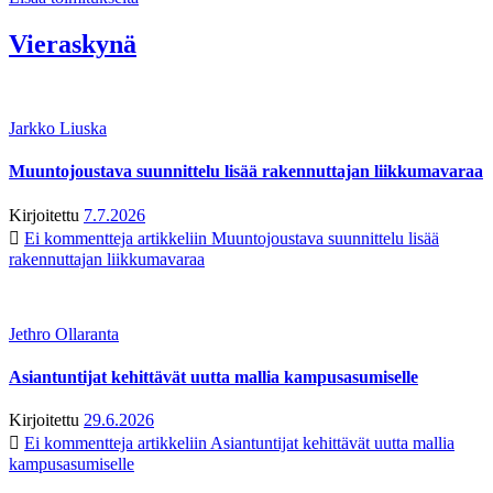
Vieraskynä
Jarkko Liuska
Muuntojoustava suunnittelu lisää rakennuttajan liikkumavaraa
Kirjoitettu
7.7.2026
Ei kommentteja
artikkeliin Muuntojoustava suunnittelu lisää
rakennuttajan liikkumavaraa
Jethro Ollaranta
Asiantuntijat kehittävät uutta mallia kampusasumiselle
Kirjoitettu
29.6.2026
Ei kommentteja
artikkeliin Asiantuntijat kehittävät uutta mallia
kampusasumiselle