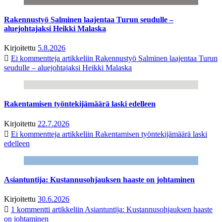
Rakennustyö Salminen laajentaa Turun seudulle –
aluejohtajaksi Heikki Malaska
Kirjoitettu
5.8.2026
Ei kommentteja
artikkeliin Rakennustyö Salminen laajentaa Turun
seudulle – aluejohtajaksi Heikki Malaska
Rakentamisen työntekijämäärä laski edelleen
Kirjoitettu
22.7.2026
Ei kommentteja
artikkeliin Rakentamisen työntekijämäärä laski
edelleen
Asiantuntija: Kustannusohjauksen haaste on johtaminen
Kirjoitettu
30.6.2026
1 kommentti
artikkeliin Asiantuntija: Kustannusohjauksen haaste
on johtaminen