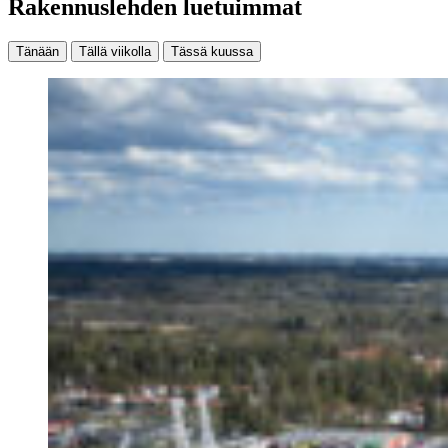
Rakennuslehden luetuimmat
Tänään
Tällä viikolla
Tässä kuussa