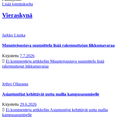
Lisää toimitukselta
Vieraskynä
Jarkko Liuska
Muuntojoustava suunnittelu lisää rakennuttajan liikkumavaraa
Kirjoitettu
7.7.2026
Ei kommentteja
artikkeliin Muuntojoustava suunnittelu lisää
rakennuttajan liikkumavaraa
Jethro Ollaranta
Asiantuntijat kehittävät uutta mallia kampusasumiselle
Kirjoitettu
29.6.2026
Ei kommentteja
artikkeliin Asiantuntijat kehittävät uutta mallia
kampusasumiselle