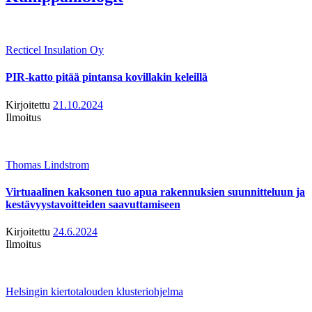
Recticel Insulation Oy
PIR-katto pitää pintansa kovillakin keleillä
Kirjoitettu
21.10.2024
Ilmoitus
Thomas Lindstrom
Virtuaalinen kaksonen tuo apua rakennuksien suunnitteluun ja
kestävyystavoitteiden saavuttamiseen
Kirjoitettu
24.6.2024
Ilmoitus
Helsingin kiertotalouden klusteriohjelma