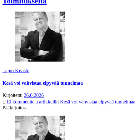
Toimitukselta
Tapio Kivistö
Kesä voi vahvistaa elpyvää tunnelmaa
Kirjoitettu
26.6.2026
Ei kommentteja
artikkeliin Kesä voi vahvistaa elpyvää tunnelmaa
Pääkirjoitus