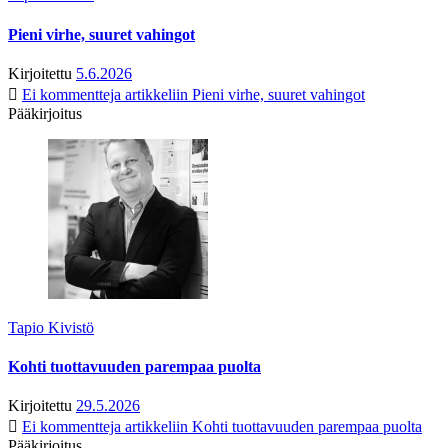
Pieni virhe, suuret vahingot
Kirjoitettu
5.6.2026
Ei kommentteja
artikkeliin Pieni virhe, suuret vahingot
Pääkirjoitus
Tapio Kivistö
Kohti tuottavuuden parempaa puolta
Kirjoitettu
29.5.2026
Ei kommentteja
artikkeliin Kohti tuottavuuden parempaa puolta
Pääkirjoitus