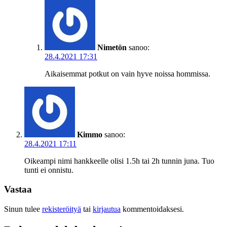
Nimetön
sanoo:
28.4.2021 17:31
Aikaisemmat potkut on vain hyve noissa hommissa.
Kimmo
sanoo:
28.4.2021 17:11
Oikeampi nimi hankkeelle olisi 1.5h tai 2h tunnin juna. Tuo
tunti ei onnistu.
Vastaa
Sinun tulee
rekisteröityä
tai
kirjautua
kommentoidaksesi.