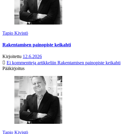
Tapio Kivistö
Rakentamisen painopiste keikahti
Kirjoitettu
12.6.2026
Ei kommentteja
artikkeliin Rakentamisen painopiste keikahti
Pääkirjoitus
Tapio Kivistö