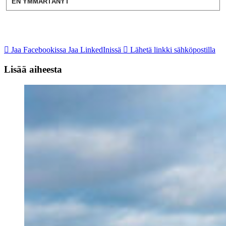
EN YMMÄRTÄNYT
Jaa Facebookissa
Jaa LinkedInissä
Lähetä linkki sähköpostilla
Lisää aiheesta