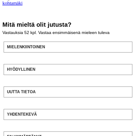
kohtamäki
Mitä mieltä olit jutusta?
Vastauksia
52
kpl. Vastaa ensimmäisenä mieleen tuleva
MIELENKIINTOINEN
HYÖDYLLINEN
UUTTA TIETOA
YHDENTEKEVÄ