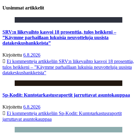
Uusimmat artikkelit
SRV:n liikevaihto kasvoi 18 prosenttia, tulos heikkeni –
”Käymme parhaillaan lukuisia neuvotteluja uusista
datakeskushankkeista”
Kirjoitettu
6.8.2026
Ei kommentteja
artikkeliin SRV:n liikevaihto kasvoi 18 prosenttia,
tulos heikkeni – ”Käymme parhaillaan lukuisia neuvotteluja uusista
datakeskushankkeista”
Sp-Kodit: Kuntotarkastusraportit jarruttavat asuntokauppaa
Kirjoitettu
6.8.2026
Ei kommentteja
artikkeliin Sp-Kodit: Kuntotarkastusraportit
jarruttavat asuntokauppaa