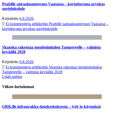
Peabille sairaalasaneeraus Vaasassa – korjattavana arvokas
suojelukohde
Kirjoitettu
6.8.2026
Ei kommentteja
artikkeliin Peabille sairaalasaneeraus Vaasassa –
korjattavana arvokas suojelukohde
Skanska rakentaa monitoimitalon Tampereelle – valmista
keväällä 2028
Kirjoitettu
6.8.2026
Ei kommentteja
artikkeliin Skanska rakentaa monitoimitalon
Tampereelle – valmista keväällä 2028
Lisää uutisia
Viikon luetuimmat
GRK:lle infraurakka datakeskuksesta – työt jo käynnissä