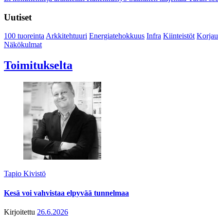
Uutiset
100 tuoreinta
Arkkitehtuuri
Energiatehokkuus
Infra
Kiinteistöt
Korjau
Näkökulmat
Toimitukselta
Tapio Kivistö
Kesä voi vahvistaa elpyvää tunnelmaa
Kirjoitettu
26.6.2026