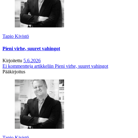
Tapio Kivistö
Pieni virhe, suuret vahingot
Kirjoitettu
5.6.2026
Ei kommentteja
artikkeliin Pieni virhe, suuret vahingot
Pääkirjoitus
Tapio Kivistö