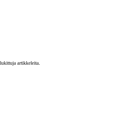
ukittuja artikkeleita.