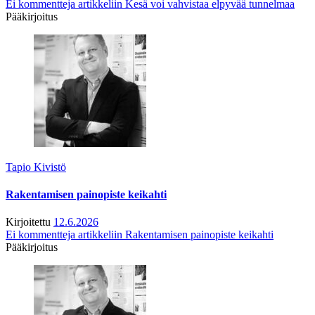
Ei kommentteja
artikkeliin Kesä voi vahvistaa elpyvää tunnelmaa
Pääkirjoitus
Tapio Kivistö
Rakentamisen painopiste keikahti
Kirjoitettu
12.6.2026
Ei kommentteja
artikkeliin Rakentamisen painopiste keikahti
Pääkirjoitus