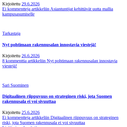
Kirjoitettu
29.6.2026
Ei kommentteja
artikkeliin Asiantuntijat kehittävät uutta mallia
kampusasumiselle
Tarkastaja
Nyt pohtimaan rakennusalan innostavia viestejä!
Kirjoitettu
26.6.2026
8 kommenttia
artikkeliin Nyt pohtimaan rakennusalan innostavia
viestejä!
Sari Suominen
Digitaalinen riippuvuus on strateginen riski, jota Suomen
rakennusala ei voi sivuuttaa
Kirjoitettu
25.6.2026
Ei kommentteja
artikkeliin Digitaalinen riippuvuus on strateginen
riski, jota Suomen rakennusala ei voi sivuuttaa