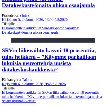
Datakeskustyömaita uhkaa osaajapula
Pääkategoria
Infra
Kirjoitettu 5. elokuuta 2026, 13:00
5.8.2026
Tilaajille
Ei kommentteja
artikkeliin Skanska-pomo varoittaa:
Datakeskustyömaita uhkaa osaajapula
SRV:n liikevaihto kasvoi 18 prosenttia,
tulos heikkeni – ”Käymme parhaillaan
lukuisia neuvotteluja uusista
datakeskushankkeista”
Pääkategoria
Talous
Kirjoitettu 6. elokuuta 2026, 9:45
6.8.2026
Tilaajille
Ei kommentteja
artikkeliin SRV:n liikevaihto kasvoi 18 prosenttia,
tulos heikkeni – ”Käymme parhaillaan lukuisia neuvotteluja uusista
datakeskushankkeista”