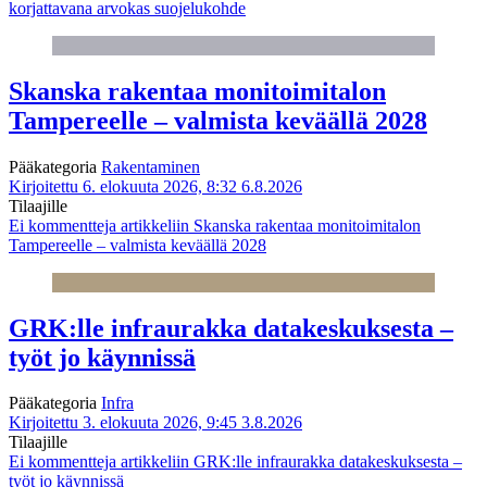
korjattavana arvokas suojelukohde
Skanska rakentaa monitoimitalon
Tampereelle – valmista keväällä 2028
Pääkategoria
Rakentaminen
Kirjoitettu 6. elokuuta 2026, 8:32
6.8.2026
Tilaajille
Ei kommentteja
artikkeliin Skanska rakentaa monitoimitalon
Tampereelle – valmista keväällä 2028
GRK:lle infraurakka datakeskuksesta –
työt jo käynnissä
Pääkategoria
Infra
Kirjoitettu 3. elokuuta 2026, 9:45
3.8.2026
Tilaajille
Ei kommentteja
artikkeliin GRK:lle infraurakka datakeskuksesta –
työt jo käynnissä