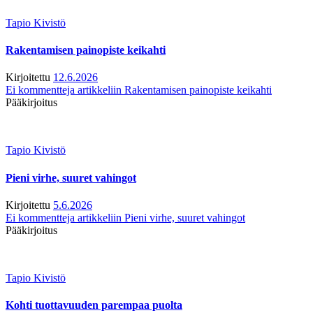
Tapio Kivistö
Rakentamisen painopiste keikahti
Kirjoitettu
12.6.2026
Ei kommentteja
artikkeliin Rakentamisen painopiste keikahti
Pääkirjoitus
Tapio Kivistö
Pieni virhe, suuret vahingot
Kirjoitettu
5.6.2026
Ei kommentteja
artikkeliin Pieni virhe, suuret vahingot
Pääkirjoitus
Tapio Kivistö
Kohti tuottavuuden parempaa puolta