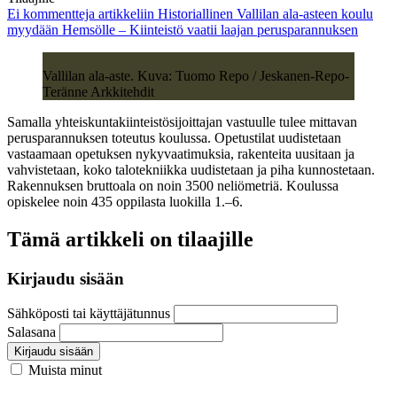
Ei kommentteja
artikkeliin Historiallinen Vallilan ala-asteen koulu
myydään Hemsölle – Kiinteistö vaatii laajan perusparannuksen
Vallilan ala-aste. Kuva: Tuomo Repo / Jeskanen-Repo-
Teränne Arkkitehdit
Samalla yhteiskuntakiinteistösijoittajan vastuulle tulee mittavan
perusparannuksen toteutus koulussa. Opetustilat uudistetaan
vastaamaan opetuksen nykyvaatimuksia, rakenteita uusitaan ja
vahvistetaan, koko talotekniikka uudistetaan ja piha kunnostetaan.
Rakennuksen bruttoala on noin 3500 neliömetriä. Koulussa
opiskelee noin 435 oppilasta luokilla 1.–6.
Tämä artikkeli on tilaajille
Kirjaudu sisään
Sähköposti tai käyttäjätunnus
Salasana
Kirjaudu sisään
Muista minut