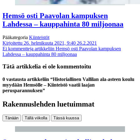
Hemsö osti Paavolan kampuksen
Lahdessa – kauppahinta 80 miljoonaa
Pääkategoria
Kiinteistöt
Kirjoitettu 26. helmikuuta 2021, 9:40
26.2.2021
Ei kommentteja
artikkeliin Hemsö osti Paavolan kampuksen
Lahdessa – kauppahinta 80 miljoonaa
Tätä artikkelia ei ole kommentoitu
0 vastausta artikkeliin “Historiallinen Vallilan ala-asteen koulu
myydään Hemsölle – Kiinteistö vaatii laajan
perusparannuksen”
Rakennuslehden luetuimmat
Tänään
Tällä viikolla
Tässä kuussa