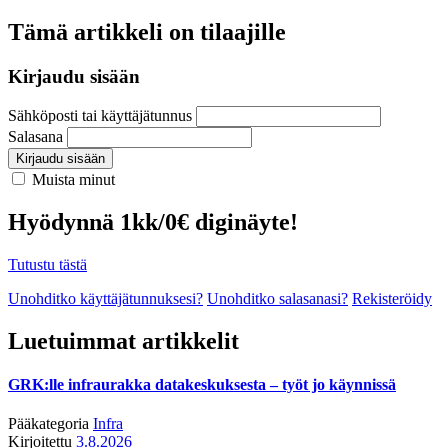
Tämä artikkeli on tilaajille
Kirjaudu sisään
Sähköposti tai käyttäjätunnus
Salasana
Kirjaudu sisään
Muista minut
Hyödynnä 1kk/0€ diginäyte!
Tutustu tästä
Unohditko käyttäjätunnuksesi?
Unohditko salasanasi?
Rekisteröidy
Luetuimmat artikkelit
GRK:lle infraurakka datakeskuksesta – työt jo käynnissä
Pääkategoria
Infra
Kirjoitettu
3.8.2026