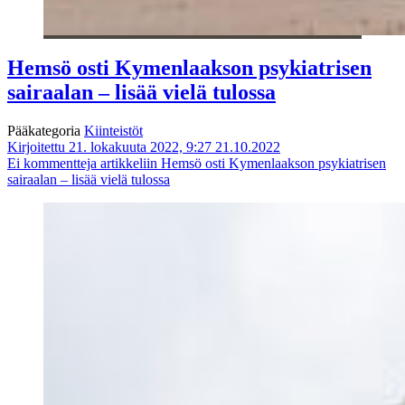
Hemsö osti Kymenlaakson psykiatrisen
sairaalan – lisää vielä tulossa
Pääkategoria
Kiinteistöt
Kirjoitettu 21. lokakuuta 2022, 9:27
21.10.2022
Ei kommentteja
artikkeliin Hemsö osti Kymenlaakson psykiatrisen
sairaalan – lisää vielä tulossa