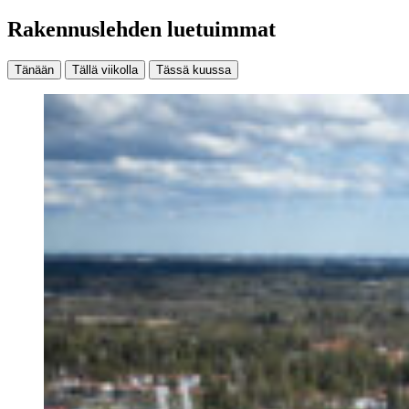
Rakennuslehden luetuimmat
Tänään
Tällä viikolla
Tässä kuussa