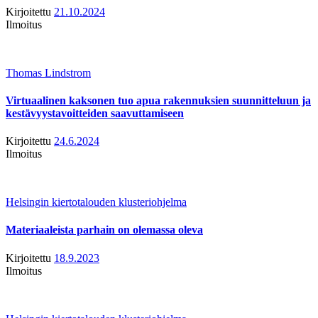
Kirjoitettu
21.10.2024
Ilmoitus
Thomas Lindstrom
Virtuaalinen kaksonen tuo apua rakennuksien suunnitteluun ja
kestävyystavoitteiden saavuttamiseen
Kirjoitettu
24.6.2024
Ilmoitus
Helsingin kiertotalouden klusteriohjelma
Materiaaleista parhain on olemassa oleva
Kirjoitettu
18.9.2023
Ilmoitus