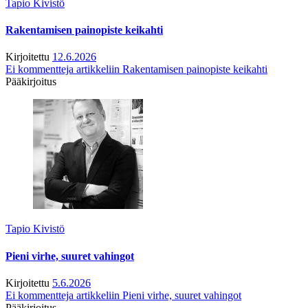
Tapio Kivistö
Rakentamisen painopiste keikahti
Kirjoitettu
12.6.2026
Ei kommentteja
artikkeliin Rakentamisen painopiste keikahti
Pääkirjoitus
Tapio Kivistö
Pieni virhe, suuret vahingot
Kirjoitettu
5.6.2026
Ei kommentteja
artikkeliin Pieni virhe, suuret vahingot
Pääkirjoitus