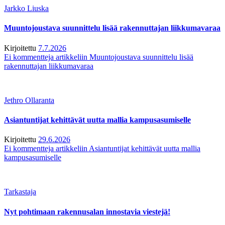
Jarkko Liuska
Muuntojoustava suunnittelu lisää rakennuttajan liikkumavaraa
Kirjoitettu
7.7.2026
Ei kommentteja
artikkeliin Muuntojoustava suunnittelu lisää
rakennuttajan liikkumavaraa
Jethro Ollaranta
Asiantuntijat kehittävät uutta mallia kampusasumiselle
Kirjoitettu
29.6.2026
Ei kommentteja
artikkeliin Asiantuntijat kehittävät uutta mallia
kampusasumiselle
Tarkastaja
Nyt pohtimaan rakennusalan innostavia viestejä!