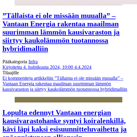
”Tällaista ei ole missään muualla” –
Vantaan Energia rakentaa maailman
suurimman lämmön kausivaraston ja
siirtyy kaukolämmön tuotannossa
hybridimalliin
Pääkategoria
Infra
Kirjoitettu 4. huhtikuuta 2024, 10:00
4.4.2024
Tilaajille
Ei kommentteja
artikkeliin ”Tällaista ei ole missään muualla” –
Vantaan Energia rakentaa maailman suurimman lämmön
kausivaraston ja siirtyy kaukolämmön tuotannossa hybridimalliin
Lopulta edennyt Vantaan energian
kausivarastohanke syntyi koiralenkillä,
kävi läpi kaksi esisuunnitteluvaihetta ja