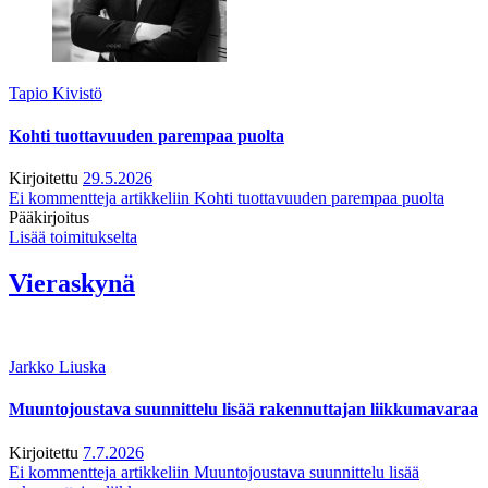
Tapio Kivistö
Kohti tuottavuuden parempaa puolta
Kirjoitettu
29.5.2026
Ei kommentteja
artikkeliin Kohti tuottavuuden parempaa puolta
Pääkirjoitus
Lisää toimitukselta
Vieraskynä
Jarkko Liuska
Muuntojoustava suunnittelu lisää rakennuttajan liikkumavaraa
Kirjoitettu
7.7.2026
Ei kommentteja
artikkeliin Muuntojoustava suunnittelu lisää