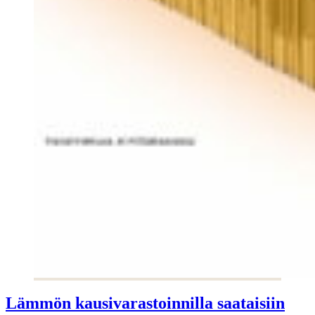
Lämmön kausivarastoinnilla saataisiin