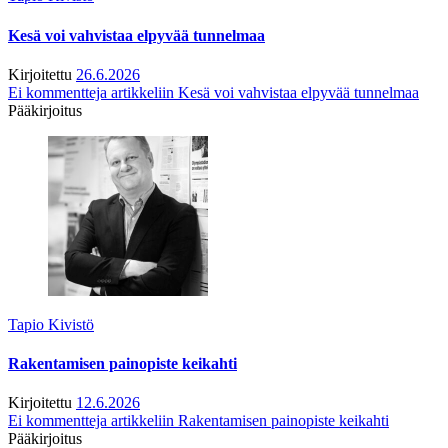
Kesä voi vahvistaa elpyvää tunnelmaa
Kirjoitettu
26.6.2026
Ei kommentteja
artikkeliin Kesä voi vahvistaa elpyvää tunnelmaa
Pääkirjoitus
Tapio Kivistö
Rakentamisen painopiste keikahti
Kirjoitettu
12.6.2026
Ei kommentteja
artikkeliin Rakentamisen painopiste keikahti
Pääkirjoitus