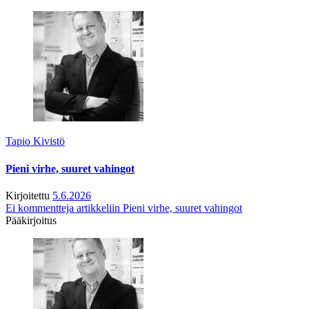
Tapio Kivistö
Pieni virhe, suuret vahingot
Kirjoitettu
5.6.2026
Ei kommentteja
artikkeliin Pieni virhe, suuret vahingot
Pääkirjoitus