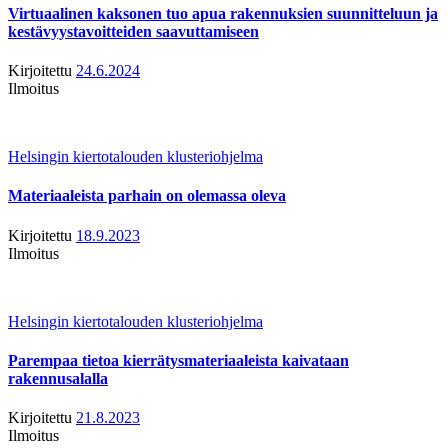
Virtuaalinen kaksonen tuo apua rakennuksien suunnitteluun ja
kestävyystavoitteiden saavuttamiseen
Kirjoitettu
24.6.2024
Ilmoitus
Helsingin kiertotalouden klusteriohjelma
Materiaaleista parhain on olemassa oleva
Kirjoitettu
18.9.2023
Ilmoitus
Helsingin kiertotalouden klusteriohjelma
Parempaa tietoa kierrätysmateriaaleista kaivataan
rakennusalalla
Kirjoitettu
21.8.2023
Ilmoitus