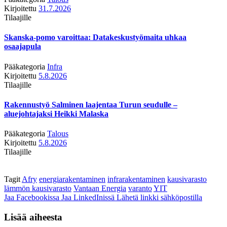
Kirjoitettu
31.7.2026
Tilaajille
Skanska-pomo varoittaa: Datakeskustyömaita uhkaa
osaajapula
Pääkategoria
Infra
Kirjoitettu
5.8.2026
Tilaajille
Rakennustyö Salminen laajentaa Turun seudulle –
aluejohtajaksi Heikki Malaska
Pääkategoria
Talous
Kirjoitettu
5.8.2026
Tilaajille
Tagit
Afry
energiarakentaminen
infrarakentaminen
kausivarasto
lämmön kausivarasto
Vantaan Energia
varanto
YIT
Jaa Facebookissa
Jaa LinkedInissä
Lähetä linkki sähköpostilla
Lisää aiheesta