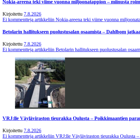
Nokia-areena teki viime vuonna miljoonatappion – miinusta ro
Kirjoitettu
7.8.2026
Ei kommentteja
artikkeliin Nokia-areena teki viime vuonna miljoona
Betolarin hallitukseen puolustusalan osaamista – Dahlbom jatk
Kirjoitettu
7.8.2026
Ei kommentteja
artikkeliin Betolarin hallitukseen puolustusalan osa
VRJ:lle Väyläviraston tieurakka Oulusta – Poikkimaantien par
Kirjoitettu
7.8.2026
Ei kommentteja
artikkeliin VRJ:lle Väyläviraston tieurakka Oulusta 