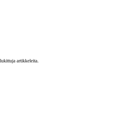
ukittuja artikkeleita.