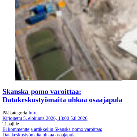
Skanska-pomo varoittaa:
Datakeskustyömaita uhkaa osaajapula
Pääkategoria
Infra
Kirjoitettu 5. elokuuta 2026, 13:00
5.8.2026
Tilaajille
Ei kommentteja
artikkeliin Skanska-pomo varoittaa:
Datakeskustyömaita uhkaa osaajapula