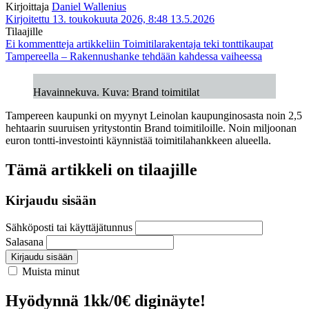
Kirjoittaja
Daniel Wallenius
Kirjoitettu 13. toukokuuta 2026, 8:48
13.5.2026
Tilaajille
Ei kommentteja
artikkeliin Toimitilarakentaja teki tonttikaupat
Tampereella – Rakennushanke tehdään kahdessa vaiheessa
Havainnekuva. Kuva: Brand toimitilat
Tampereen kaupunki on myynyt Leinolan kaupunginosasta noin 2,5
hehtaarin suuruisen yritystontin Brand toimitiloille. Noin miljoonan
euron tontti-investointi käynnistää toimitilahankkeen alueella.
Tämä artikkeli on tilaajille
Kirjaudu sisään
Sähköposti tai käyttäjätunnus
Salasana
Kirjaudu sisään
Muista minut
Hyödynnä 1kk/0€ diginäyte!