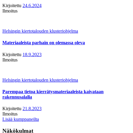
Kirjoitettu
24.6.2024
Ilmoitus
Helsingin kiertotalouden klusteriohjelma
Materiaaleista parhain on olemassa oleva
Kirjoitettu
18.9.2023
Ilmoitus
Helsingin kiertotalouden klusteriohjelma
Parempaa tietoa kierrätysmateriaaleista kaivataan
rakennusalalla
Kirjoitettu
21.8.2023
Ilmoitus
Lisää kumppaneilta
Näkökulmat