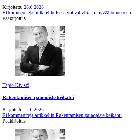
Kirjoitettu
26.6.2026
Ei kommentteja
artikkeliin Kesä voi vahvistaa elpyvää tunnelmaa
Pääkirjoitus
Tapio Kivistö
Rakentamisen painopiste keikahti
Kirjoitettu
12.6.2026
Ei kommentteja
artikkeliin Rakentamisen painopiste keikahti
Pääkirjoitus