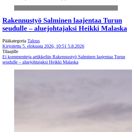
Rakennustyö Salminen laajentaa Turun
seudulle – aluejohtajaksi Heikki Malaska
Pääkategoria
Talous
Kirjoitettu 5. elokuuta 2026, 10:51
5.8.2026
Tilaajille
Ei kommentteja
artikkeliin Rakennustyö Salminen laajentaa Turun
seudulle – aluejohtajaksi Heikki Malaska