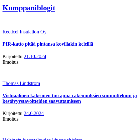
Kumppaniblogit
Recticel Insulation Oy
PIR-katto pitää pintansa kovillakin keleillä
Kirjoitettu
21.10.2024
Ilmoitus
Thomas Lindstrom
Virtuaalinen kaksonen tuo apua rakennuksien suunnitteluun ja
kestävyystavoitteiden saavuttamiseen
Kirjoitettu
24.6.2024
Ilmoitus