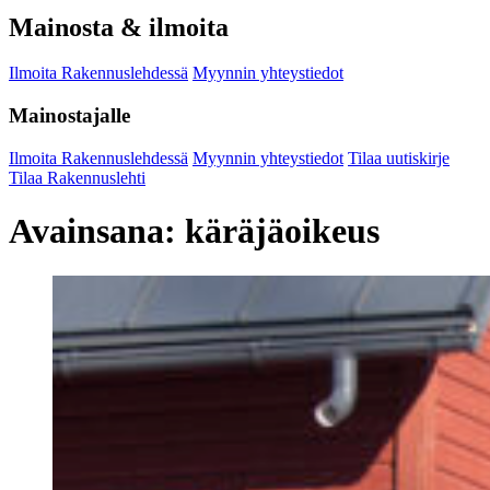
Mainosta & ilmoita
Ilmoita Rakennuslehdessä
Myynnin yhteystiedot
Mainostajalle
Ilmoita Rakennuslehdessä
Myynnin yhteystiedot
Tilaa uutiskirje
Tilaa Rakennuslehti
Avainsana:
käräjäoikeus