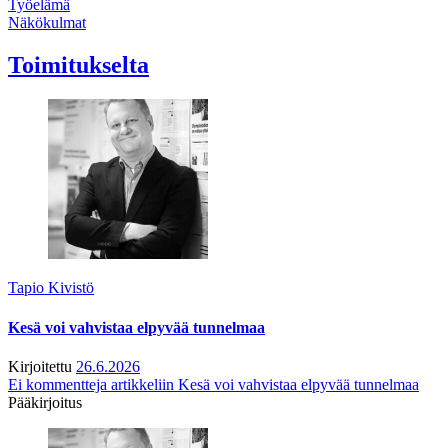
Työelämä
Näkökulmat
Toimitukselta
Tapio Kivistö
Kesä voi vahvistaa elpyvää tunnelmaa
Kirjoitettu
26.6.2026
Ei kommentteja
artikkeliin Kesä voi vahvistaa elpyvää tunnelmaa
Pääkirjoitus