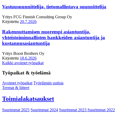
Vastuusuunnittelija, tietomallintava suunnittelija
Yritys
FCG Finnish Consulting Group Oy
Kirjoitettu
20.7.2026
Rakennuttamisen nuorempi asiantuntija,
yhteistoiminnallisten hankkeiden asiantuntija ja
kustannusasiantuntija
Yritys
Boost Brothers Oy
Kirjoitettu
18.6.2026
Kaikki avoimet työpaikat
Työpaikat & työelämä
Avoimet työpaikat
Työelämän uutisia
Teemat & liitteet
Toimialakatsaukset
Suurimmat 2025
Suurimmat 2024
Suurimmat 2023
Suurimmat 2022