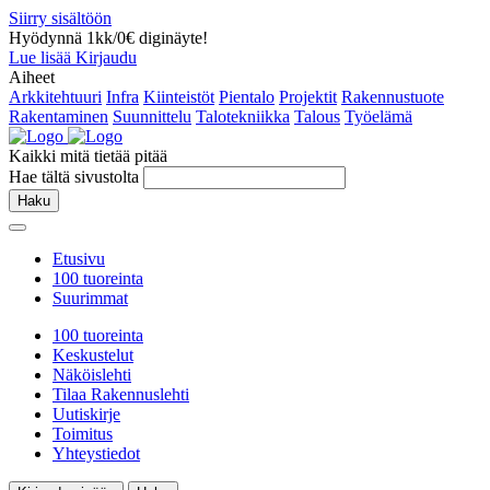
Siirry sisältöön
Hyödynnä 1kk/0€ diginäyte!
Lue lisää
Kirjaudu
Aiheet
Arkkitehtuuri
Infra
Kiinteistöt
Pientalo
Projektit
Rakennustuote
Rakentaminen
Suunnittelu
Talotekniikka
Talous
Työelämä
Kaikki mitä tietää pitää
Hae tältä sivustolta
Haku
Etusivu
100 tuoreinta
Suurimmat
100 tuoreinta
Keskustelut
Näköislehti
Tilaa Rakennuslehti
Uutiskirje
Toimitus
Yhteystiedot