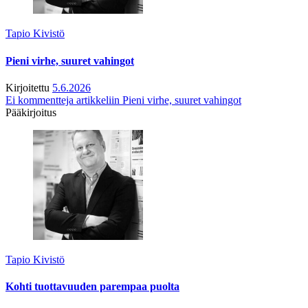
Tapio Kivistö
Pieni virhe, suuret vahingot
Kirjoitettu
5.6.2026
Ei kommentteja
artikkeliin Pieni virhe, suuret vahingot
Pääkirjoitus
Tapio Kivistö
Kohti tuottavuuden parempaa puolta