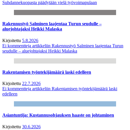
Suhdannekuopasta päädytään vielä työvoimapulaan
Rakennustyö Salminen laajentaa Turun seudulle –
aluejohtajaksi Heikki Malaska
Kirjoitettu
5.8.2026
Ei kommentteja
artikkeliin Rakennustyö Salminen laajentaa Turun
seudulle – aluejohtajaksi Heikki Malaska
Rakentamisen työntekijämäärä laski edelleen
Kirjoitettu
22.7.2026
Ei kommentteja
artikkeliin Rakentamisen työntekijämäärä laski
edelleen
Asiantuntija: Kustannusohjauksen haaste on johtaminen
Kirjoitettu
30.6.2026