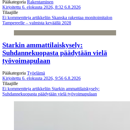
Pääkategoria
Rakentaminen
Kirjoitettu 6. elokuuta 2026, 8:32
6.8.2026
Tilaajille
Ei kommentteja
artikkeliin Skanska rakentaa monitoimitalon
Tampereelle – valmista keväällä 2028
Starkin ammattilaiskysely:
Suhdannekuopasta päädytään vielä
työvoimapulaan
Pääkategoria
Työelämä
Kirjoitettu 6. elokuuta 2026, 9:56
6.8.2026
Tilaajille
Ei kommentteja
artikkeliin Starkin ammattilaiskysely:
Suhdannekuopasta päädytään vielä työvoimapulaan