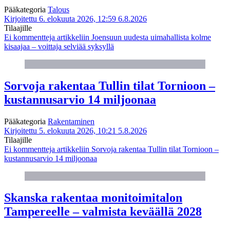
Pääkategoria
Talous
Kirjoitettu 6. elokuuta 2026, 12:59
6.8.2026
Tilaajille
Ei kommentteja
artikkeliin Joensuun uudesta uimahallista kolme
kisaajaa – voittaja selviää syksyllä
Sorvoja rakentaa Tullin tilat Tornioon –
kustannusarvio 14 miljoonaa
Pääkategoria
Rakentaminen
Kirjoitettu 5. elokuuta 2026, 10:21
5.8.2026
Tilaajille
Ei kommentteja
artikkeliin Sorvoja rakentaa Tullin tilat Tornioon –
kustannusarvio 14 miljoonaa
Skanska rakentaa monitoimitalon
Tampereelle – valmista keväällä 2028