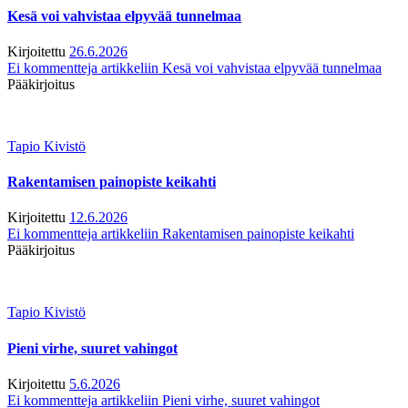
Kesä voi vahvistaa elpyvää tunnelmaa
Kirjoitettu
26.6.2026
Ei kommentteja
artikkeliin Kesä voi vahvistaa elpyvää tunnelmaa
Pääkirjoitus
Tapio Kivistö
Rakentamisen painopiste keikahti
Kirjoitettu
12.6.2026
Ei kommentteja
artikkeliin Rakentamisen painopiste keikahti
Pääkirjoitus
Tapio Kivistö
Pieni virhe, suuret vahingot
Kirjoitettu
5.6.2026
Ei kommentteja
artikkeliin Pieni virhe, suuret vahingot