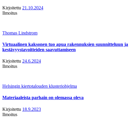
Kirjoitettu
21.10.2024
Ilmoitus
Thomas Lindstrom
Virtuaalinen kaksonen tuo apua rakennuksien suunnitteluun ja
kestävyystavoitteiden saavuttamiseen
Kirjoitettu
24.6.2024
Ilmoitus
Helsingin kiertotalouden klusteriohjelma
Materiaaleista parhain on olemassa oleva
Kirjoitettu
18.9.2023
Ilmoitus