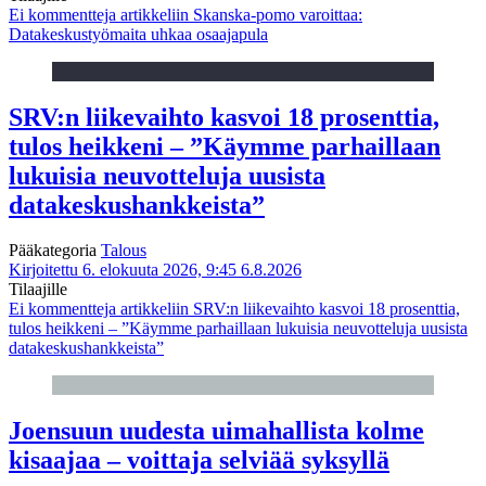
Ei kommentteja
artikkeliin Skanska-pomo varoittaa:
Datakeskustyömaita uhkaa osaajapula
SRV:n liikevaihto kasvoi 18 prosenttia,
tulos heikkeni – ”Käymme parhaillaan
lukuisia neuvotteluja uusista
datakeskushankkeista”
Pääkategoria
Talous
Kirjoitettu 6. elokuuta 2026, 9:45
6.8.2026
Tilaajille
Ei kommentteja
artikkeliin SRV:n liikevaihto kasvoi 18 prosenttia,
tulos heikkeni – ”Käymme parhaillaan lukuisia neuvotteluja uusista
datakeskushankkeista”
Joensuun uudesta uimahallista kolme
kisaajaa – voittaja selviää syksyllä