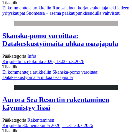
Tilaajille
Ei kommentteja
artikkeliin Ruotsalainen korjausrakentaja teki jälleen
yrityskaupat Suomessa – asema pääkaupunkiseudulla vahvistuu
Skanska-pomo varoittaa:
Datakeskustyömaita uhkaa osaajapula
Pääkategoria
Infra
Kirjoitettu 5. elokuuta 2026, 13:00
5.8.2026
Tilaajille
Ei kommentteja
artikkeliin Skanska-pomo varoittaa:
Datakeskustyömaita uhkaa osaajapula
Aurora Sea Resortin rakentaminen
käynnistyy Iissä
Pääkategoria
Rakentaminen
Kirjoitettu 30. heinäkuuta 2026, 11:31
30.7.2026
Tilaajille