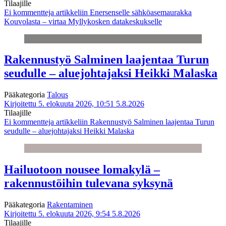
Tilaajille
Ei kommentteja
artikkeliin Enersenselle sähköasemaurakka
Kouvolasta – virtaa Myllykosken datakeskukselle
Rakennustyö Salminen laajentaa Turun
seudulle – aluejohtajaksi Heikki Malaska
Pääkategoria
Talous
Kirjoitettu 5. elokuuta 2026, 10:51
5.8.2026
Tilaajille
Ei kommentteja
artikkeliin Rakennustyö Salminen laajentaa Turun
seudulle – aluejohtajaksi Heikki Malaska
Hailuotoon nousee lomakylä –
rakennustöihin tulevana syksynä
Pääkategoria
Rakentaminen
Kirjoitettu 5. elokuuta 2026, 9:54
5.8.2026
Tilaajille