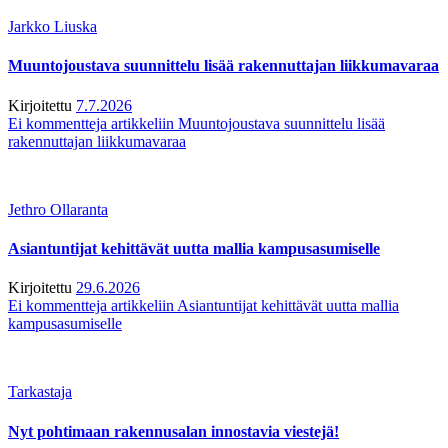
Jarkko Liuska
Muuntojoustava suunnittelu lisää rakennuttajan liikkumavaraa
Kirjoitettu
7.7.2026
Ei kommentteja
artikkeliin Muuntojoustava suunnittelu lisää
rakennuttajan liikkumavaraa
Jethro Ollaranta
Asiantuntijat kehittävät uutta mallia kampusasumiselle
Kirjoitettu
29.6.2026
Ei kommentteja
artikkeliin Asiantuntijat kehittävät uutta mallia
kampusasumiselle
Tarkastaja
Nyt pohtimaan rakennusalan innostavia viestejä!