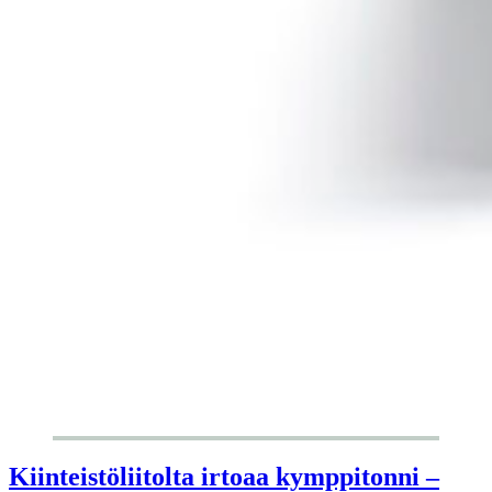
Kiinteistöliitolta irtoaa kymppitonni –