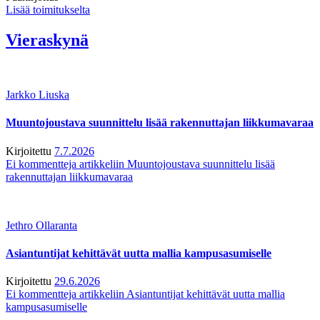
Lisää toimitukselta
Vieraskynä
Jarkko Liuska
Muuntojoustava suunnittelu lisää rakennuttajan liikkumavaraa
Kirjoitettu
7.7.2026
Ei kommentteja
artikkeliin Muuntojoustava suunnittelu lisää
rakennuttajan liikkumavaraa
Jethro Ollaranta
Asiantuntijat kehittävät uutta mallia kampusasumiselle
Kirjoitettu
29.6.2026
Ei kommentteja
artikkeliin Asiantuntijat kehittävät uutta mallia
kampusasumiselle