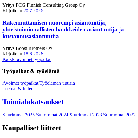
Yritys
FCG Finnish Consulting Group Oy
Kirjoitettu
20.7.2026
Rakennuttamisen nuorempi asiantuntija,
yhteistoiminnallisten hankkeiden asiantuntija ja
kustannusasiantuntija
Yritys
Boost Brothers Oy
Kirjoitettu
18.6.2026
Kaikki avoimet työpaikat
Työpaikat & työelämä
Avoimet työpaikat
Työelämän uutisia
Teemat & liitteet
Toimialakatsaukset
Suurimmat 2025
Suurimmat 2024
Suurimmat 2023
Suurimmat 2022
Kaupalliset liitteet