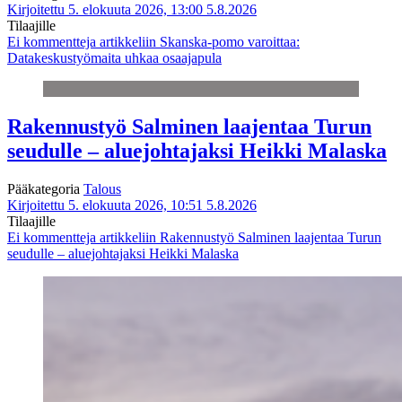
Kirjoitettu 5. elokuuta 2026, 13:00
5.8.2026
Tilaajille
Ei kommentteja
artikkeliin Skanska-pomo varoittaa:
Datakeskustyömaita uhkaa osaajapula
Rakennustyö Salminen laajentaa Turun
seudulle – aluejohtajaksi Heikki Malaska
Pääkategoria
Talous
Kirjoitettu 5. elokuuta 2026, 10:51
5.8.2026
Tilaajille
Ei kommentteja
artikkeliin Rakennustyö Salminen laajentaa Turun
seudulle – aluejohtajaksi Heikki Malaska