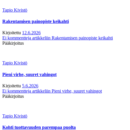
Tapio Kivistö
Rakentamisen painopiste keikahti
Kirjoitettu
12.6.2026
Ei kommentteja
artikkeliin Rakentamisen painopiste keikahti
Pääkirjoitus
Tapio Kivistö
Pieni virhe, suuret vahingot
Kirjoitettu
5.6.2026
Ei kommentteja
artikkeliin Pieni virhe, suuret vahingot
Pääkirjoitus
Tapio Kivistö
Kohti tuottavuuden parempaa puolta