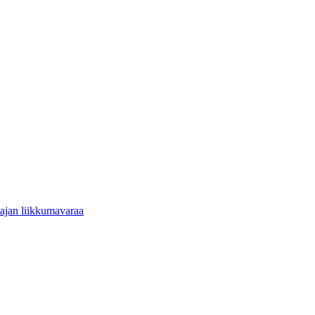
tajan liikkumavaraa