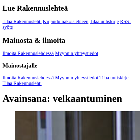
Lue Rakennuslehteä
Tilaa Rakennuslehti
Kirjaudu näköislehteen
Tilaa uutiskirje
RSS-
syöte
Mainosta & ilmoita
Ilmoita Rakennuslehdessä
Myynnin yhteystiedot
Mainostajalle
Ilmoita Rakennuslehdessä
Myynnin yhteystiedot
Tilaa uutiskirje
Tilaa Rakennuslehti
Avainsana:
velkaantuminen