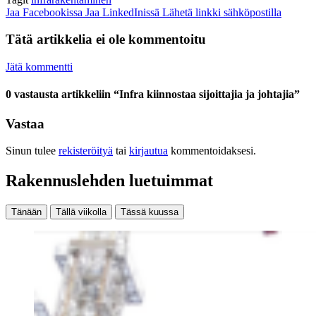
Jaa Facebookissa
Jaa LinkedInissä
Lähetä linkki sähköpostilla
Tätä artikkelia ei ole kommentoitu
Jätä kommentti
0 vastausta artikkeliin “Infra kiinnostaa sijoittajia ja johtajia”
Vastaa
Sinun tulee
rekisteröityä
tai
kirjautua
kommentoidaksesi.
Rakennuslehden luetuimmat
Tänään
Tällä viikolla
Tässä kuussa