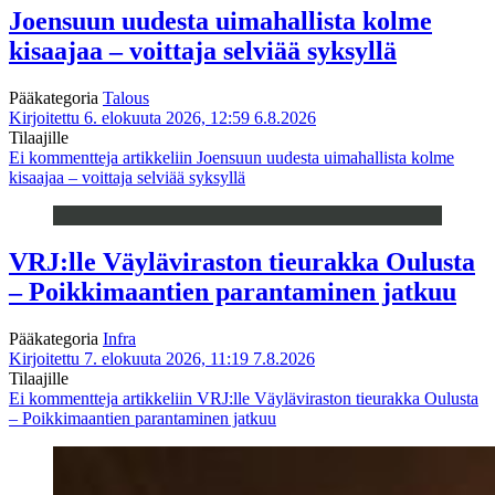
Joensuun uudesta uimahallista kolme
kisaajaa – voittaja selviää syksyllä
Pääkategoria
Talous
Kirjoitettu 6. elokuuta 2026, 12:59
6.8.2026
Tilaajille
Ei kommentteja
artikkeliin Joensuun uudesta uimahallista kolme
kisaajaa – voittaja selviää syksyllä
VRJ:lle Väyläviraston tieurakka Oulusta
– Poikkimaantien parantaminen jatkuu
Pääkategoria
Infra
Kirjoitettu 7. elokuuta 2026, 11:19
7.8.2026
Tilaajille
Ei kommentteja
artikkeliin VRJ:lle Väyläviraston tieurakka Oulusta
– Poikkimaantien parantaminen jatkuu