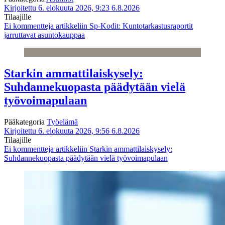
Kirjoitettu 6. elokuuta 2026, 9:23
6.8.2026
Tilaajille
Ei kommentteja
artikkeliin Sp-Kodit: Kuntotarkastusraportit
jarruttavat asuntokauppaa
Starkin ammattilaiskysely:
Suhdannekuopasta päädytään vielä
työvoimapulaan
Pääkategoria
Työelämä
Kirjoitettu 6. elokuuta 2026, 9:56
6.8.2026
Tilaajille
Ei kommentteja
artikkeliin Starkin ammattilaiskysely:
Suhdannekuopasta päädytään vielä työvoimapulaan