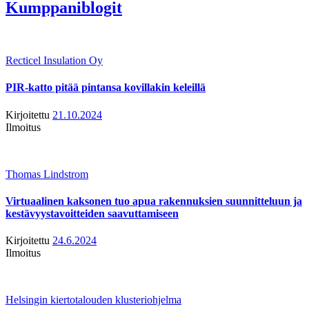
Kumppaniblogit
Recticel Insulation Oy
PIR-katto pitää pintansa kovillakin keleillä
Kirjoitettu
21.10.2024
Ilmoitus
Thomas Lindstrom
Virtuaalinen kaksonen tuo apua rakennuksien suunnitteluun ja
kestävyystavoitteiden saavuttamiseen
Kirjoitettu
24.6.2024
Ilmoitus
Helsingin kiertotalouden klusteriohjelma