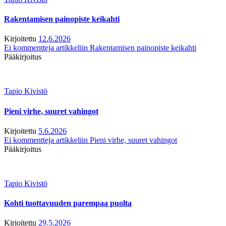
Rakentamisen painopiste keikahti
Kirjoitettu
12.6.2026
Ei kommentteja
artikkeliin Rakentamisen painopiste keikahti
Pääkirjoitus
Tapio Kivistö
Pieni virhe, suuret vahingot
Kirjoitettu
5.6.2026
Ei kommentteja
artikkeliin Pieni virhe, suuret vahingot
Pääkirjoitus
Tapio Kivistö
Kohti tuottavuuden parempaa puolta
Kirjoitettu
29.5.2026