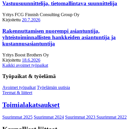
Vastuusuunnittelija, tietomallintava suunnittelija
Yritys
FCG Finnish Consulting Group Oy
Kirjoitettu
20.7.2026
Rakennuttamisen nuorempi asiantuntija,
yhteistoiminnallisten hankkeiden asiantuntija ja
kustannusasiantuntija
Yritys
Boost Brothers Oy
Kirjoitettu
18.6.2026
Kaikki avoimet työpaikat
Työpaikat & työelämä
Avoimet työpaikat
Työelämän uutisia
Teemat & liitteet
Toimialakatsaukset
Suurimmat 2025
Suurimmat 2024
Suurimmat 2023
Suurimmat 2022