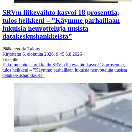
SRV:n liikevaihto kasvoi 18 prosenttia,
tulos heikkeni – ”Käymme parhaillaan
lukuisia neuvotteluja uusista
datakeskushankkeista”
Pääkategoria
Talous
Kirjoitettu 6. elokuuta 2026, 9:45
6.8.2026
Tilaajille
Ei kommentteja
artikkeliin SRV:n liikevaihto kasvoi 18 prosenttia,
tulos heikkeni – ”Käymme parhaillaan lukuisia neuvotteluja uusista
datakeskushankkeista”