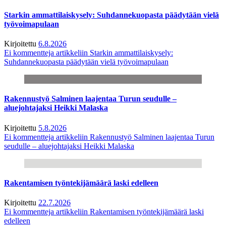
Starkin ammattilaiskysely: Suhdannekuopasta päädytään vielä
työvoimapulaan
Kirjoitettu
6.8.2026
Ei kommentteja
artikkeliin Starkin ammattilaiskysely:
Suhdannekuopasta päädytään vielä työvoimapulaan
Rakennustyö Salminen laajentaa Turun seudulle –
aluejohtajaksi Heikki Malaska
Kirjoitettu
5.8.2026
Ei kommentteja
artikkeliin Rakennustyö Salminen laajentaa Turun
seudulle – aluejohtajaksi Heikki Malaska
Rakentamisen työntekijämäärä laski edelleen
Kirjoitettu
22.7.2026
Ei kommentteja
artikkeliin Rakentamisen työntekijämäärä laski
edelleen