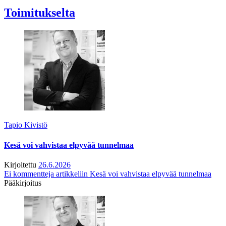
Toimitukselta
Tapio Kivistö
Kesä voi vahvistaa elpyvää tunnelmaa
Kirjoitettu
26.6.2026
Ei kommentteja
artikkeliin Kesä voi vahvistaa elpyvää tunnelmaa
Pääkirjoitus