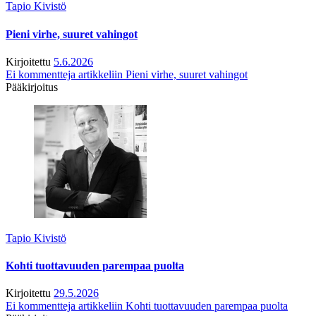
Tapio Kivistö
Pieni virhe, suuret vahingot
Kirjoitettu
5.6.2026
Ei kommentteja
artikkeliin Pieni virhe, suuret vahingot
Pääkirjoitus
Tapio Kivistö
Kohti tuottavuuden parempaa puolta
Kirjoitettu
29.5.2026
Ei kommentteja
artikkeliin Kohti tuottavuuden parempaa puolta