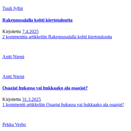
Tuuli Jylhä
Rakennusalalla kohti kiertotaloutta
Kirjoitettu
7.4.2025
2 kommenttia
artikkeliin Rakennusalalla kohti kiertotaloutta
Antti Niemi
Antti Niemi
Osaajat hukassa vai hukkaako ala osaajat?
Kirjoitettu
31.3.2025
1 kommentti
artikkeliin Osaajat hukassa vai hukkaako ala osaajat?
Pekka Verho