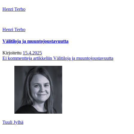
Henri Terho
Henri Terho
Välitiloja ja muuntojoustavuutta
Kirjoitettu
15.4.2025
Ei kommentteja
artikkeliin Välitiloja ja muuntojoustavuutta
Tuuli Jylhä