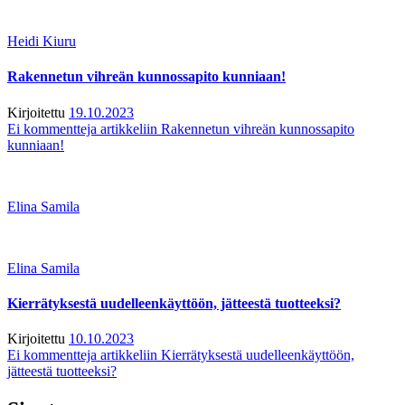
Heidi Kiuru
Rakennetun vihreän kunnossapito kunniaan!
Kirjoitettu
19.10.2023
Ei kommentteja
artikkeliin Rakennetun vihreän kunnossapito
kunniaan!
Elina Samila
Elina Samila
Kierrätyksestä uudelleenkäyttöön, jätteestä tuotteeksi?
Kirjoitettu
10.10.2023
Ei kommentteja
artikkeliin Kierrätyksestä uudelleenkäyttöön,
jätteestä tuotteeksi?