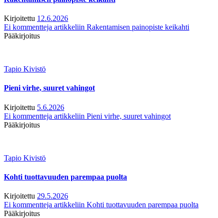
Kirjoitettu
12.6.2026
Ei kommentteja
artikkeliin Rakentamisen painopiste keikahti
Pääkirjoitus
Tapio Kivistö
Pieni virhe, suuret vahingot
Kirjoitettu
5.6.2026
Ei kommentteja
artikkeliin Pieni virhe, suuret vahingot
Pääkirjoitus
Tapio Kivistö
Kohti tuottavuuden parempaa puolta
Kirjoitettu
29.5.2026
Ei kommentteja
artikkeliin Kohti tuottavuuden parempaa puolta
Pääkirjoitus