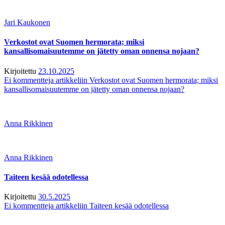
Jari Kaukonen
Verkostot ovat Suomen hermorata; miksi
kansallisomaisuutemme on jätetty oman onnensa nojaan?
Kirjoitettu
23.10.2025
Ei kommentteja
artikkeliin Verkostot ovat Suomen hermorata; miksi
kansallisomaisuutemme on jätetty oman onnensa nojaan?
Anna Rikkinen
Anna Rikkinen
Taiteen kesää odotellessa
Kirjoitettu
30.5.2025
Ei kommentteja
artikkeliin Taiteen kesää odotellessa