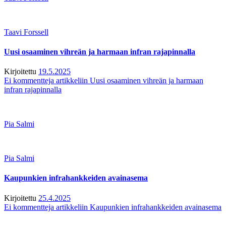
Taavi Forssell
Uusi osaaminen vihreän ja harmaan infran rajapinnalla
Kirjoitettu
19.5.2025
Ei kommentteja
artikkeliin Uusi osaaminen vihreän ja harmaan
infran rajapinnalla
Pia Salmi
Pia Salmi
Kaupunkien infrahankkeiden avainasema
Kirjoitettu
25.4.2025
Ei kommentteja
artikkeliin Kaupunkien infrahankkeiden avainasema