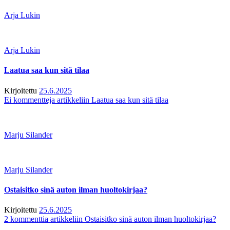
Arja Lukin
Arja Lukin
Laatua saa kun sitä tilaa
Kirjoitettu
25.6.2025
Ei kommentteja
artikkeliin Laatua saa kun sitä tilaa
Marju Silander
Marju Silander
Ostaisitko sinä auton ilman huoltokirjaa?
Kirjoitettu
25.6.2025
2 kommenttia
artikkeliin Ostaisitko sinä auton ilman huoltokirjaa?