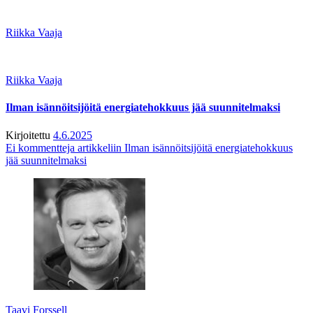
Riikka Vaaja
Riikka Vaaja
Ilman isännöitsijöitä energiatehokkuus jää suunnitelmaksi
Kirjoitettu
4.6.2025
Ei kommentteja
artikkeliin Ilman isännöitsijöitä energiatehokkuus
jää suunnitelmaksi
Taavi Forssell