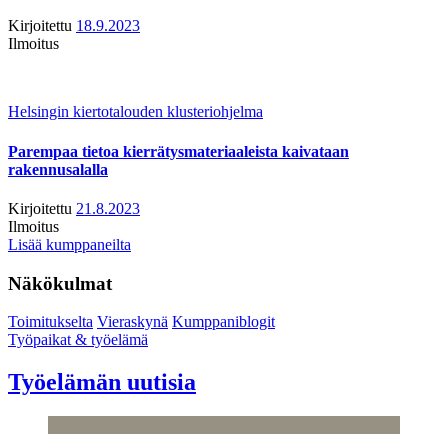
Kirjoitettu
18.9.2023
Ilmoitus
Helsingin kiertotalouden klusteriohjelma
Parempaa tietoa kierrätysmateriaaleista kaivataan
rakennusalalla
Kirjoitettu
21.8.2023
Ilmoitus
Lisää kumppaneilta
Näkökulmat
Toimitukselta
Vieraskynä
Kumppaniblogit
Työpaikat & työelämä
Työelämän uutisia