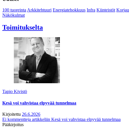
100 tuoreinta
Arkkitehtuuri
Energiatehokkuus
Infra
Kiinteistöt
Korjau
Näkökulmat
Toimitukselta
Tapio Kivistö
Kesä voi vahvistaa elpyvää tunnelmaa
Kirjoitettu
26.6.2026
Ei kommentteja
artikkeliin Kesä voi vahvistaa elpyvää tunnelmaa
Pääkirjoitus