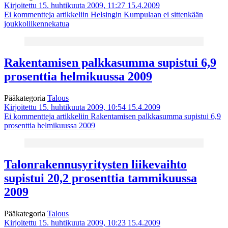
Kirjoitettu 15. huhtikuuta 2009, 11:27
15.4.2009
Ei kommentteja
artikkeliin Helsingin Kumpulaan ei sittenkään
joukkoliikennekatua
Rakentamisen palkkasumma supistui 6,9
prosenttia helmikuussa 2009
Pääkategoria
Talous
Kirjoitettu 15. huhtikuuta 2009, 10:54
15.4.2009
Ei kommentteja
artikkeliin Rakentamisen palkkasumma supistui 6,9
prosenttia helmikuussa 2009
Talonrakennusyritysten liikevaihto
supistui 20,2 prosenttia tammikuussa
2009
Pääkategoria
Talous
Kirjoitettu 15. huhtikuuta 2009, 10:23
15.4.2009