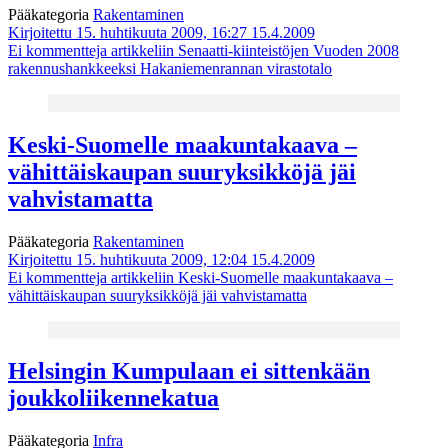
Pääkategoria
Rakentaminen
Kirjoitettu 15. huhtikuuta 2009, 16:27
15.4.2009
Ei kommentteja
artikkeliin Senaatti-kiinteistöjen Vuoden 2008
rakennushankkeeksi Hakaniemenrannan virastotalo
Keski-Suomelle maakuntakaava –
vähittäiskaupan suuryksikköjä jäi
vahvistamatta
Pääkategoria
Rakentaminen
Kirjoitettu 15. huhtikuuta 2009, 12:04
15.4.2009
Ei kommentteja
artikkeliin Keski-Suomelle maakuntakaava –
vähittäiskaupan suuryksikköjä jäi vahvistamatta
Helsingin Kumpulaan ei sittenkään
joukkoliikennekatua
Pääkategoria
Infra