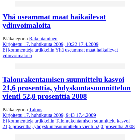
Yhä useammat maat haikailevat
ydinvoimaloita
Pääkategoria
Rakentaminen
Kirjoitettu 17. huhtikuuta 2009, 10:22
17.4.2009
Ei kommentteja
artikkeliin Yhä useammat maat haikailevat
ydinvoimaloita
Talonrakentamisen suunnittelu kasvoi
21,6 prosenttia, yhdyskuntasuunnittelun
vienti 52,0 prosenttia 2008
Pääkategoria
Talous
Kirjoitettu 17. huhtikuuta 2009, 9:43
17.4.2009
Ei kommentteja
artikkeliin Talonrakentamisen suunnittelu kasvoi
21,6 prosenttia, yhdyskuntasuunnittelun vienti 52,0 prosenttia 2008