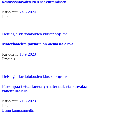
kestävyystavoitteiden saavuttamiseen
Kirjoitettu
24.6.2024
Ilmoitus
Helsingin kiertotalouden klusteriohjelma
Materiaaleista parhain on olemassa oleva
Kirjoitettu
18.9.2023
Ilmoitus
Helsingin kiertotalouden klusteriohjelma
Parempaa tietoa kierrätysmateriaaleista kaivataan
rakennusalalla
Kirjoitettu
21.8.2023
Ilmoitus
Lisää kumppaneilta