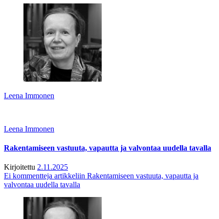
Leena Immonen
Leena Immonen
Rakentamiseen vastuuta, vapautta ja valvontaa uudella tavalla
Kirjoitettu
2.11.2025
Ei kommentteja
artikkeliin Rakentamiseen vastuuta, vapautta ja
valvontaa uudella tavalla