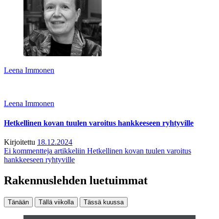
Leena Immonen
Leena Immonen
Hetkellinen kovan tuulen varoitus hankkeeseen ryhtyville
Kirjoitettu
18.12.2024
Ei kommentteja
artikkeliin Hetkellinen kovan tuulen varoitus
hankkeeseen ryhtyville
Rakennuslehden luetuimmat
Tänään
Tällä viikolla
Tässä kuussa