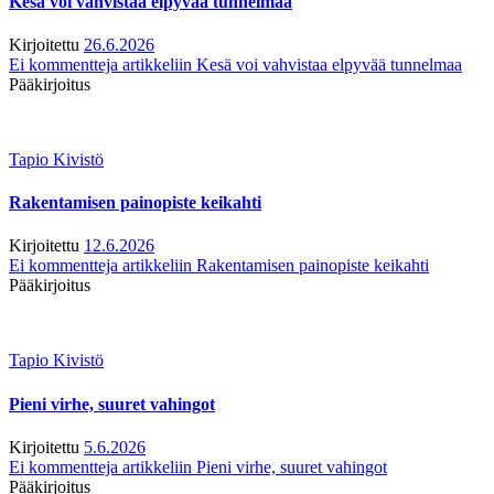
Kesä voi vahvistaa elpyvää tunnelmaa
Kirjoitettu
26.6.2026
Ei kommentteja
artikkeliin Kesä voi vahvistaa elpyvää tunnelmaa
Pääkirjoitus
Tapio Kivistö
Rakentamisen painopiste keikahti
Kirjoitettu
12.6.2026
Ei kommentteja
artikkeliin Rakentamisen painopiste keikahti
Pääkirjoitus
Tapio Kivistö
Pieni virhe, suuret vahingot
Kirjoitettu
5.6.2026
Ei kommentteja
artikkeliin Pieni virhe, suuret vahingot
Pääkirjoitus