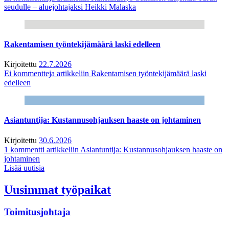
seudulle – aluejohtajaksi Heikki Malaska
Rakentamisen työntekijämäärä laski edelleen
Kirjoitettu
22.7.2026
Ei kommentteja
artikkeliin Rakentamisen työntekijämäärä laski
edelleen
Asiantuntija: Kustannusohjauksen haaste on johtaminen
Kirjoitettu
30.6.2026
1 kommentti
artikkeliin Asiantuntija: Kustannusohjauksen haaste on
johtaminen
Lisää uutisia
Uusimmat työpaikat
Toimitusjohtaja