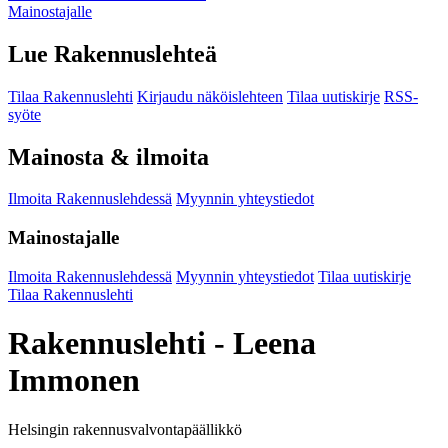
Mainostajalle
Lue Rakennuslehteä
Tilaa Rakennuslehti
Kirjaudu näköislehteen
Tilaa uutiskirje
RSS-
syöte
Mainosta & ilmoita
Ilmoita Rakennuslehdessä
Myynnin yhteystiedot
Mainostajalle
Ilmoita Rakennuslehdessä
Myynnin yhteystiedot
Tilaa uutiskirje
Tilaa Rakennuslehti
Rakennuslehti - Leena
Immonen
Helsingin rakennusvalvontapäällikkö