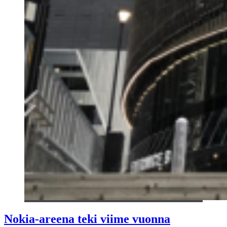
Nokia-areena teki viime vuonna