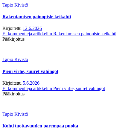
Tapio Kivistö
Rakentamisen painopiste keikahti
Kirjoitettu
12.6.2026
Ei kommentteja
artikkeliin Rakentamisen painopiste keikahti
Pääkirjoitus
Tapio Kivistö
Pieni virhe, suuret vahingot
Kirjoitettu
5.6.2026
Ei kommentteja
artikkeliin Pieni virhe, suuret vahingot
Pääkirjoitus
Tapio Kivistö
Kohti tuottavuuden parempaa puolta