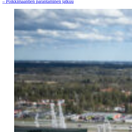
– Poikkimaantien parantaminen jatkuu