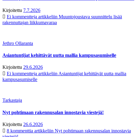
Kirjoitettu
7.7.2026
Ei kommentteja
artikkeliin Muuntojoustava suunnittelu lisää
rakennuttajan liikkumavaraa
Jethro Ollaranta
Asiantuntijat kehittävät uutta mallia kampusasumiselle
Kirjoitettu
29.6.2026
Ei kommentteja
artikkeliin Asiantuntijat kehittävät uutta mallia
kampusasumiselle
Tarkastaja
Nyt pohtimaan rakennusalan innostavia viestejä!
Kirjoitettu
26.6.2026
8 kommenttia
artikkeliin Nyt pohtimaan rakennusalan innostavia
viestejä!