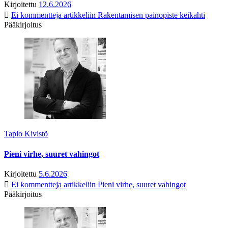
Kirjoitettu
12.6.2026
Ei kommentteja
artikkeliin Rakentamisen painopiste keikahti
Pääkirjoitus
Tapio Kivistö
Pieni virhe, suuret vahingot
Kirjoitettu
5.6.2026
Ei kommentteja
artikkeliin Pieni virhe, suuret vahingot
Pääkirjoitus