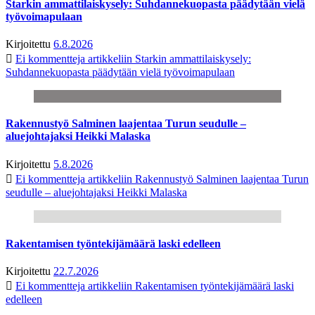
Starkin ammattilaiskysely: Suhdannekuopasta päädytään vielä
työvoimapulaan
Kirjoitettu
6.8.2026
Ei kommentteja
artikkeliin Starkin ammattilaiskysely:
Suhdannekuopasta päädytään vielä työvoimapulaan
Rakennustyö Salminen laajentaa Turun seudulle –
aluejohtajaksi Heikki Malaska
Kirjoitettu
5.8.2026
Ei kommentteja
artikkeliin Rakennustyö Salminen laajentaa Turun
seudulle – aluejohtajaksi Heikki Malaska
Rakentamisen työntekijämäärä laski edelleen
Kirjoitettu
22.7.2026
Ei kommentteja
artikkeliin Rakentamisen työntekijämäärä laski
edelleen