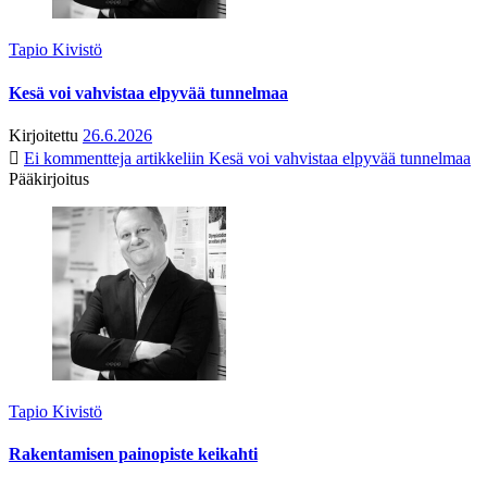
Tapio Kivistö
Kesä voi vahvistaa elpyvää tunnelmaa
Kirjoitettu
26.6.2026
Ei kommentteja
artikkeliin Kesä voi vahvistaa elpyvää tunnelmaa
Pääkirjoitus
Tapio Kivistö
Rakentamisen painopiste keikahti