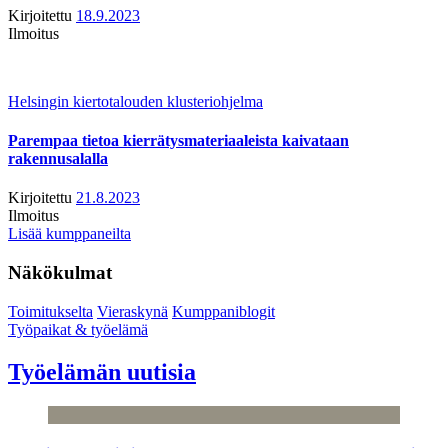
Kirjoitettu
18.9.2023
Ilmoitus
Helsingin kiertotalouden klusteriohjelma
Parempaa tietoa kierrätysmateriaaleista kaivataan
rakennusalalla
Kirjoitettu
21.8.2023
Ilmoitus
Lisää kumppaneilta
Näkökulmat
Toimitukselta
Vieraskynä
Kumppaniblogit
Työpaikat & työelämä
Työelämän uutisia