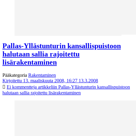
Pallas-Yllästunturin kansallispuistoon
halutaan sallia rajoitettu
lisärakentaminen
Pääkategoria
Rakentaminen
Kirjoitettu 13. maaliskuuta 2008, 16:27
13.3.2008
Ei kommentteja
artikkeliin Pallas-Yllästunturin kansallispuistoon
halutaan sallia rajoitettu lisärakentaminen