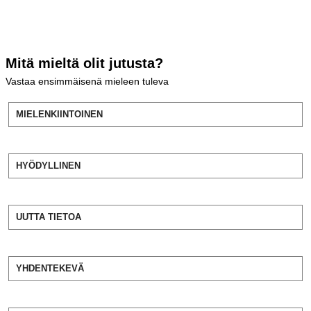
Mitä mieltä olit jutusta?
Vastaa ensimmäisenä mieleen tuleva
MIELENKIINTOINEN
HYÖDYLLINEN
UUTTA TIETOA
YHDENTEKEVÄ