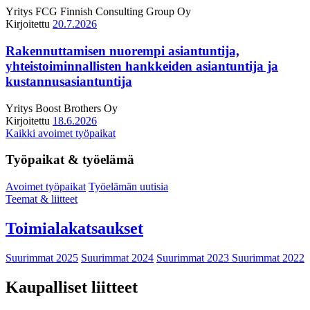
Yritys
FCG Finnish Consulting Group Oy
Kirjoitettu
20.7.2026
Rakennuttamisen nuorempi asiantuntija,
yhteistoiminnallisten hankkeiden asiantuntija ja
kustannusasiantuntija
Yritys
Boost Brothers Oy
Kirjoitettu
18.6.2026
Kaikki avoimet työpaikat
Työpaikat & työelämä
Avoimet työpaikat
Työelämän uutisia
Teemat & liitteet
Toimialakatsaukset
Suurimmat 2025
Suurimmat 2024
Suurimmat 2023
Suurimmat 2022
Kaupalliset liitteet