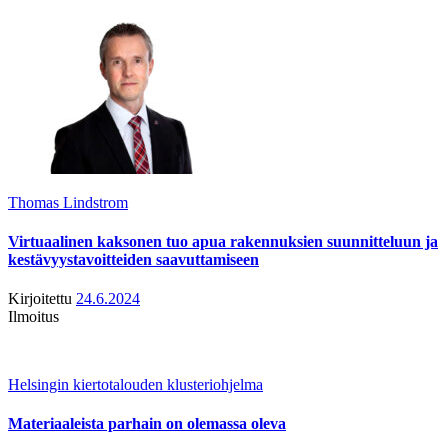
Thomas Lindstrom
Virtuaalinen kaksonen tuo apua rakennuksien suunnitteluun ja
kestävyystavoitteiden saavuttamiseen
Kirjoitettu
24.6.2024
Ilmoitus
Helsingin kiertotalouden klusteriohjelma
Materiaaleista parhain on olemassa oleva