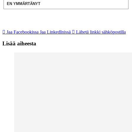
EN YMMÄRTÄNYT
Jaa Facebookissa
Jaa LinkedInissä
Lähetä linkki sähköpostilla
Lisää aiheesta