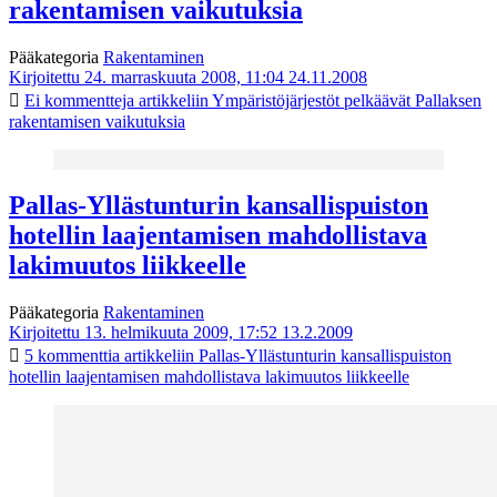
rakentamisen vaikutuksia
Pääkategoria
Rakentaminen
Kirjoitettu 24. marraskuuta 2008, 11:04
24.11.2008
Ei kommentteja
artikkeliin Ympäristöjärjestöt pelkäävät Pallaksen
rakentamisen vaikutuksia
Pallas-Yllästunturin kansallispuiston
hotellin laajentamisen mahdollistava
lakimuutos liikkeelle
Pääkategoria
Rakentaminen
Kirjoitettu 13. helmikuuta 2009, 17:52
13.2.2009
5 kommenttia
artikkeliin Pallas-Yllästunturin kansallispuiston
hotellin laajentamisen mahdollistava lakimuutos liikkeelle