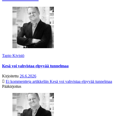
Tapio Kivistö
Kesä voi vahvistaa elpyvää tunnelmaa
Kirjoitettu
26.6.2026
Ei kommentteja
artikkeliin Kesä voi vahvistaa elpyvää tunnelmaa
Pääkirjoitus