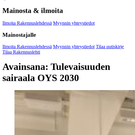
Mainosta & ilmoita
Ilmoita Rakennuslehdessä
Myynnin yhteystiedot
Mainostajalle
Ilmoita Rakennuslehdessä
Myynnin yhteystiedot
Tilaa uutiskirje
Tilaa Rakennuslehti
Avainsana:
Tulevaisuuden
sairaala OYS 2030