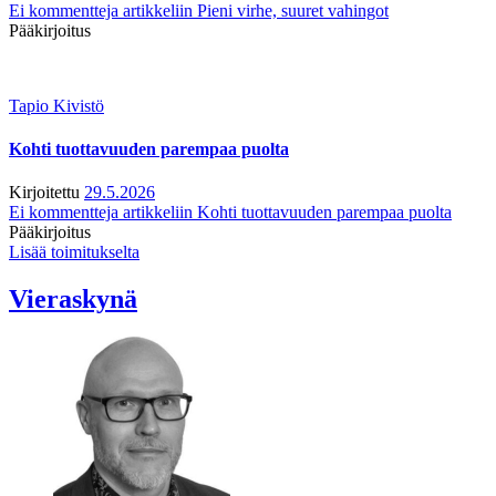
Ei kommentteja
artikkeliin Pieni virhe, suuret vahingot
Pääkirjoitus
Tapio Kivistö
Kohti tuottavuuden parempaa puolta
Kirjoitettu
29.5.2026
Ei kommentteja
artikkeliin Kohti tuottavuuden parempaa puolta
Pääkirjoitus
Lisää toimitukselta
Vieraskynä