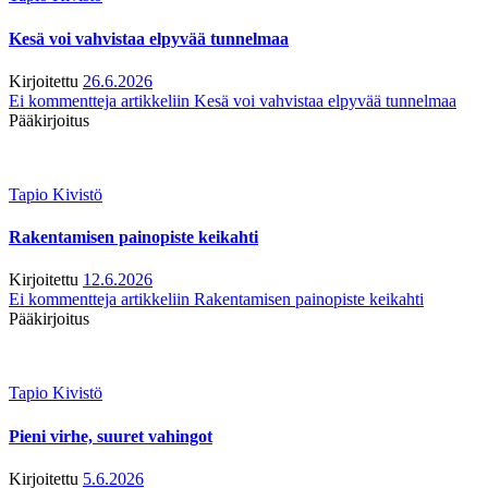
Kesä voi vahvistaa elpyvää tunnelmaa
Kirjoitettu
26.6.2026
Ei kommentteja
artikkeliin Kesä voi vahvistaa elpyvää tunnelmaa
Pääkirjoitus
Tapio Kivistö
Rakentamisen painopiste keikahti
Kirjoitettu
12.6.2026
Ei kommentteja
artikkeliin Rakentamisen painopiste keikahti
Pääkirjoitus
Tapio Kivistö
Pieni virhe, suuret vahingot
Kirjoitettu
5.6.2026