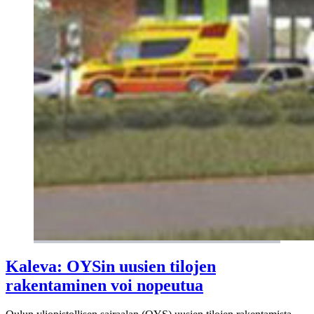
Kaleva: OYSin uusien tilojen
rakentaminen voi nopeutua