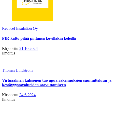
Recticel Insulation Oy
PIR-katto pitää pintansa kovillakin keleillä
Kirjoitettu
21.10.2024
Ilmoitus
Thomas Lindstrom
Virtuaalinen kaksonen tuo apua rakennuksien suunnitteluun ja
kestävyystavoitteiden saavuttamiseen
Kirjoitettu
24.6.2024
Ilmoitus