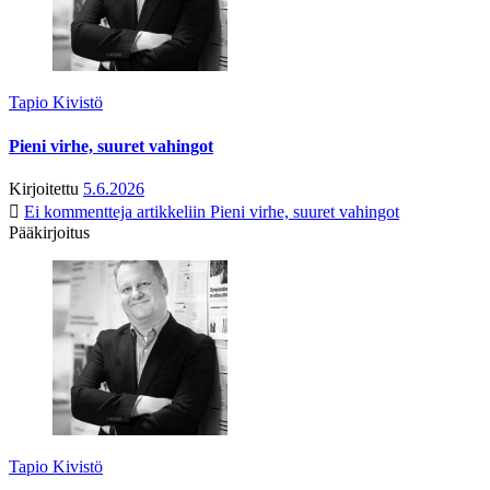
Tapio Kivistö
Pieni virhe, suuret vahingot
Kirjoitettu
5.6.2026
Ei kommentteja
artikkeliin Pieni virhe, suuret vahingot
Pääkirjoitus
Tapio Kivistö