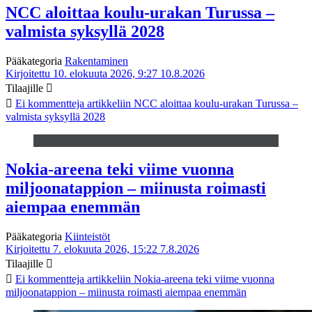
NCC aloittaa koulu-urakan Turussa –
valmista syksyllä 2028
Pääkategoria
Rakentaminen
Kirjoitettu 10. elokuuta 2026, 9:27
10.8.2026
Tilaajille
Ei kommentteja
artikkeliin NCC aloittaa koulu-urakan Turussa –
valmista syksyllä 2028
Nokia-areena teki viime vuonna
miljoonatappion – miinusta roimasti
aiempaa enemmän
Pääkategoria
Kiinteistöt
Kirjoitettu 7. elokuuta 2026, 15:22
7.8.2026
Tilaajille
Ei kommentteja
artikkeliin Nokia-areena teki viime vuonna
miljoonatappion – miinusta roimasti aiempaa enemmän