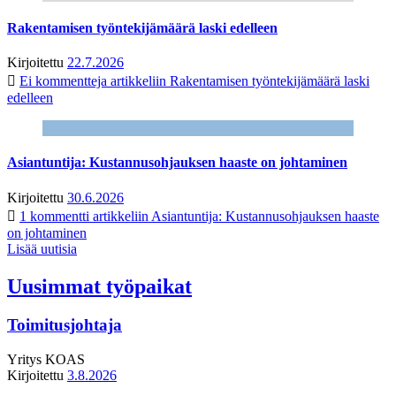
Rakentamisen työntekijämäärä laski edelleen
Kirjoitettu
22.7.2026
Ei kommentteja
artikkeliin Rakentamisen työntekijämäärä laski
edelleen
Asiantuntija: Kustannusohjauksen haaste on johtaminen
Kirjoitettu
30.6.2026
1 kommentti
artikkeliin Asiantuntija: Kustannusohjauksen haaste
on johtaminen
Lisää uutisia
Uusimmat työpaikat
Toimitusjohtaja
Yritys
KOAS
Kirjoitettu
3.8.2026