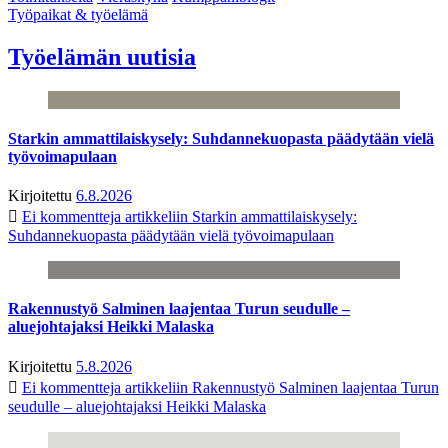
Työpaikat & työelämä
Työelämän uutisia
Starkin ammattilaiskysely: Suhdannekuopasta päädytään vielä
työvoimapulaan
Kirjoitettu
6.8.2026
Ei kommentteja
artikkeliin Starkin ammattilaiskysely:
Suhdannekuopasta päädytään vielä työvoimapulaan
Rakennustyö Salminen laajentaa Turun seudulle –
aluejohtajaksi Heikki Malaska
Kirjoitettu
5.8.2026
Ei kommentteja
artikkeliin Rakennustyö Salminen laajentaa Turun
seudulle – aluejohtajaksi Heikki Malaska