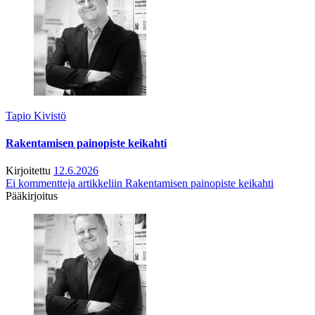
Tapio Kivistö
Rakentamisen painopiste keikahti
Kirjoitettu
12.6.2026
Ei kommentteja
artikkeliin Rakentamisen painopiste keikahti
Pääkirjoitus